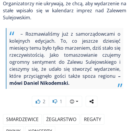
Organizatorzy nie ukrywają, że chcą, aby wydarzenie na
stałe wpisało się w kalendarz imprez nad Zalewem
Sulejowskim.
– Rozmawialiśmy już z samorządowcami o
kolejnych edycjach. To, co jeszcze dziesięć
miesięcy temu było tylko marzeniem, dziś stało się
rzeczywistością. Jako tomaszowianie czujemy
ogromny sentyment do Zalewu Sulejowskiego i
cieszymy się, że udało się stworzyć wydarzenie,
które przyciągnęło gości także spoza regionu
–
mówi Daniel Nikodemski.
2
1
😊
SMARDZEWICE
ŻEGLARSTWO
REGATY