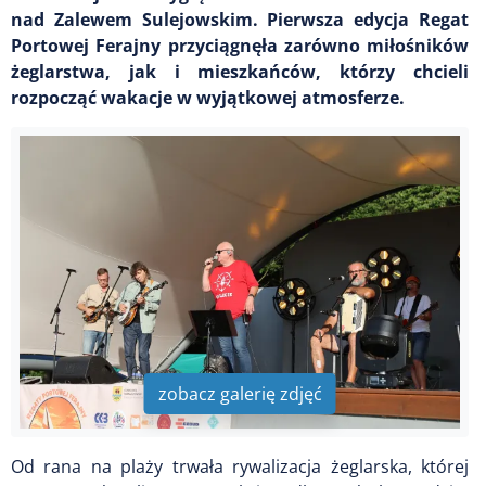
nad Zalewem Sulejowskim. Pierwsza edycja Regat
Portowej Ferajny przyciągnęła zarówno miłośników
żeglarstwa, jak i mieszkańców, którzy chcieli
rozpocząć wakacje w wyjątkowej atmosferze.
zobacz galerię zdjęć
Od rana na plaży trwała rywalizacja żeglarska, której