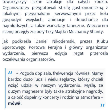
towarzyszyły liczne atrakcje dla całych rodzin.
Organizatorzy przygotowali strefę gastronomiczną z
lokalnymi przysmakami serwowanymi przez koła
gospodyń wiejskich, animacje i dmuchańce dla
najmłodszych, a także warsztaty taneczne. Wieczorem
scenę przejęły zespoły Trzy Majtki i Mechanicy Shanty.
Jak podkreśla Daniel Nikodemski, prezes Klubu
Sportowego Portowa Ferajna i główny organizator
wydarzenia, pierwsza edycja regat przerosła
oczekiwania organizatorów.
– Pogoda dopisała, frekwencja również. Mamy
bardzo dużo ludzi i wielu żeglarzy, którzy chcieli
wziąć udział w naszym wydarzeniu. Myślę, że
dużym magnesem były także atrakcyjne nagrody,
a całość dopełniły koncerty i rodzinna atmosfera
–
mówił.