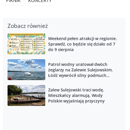
PIKNIK
KONCERTY
Zobacz również
Weekend pełen atrakcji w regionie.
Sprawdź, co będzie się działo od 7
do 9 sierpnia
Patrol wodny uratował dwóch
żeglarzy na Zalewie Sulejowskim.
Łódź wywrócił silny podmuch
wiatru
Zalew Sulejowski traci wodę.
Mieszkańcy alarmują, Wody
Polskie wyjaśniają przyczyny