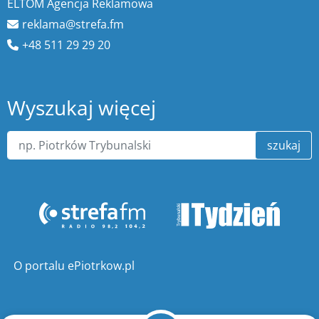
ELTOM Agencja Reklamowa
reklama@strefa.fm
+48 511 29 29 20
Wyszukaj więcej
szukaj
O portalu ePiotrkow.pl