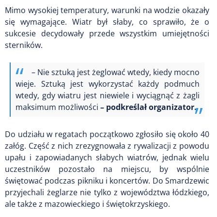
Mimo wysokiej temperatury, warunki na wodzie okazały
się wymagające. Wiatr był słaby, co sprawiło, że o
sukcesie decydowały przede wszystkim umiejętności
sterników.
– Nie sztuką jest żeglować wtedy, kiedy mocno
wieje. Sztuką jest wykorzystać każdy podmuch
wtedy, gdy wiatru jest niewiele i wyciągnąć z żagli
maksimum możliwości
– podkreślał organizator.
Do udziału w regatach początkowo zgłosiło się około 40
załóg. Część z nich zrezygnowała z rywalizacji z powodu
upału i zapowiadanych słabych wiatrów, jednak wielu
uczestników pozostało na miejscu, by wspólnie
świętować podczas pikniku i koncertów. Do Smardzewic
przyjechali żeglarze nie tylko z województwa łódzkiego,
ale także z mazowieckiego i świętokrzyskiego.