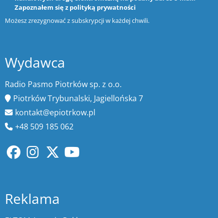
Zapoznałem się z
polityką prywatności
Możesz zrezygnować z subskrypcji w każdej chwili.
Wydawca
Radio Pasmo Piotrków sp. z o.o.
Piotrków Trybunalski, Jagiellońska 7
kontakt@epiotrkow.pl
+48 509 185 062
Reklama