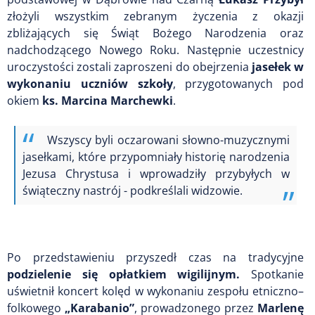
złożyli wszystkim zebranym życzenia z okazji
zbliżających się Świąt Bożego Narodzenia oraz
nadchodzącego Nowego Roku. Następnie uczestnicy
uroczystości zostali zaproszeni do obejrzenia
jasełek w
wykonaniu uczniów szkoły
, przygotowanych pod
okiem
ks. Marcina Marchewki
.
Wszyscy byli oczarowani słowno-muzycznymi
jasełkami, które przypomniały historię narodzenia
Jezusa Chrystusa i wprowadziły przybyłych w
świąteczny nastrój - podkreślali widzowie.
Po przedstawieniu przyszedł czas na tradycyjne
podzielenie się opłatkiem wigilijnym.
Spotkanie
uświetnił koncert kolęd w wykonaniu zespołu etniczno–
folkowego
„Karabanio”
, prowadzonego przez
Marlenę