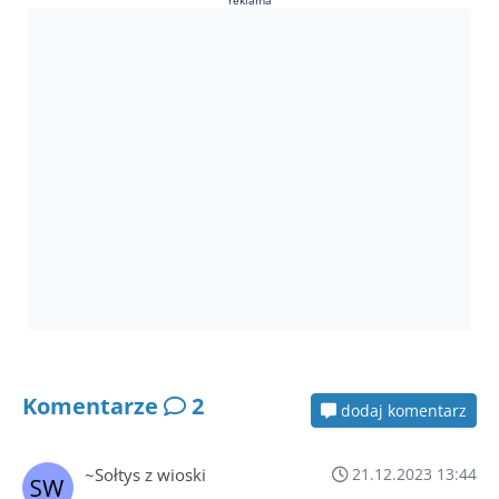
reklama
Komentarze
2
dodaj komentarz
~Sołtys z wioski
21.12.2023 13:44