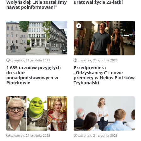
Wołyńskiej: „Nie zostaliśmy
uratował życie 23-latki
nawet poinformowani”
czwartek, 21 grudnia 2023
czwartek, 21 grudnia 2023
1 655 uczniów przyjętych
Przedpremiera
do szkół
„Odzyskanego” i nowe
ponadpodstawowych w
premiery w Helios Piotrków
Piotrkowie
Trybunalski
czwartek, 21 grudnia 2023
czwartek, 21 grudnia 2023