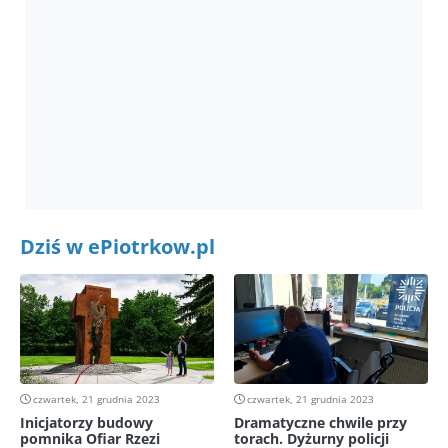
Dziś w ePiotrkow.pl
czwartek, 21 grudnia 2023
czwartek, 21 grudnia 2023
Inicjatorzy budowy
Dramatyczne chwile przy
pomnika Ofiar Rzezi
torach. Dyżurny policji