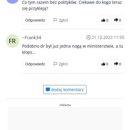
Co tym razem bez polityków. Ciekawe do kogo teraz
się przykleją?
Odpowiedz
Zgłoś
0
0
~Frank34
21.12.2023 11:50
Podobno dr był już jedna nogą w ministerstwie, a tu
klops...
Odpowiedz
Zgłoś
0
0
dodaj komentarz
reklama