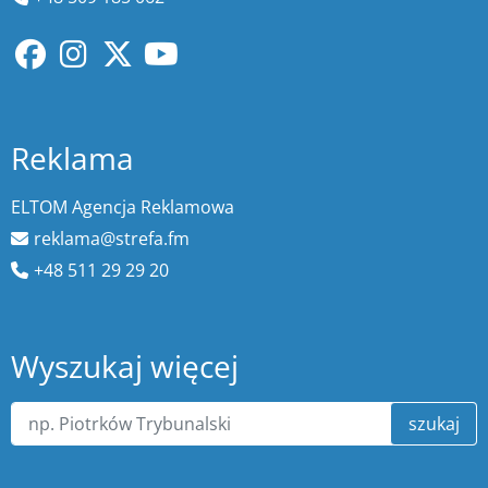
Reklama
ELTOM Agencja Reklamowa
reklama@strefa.fm
+48 511 29 29 20
Wyszukaj więcej
szukaj