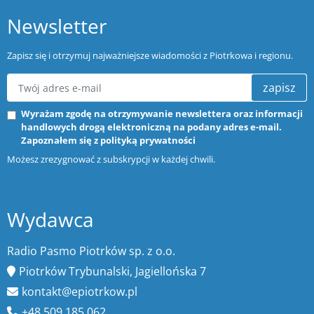
Newsletter
Zapisz się i otrzymuj najważniejsze wiadomości z Piotrkowa i regionu.
zapisz
Wyrażam zgodę na otrzymywanie newslettera oraz informacji
handlowych drogą elektroniczną na podany adres e-mail.
Zapoznałem się z
polityką prywatności
Możesz zrezygnować z subskrypcji w każdej chwili.
Wydawca
Radio Pasmo Piotrków sp. z o.o.
Piotrków Trybunalski, Jagiellońska 7
kontakt@epiotrkow.pl
+48 509 185 062