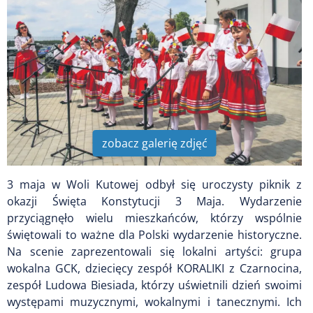
zobacz galerię zdjęć
3 maja w Woli Kutowej odbył się uroczysty piknik z
okazji Święta Konstytucji 3 Maja. Wydarzenie
przyciągnęło wielu mieszkańców, którzy wspólnie
świętowali to ważne dla Polski wydarzenie historyczne.
Na scenie zaprezentowali się lokalni artyści: grupa
wokalna GCK, dziecięcy zespół KORALIKI z Czarnocina,
zespół Ludowa Biesiada, którzy uświetnili dzień swoimi
występami muzycznymi, wokalnymi i tanecznymi. Ich