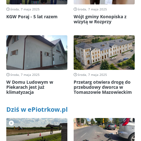
środa, 7 maja 2025
środa, 7 maja 2025
KGW Poraj - 5 lat razem
Wójt gminy Konopiska z
wizytą w Rozprzy
środa, 7 maja 2025
środa, 7 maja 2025
W Domu Ludowym w
Przetarg otwiera drogę do
Piekarach jest już
przebudowy dworca w
klimatyzacja
Tomaszowie Mazowieckim
Dziś w ePiotrkow.pl