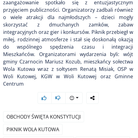
zaangażowanie spotkało się z entuzjastycznym
przyjęciem publiczności. Organizatorzy zadbali również
o wiele atrakcji dla najmłodszych – dzieci mogły
skorzystać z dmuchanych zamków, zabaw
integracyjnych oraz gier i konkursów. Piknik przebiegł w
miłej, rodzinnej atmosferze i stał się doskonałą okazją
do wspólnego spędzenia czasu i integracji
Mieszkańców. Organizatorami wydarzenia byli: wójt
gminy Czarnocin Mariusz Kozub, mieszkańcy sołectwa
Wola Kutowa wraz z sołtysem Renatą Misiak, OSP w
Woli Kutowej, KGW w Woli Kutowej oraz Gminne
Centrum
😊
OBCHODY ŚWIĘTA KONSTYTUCJI
PIKNIK WOLA KUTOWA