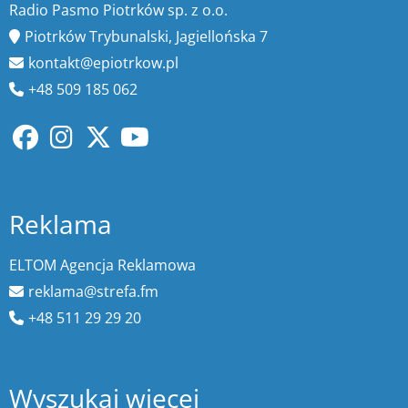
Radio Pasmo Piotrków sp. z o.o.
Piotrków Trybunalski, Jagiellońska 7
kontakt@epiotrkow.pl
+48 509 185 062
Reklama
ELTOM Agencja Reklamowa
reklama@strefa.fm
+48 511 29 29 20
Wyszukaj więcej