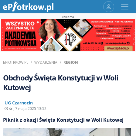
reklama
EPIOTRKOW.PL
WYDARZENIA
REGION
Obchody Święta Konstytucji w Woli
Kutowej
UG Czarnocin
śr., 7 maja 2025 13:52
Piknik z okazji Święta Konstytucji w Woli Kutowej