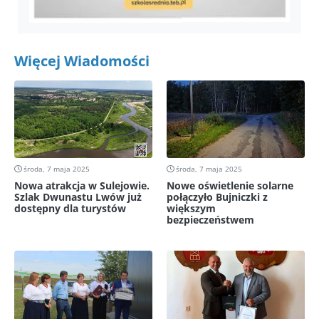
Więcej Wiadomości
środa, 7 maja 2025
środa, 7 maja 2025
Nowa atrakcja w Sulejowie.
Nowe oświetlenie solarne
Szlak Dwunastu Lwów już
połączyło Bujniczki z
dostępny dla turystów
większym
bezpieczeństwem