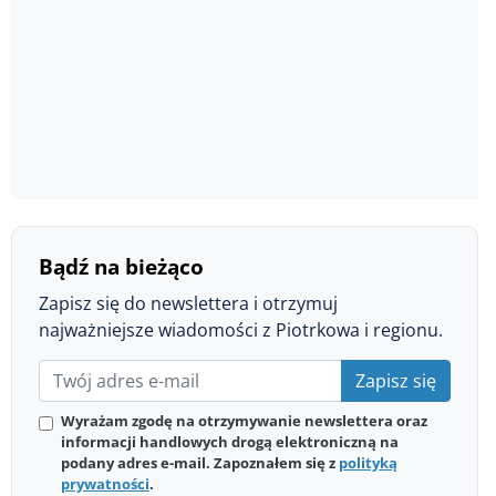
Bądź na bieżąco
Zapisz się do newslettera i otrzymuj
najważniejsze wiadomości z Piotrkowa i regionu.
Zapisz się
Wyrażam zgodę na otrzymywanie newslettera oraz
informacji handlowych drogą elektroniczną na
podany adres e-mail. Zapoznałem się z
polityką
prywatności
.