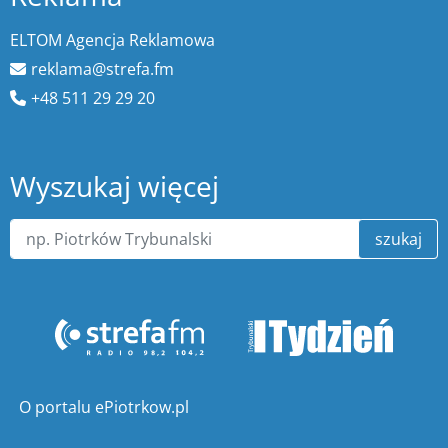
ELTOM Agencja Reklamowa
reklama@strefa.fm
+48 511 29 29 20
Wyszukaj więcej
szukaj
O portalu ePiotrkow.pl