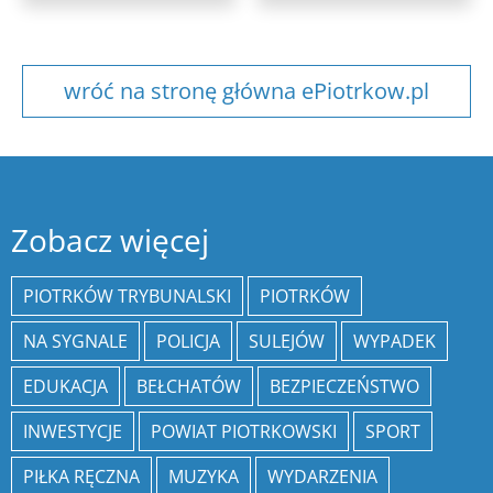
wróć na stronę główna ePiotrkow.pl
Zobacz więcej
PIOTRKÓW TRYBUNALSKI
PIOTRKÓW
NA SYGNALE
POLICJA
SULEJÓW
WYPADEK
EDUKACJA
BEŁCHATÓW
BEZPIECZEŃSTWO
INWESTYCJE
POWIAT PIOTRKOWSKI
SPORT
PIŁKA RĘCZNA
MUZYKA
WYDARZENIA