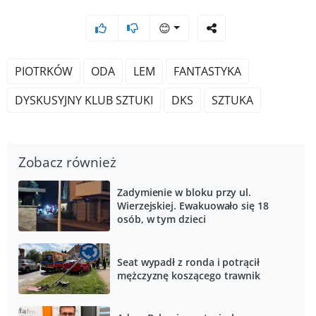
😊
PIOTRKÓW
ODA
LEM
FANTASTYKA
DYSKUSYJNY KLUB SZTUKI
DKS
SZTUKA
Zobacz również
Zadymienie w bloku przy ul.
Wierzejskiej. Ewakuowało się 18
osób, w tym dzieci
Seat wypadł z ronda i potrącił
mężczyznę koszącego trawnik