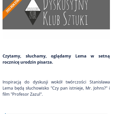
Czytamy, słuchamy, oglądamy Lema w setną
rocznicę urodzin pisarza.
Inspiracją do dyskusji wokół twórczości Stanisława
Lema będą słuchowisko "Czy pan istnieje, Mr. Johns?" i
film "Profesor Zazul".