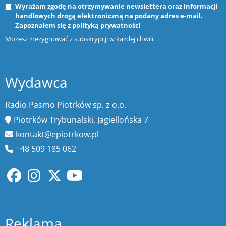
Wyrażam zgodę na otrzymywanie newslettera oraz informacji
handlowych drogą elektroniczną na podany adres e-mail.
Zapoznałem się z
polityką prywatności
Możesz zrezygnować z subskrypcji w każdej chwili.
Wydawca
Radio Pasmo Piotrków sp. z o.o.
Piotrków Trybunalski, Jagiellońska 7
kontakt@epiotrkow.pl
+48 509 185 062
Reklama