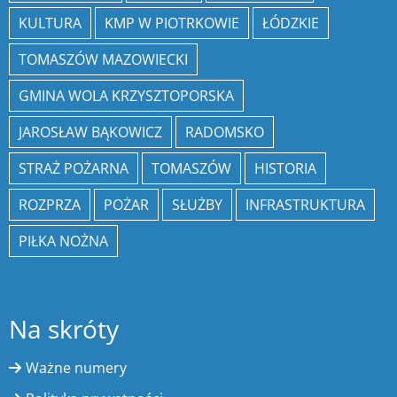
KULTURA
KMP W PIOTRKOWIE
ŁÓDZKIE
TOMASZÓW MAZOWIECKI
GMINA WOLA KRZYSZTOPORSKA
JAROSŁAW BĄKOWICZ
RADOMSKO
STRAŻ POŻARNA
TOMASZÓW
HISTORIA
ROZPRZA
POŻAR
SŁUŻBY
INFRASTRUKTURA
PIŁKA NOŻNA
Na skróty
Ważne numery