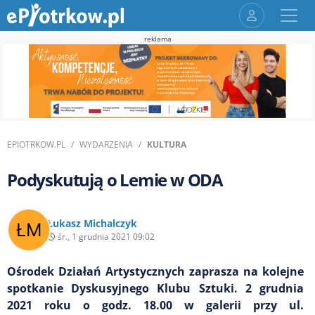
reklama
EPIOTRKOW.PL
WYDARZENIA
KULTURA
Podyskutują o Lemie w ODA
Łukasz Michalczyk
śr., 1 grudnia 2021 09:02
Ośrodek Działań Artystycznych zaprasza na kolejne
spotkanie Dyskusyjnego Klubu Sztuki. 2 grudnia
2021 roku o godz. 18.00 w galerii przy ul.