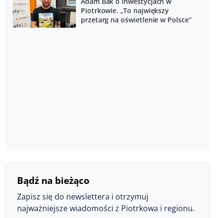
Adam Bak o inwestycjach w
Piotrkowie. „To największy
przetarg na oświetlenie w Polsce”
Bądź na bieżąco
Zapisz się do newslettera i otrzymuj
najważniejsze wiadomości z Piotrkowa i regionu.