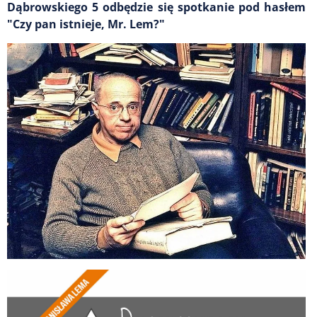
Dąbrowskiego 5 odbędzie się spotkanie pod hasłem
"Czy pan istnieje, Mr. Lem?"