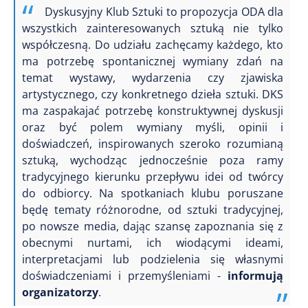
Dyskusyjny Klub Sztuki to propozycja ODA dla
wszystkich zainteresowanych sztuką nie tylko
współczesną. Do udziału zachęcamy każdego, kto
ma potrzebę spontanicznej wymiany zdań na
temat wystawy, wydarzenia czy zjawiska
artystycznego, czy konkretnego dzieła sztuki. DKS
ma zaspakajać potrzebę konstruktywnej dyskusji
oraz być polem wymiany myśli, opinii i
doświadczeń, inspirowanych szeroko rozumianą
sztuką, wychodząc jednocześnie poza ramy
tradycyjnego kierunku przepływu idei od twórcy
do odbiorcy. Na spotkaniach klubu poruszane
będę tematy różnorodne, od sztuki tradycyjnej,
po nowsze media, dając szansę zapoznania się z
obecnymi nurtami, ich wiodącymi ideami,
interpretacjami lub podzielenia się własnymi
doświadczeniami i przemyśleniami -
informują
organizatorzy
.