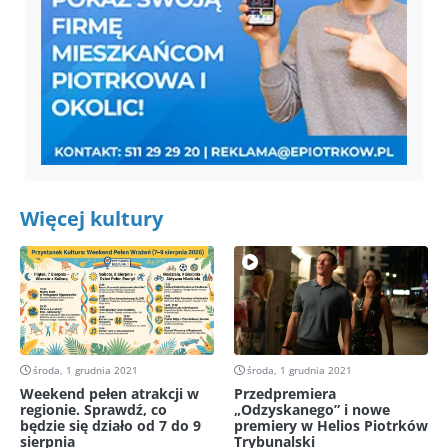
Więcej kultury
środa, 1 grudnia 2021
środa, 1 grudnia 2021
Weekend pełen atrakcji w
Przedpremiera
regionie. Sprawdź, co
„Odzyskanego” i nowe
będzie się działo od 7 do 9
premiery w Helios Piotrków
sierpnia
Trybunalski