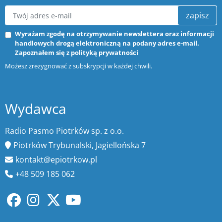
zapisz
Wyrażam zgodę na otrzymywanie newslettera oraz informacji
handlowych drogą elektroniczną na podany adres e-mail.
Zapoznałem się z
polityką prywatności
Możesz zrezygnować z subskrypcji w każdej chwili.
Wydawca
Radio Pasmo Piotrków sp. z o.o.
Piotrków Trybunalski, Jagiellońska 7
kontakt@epiotrkow.pl
+48 509 185 062