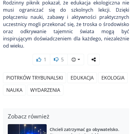
Rodzinny piknik pokazał, że edukacja ekologiczna nie
musi ograniczać się do szkolnych lekcji. Dzięki
połączeniu nauki, zabawy i aktywności praktycznych
uczestnicy mogli przekonać się, że troska o środowisko
oraz odkrywanie tajemnic świata mogą być
inspirującym doświadczeniem dla każdego, niezależnie
od wieku.
1
5
😊
PIOTRKÓW TRYBUNALSKI
EDUKACJA
EKOLOGIA
NAUKA
WYDARZENIA
Zobacz również
Chcieli zatrzymać go obywatelsko.