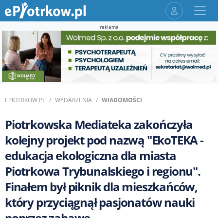
reklama
EPIOTRKOW.PL
WYDARZENIA
WIADOMOŚCI
Piotrkowska Mediateka zakończyła
kolejny projekt pod nazwą "EkoTEKA -
edukacja ekologiczna dla miasta
Piotrkowa Trybunalskiego i regionu".
Finałem był piknik dla mieszkańców,
który przyciągnął pasjonatów nauki
poprzez zabawę.