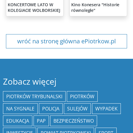
KONCERTOWE LATO W
Kino Konesera "Historie
KOLEGIACIE WOLBORSKIEJ
równoległe"
wróć na stronę główna ePiotrkow.pl
Zobacz więcej
PIOTRKÓW TRYBUNALSKI
PIOTRKÓW
NA SYGNALE
POLICJA
SULEJÓW
WYPADEK
EDUKACJA
PAP
BEZPIECZEŃSTWO