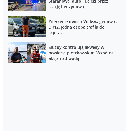
Staranował auto i uciekł przez
stację benzynową
Zderzenie dwóch Volkswagenów na
DK12. Jedna osoba trafiła do
szpitala
Służby kontrolują akweny w
powiecie piotrkowskim. Wspólna
akcja nad wodą