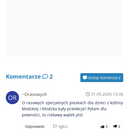
Komentarze
2
dodaj komentarz
~Orasowych
31.05.2026 13:36
O rasowych specjalnych pieskach dla dzieci z kotliny
kłodzkiej i Kłodzka były prelekcje? Pytam dla
pewności, to ciekawy wątek jest.
Odpowiedz
Zgłoś
3
3