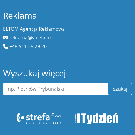
Reklama
ELTOM Agencja Reklamowa
reklama@strefa.fm
+48 511 29 29 20
Wyszukaj więcej
szukaj