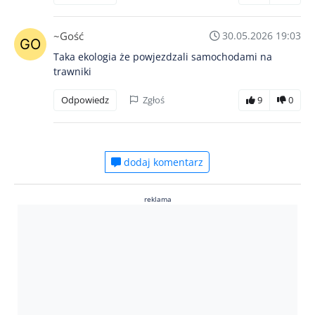
~Gość
30.05.2026 19:03
Taka ekologia że powjezdzali samochodami na
trawniki
Odpowiedz
Zgłoś
9
0
dodaj komentarz
reklama