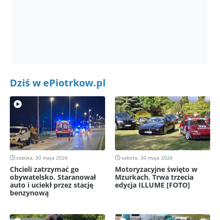
Dziś w ePiotrkow.pl
sobota, 30 maja 2026
sobota, 30 maja 2026
Chcieli zatrzymać go
Motoryzacyjne święto w
obywatelsko. Staranował
Mzurkach. Trwa trzecia
auto i uciekł przez stację
edycja ILLUME [FOTO]
benzynową