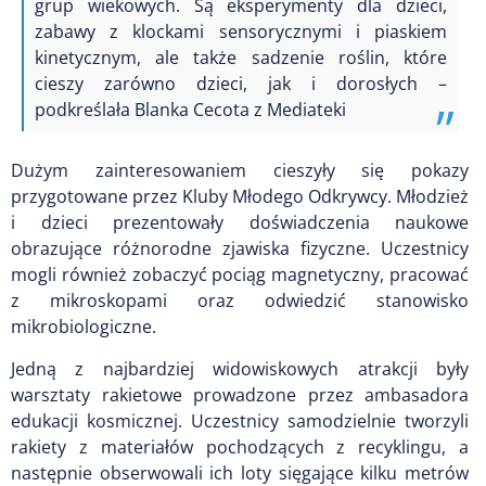
grup wiekowych. Są eksperymenty dla dzieci,
zabawy z klockami sensorycznymi i piaskiem
kinetycznym, ale także sadzenie roślin, które
cieszy zarówno dzieci, jak i dorosłych –
podkreślała Blanka Cecota z Mediateki
Dużym zainteresowaniem cieszyły się pokazy
przygotowane przez Kluby Młodego Odkrywcy. Młodzież
i dzieci prezentowały doświadczenia naukowe
obrazujące różnorodne zjawiska fizyczne. Uczestnicy
mogli również zobaczyć pociąg magnetyczny, pracować
z mikroskopami oraz odwiedzić stanowisko
mikrobiologiczne.
Jedną z najbardziej widowiskowych atrakcji były
warsztaty rakietowe prowadzone przez ambasadora
edukacji kosmicznej. Uczestnicy samodzielnie tworzyli
rakiety z materiałów pochodzących z recyklingu, a
następnie obserwowali ich loty sięgające kilku metrów