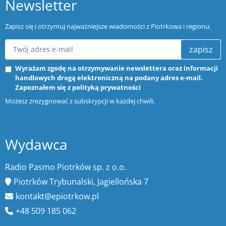
Newsletter
Zapisz się i otrzymuj najważniejsze wiadomości z Piotrkowa i regionu.
zapisz
Wyrażam zgodę na otrzymywanie newslettera oraz informacji
handlowych drogą elektroniczną na podany adres e-mail.
Zapoznałem się z
polityką prywatności
Możesz zrezygnować z subskrypcji w każdej chwili.
Wydawca
Radio Pasmo Piotrków sp. z o.o.
Piotrków Trybunalski, Jagiellońska 7
kontakt@epiotrkow.pl
+48 509 185 062