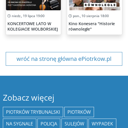
niedz., 19 lipca 19:00
pon., 10 sierpnia 18:00
KONCERTOWE LATO W
Kino Konesera "Historie
KOLEGIACIE WOLBORSKIEJ
równoległe"
wróć na stronę główna ePiotrkow.pl
Zobacz więcej
PIOTRKÓW TRYBUNALSKI
PIOTRKÓW
NA SYGNALE
POLICJA
SULEJÓW
WYPADEK