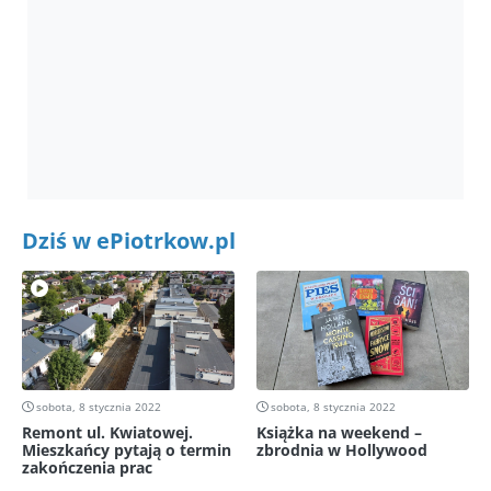
Dziś w ePiotrkow.pl
sobota, 8 stycznia 2022
sobota, 8 stycznia 2022
Remont ul. Kwiatowej.
Książka na weekend –
Mieszkańcy pytają o termin
zbrodnia w Hollywood
zakończenia prac