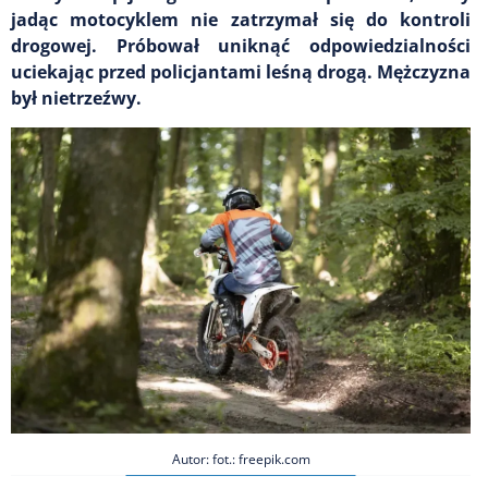
jadąc motocyklem nie zatrzymał się do kontroli
drogowej. Próbował uniknąć odpowiedzialności
uciekając przed policjantami leśną drogą. Mężczyzna
był nietrzeźwy.
Autor: fot.: freepik.com