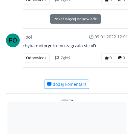
Pokaż więcej odpowiedzi
~pol
09.01.2022 12:01
chyba motorynka mu zagrzała się xD
Odpowiedz
Zgłoś
0
0
dodaj komentarz
reklama