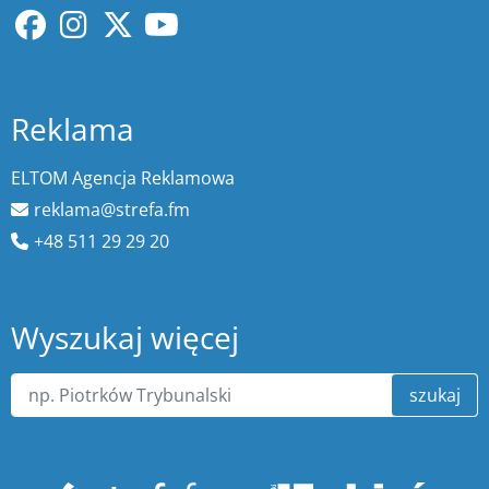
Reklama
ELTOM Agencja Reklamowa
reklama@strefa.fm
+48 511 29 29 20
Wyszukaj więcej
szukaj