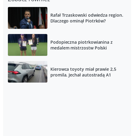
Rafał Trzaskowski odwiedza region.
Dlaczego ominął Piotrków?
Podopieczna piotrkowianina z
medalem mistrzostw Polski
Kierowca toyoty miał prawie 2,5
promila. Jechał autostradą A1