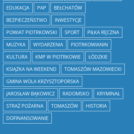
EDUKACJA
PAP
BEŁCHATÓW
BEZPIECZEŃSTWO
INWESTYCJE
POWIAT PIOTRKOWSKI
SPORT
PIŁKA RĘCZNA
MUZYKA
WYDARZENIA
PIOTRKOWIANIN
KULTURA
KMP W PIOTRKOWIE
ŁÓDZKIE
KSIĄŻKA NA WEEKEND
TOMASZÓW MAZOWIECKI
GMINA WOLA KRZYSZTOPORSKA
JAROSŁAW BĄKOWICZ
RADOMSKO
KRYMINAŁ
STRAŻ POŻARNA
TOMASZÓW
HISTORIA
DOFINANSOWANIE