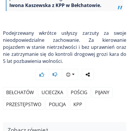
Iwona Kaszewska z KPP w Bełchatowie.
Podejrzewany wkrótce usłyszy zarzuty za swoje
nieodpowiedzialne zachowanie. Za kierowanie
pojazdem w stanie nietrzeźwości i bez uprawnień oraz
nie zatrzymanie się do kontroli drogowej grozi kara do
5 lat pozbawienia wolności.
😊
BEŁCHATÓW
UCIECZKA
POŚCIG
PIJANY
PRZESTĘPSTWO
POLICJA
KPP
Zobacz również