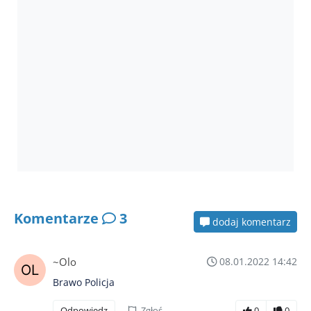
Komentarze
3
dodaj komentarz
~Olo
08.01.2022 14:42
Brawo Policja
Odpowiedz
Zgłoś
0
0