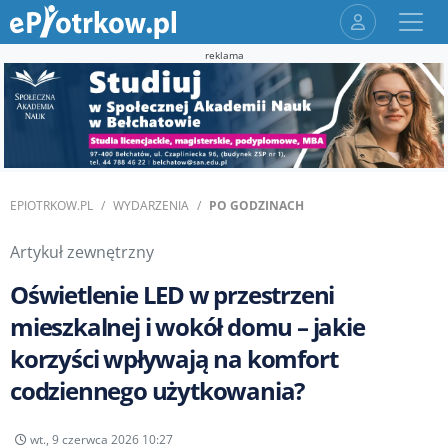
reklama
EPIOTRKOW.PL
WYDARZENIA
PO GODZINACH
Artykuł zewnętrzny
Oświetlenie LED w przestrzeni
mieszkalnej i wokół domu – jakie
korzyści wpływają na komfort
codziennego użytkowania?
wt., 9 czerwca 2026 10:27