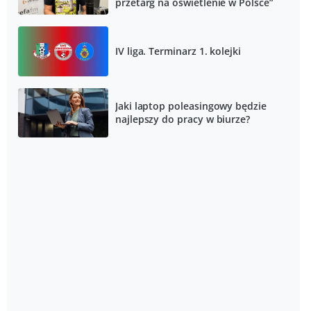
przetarg na oświetlenie w Polsce”
IV liga. Terminarz 1. kolejki
Jaki laptop poleasingowy będzie
najlepszy do pracy w biurze?