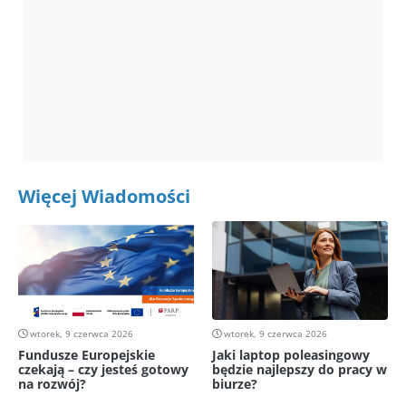
Więcej Wiadomości
wtorek, 9 czerwca 2026
wtorek, 9 czerwca 2026
Fundusze Europejskie
Jaki laptop poleasingowy
czekają – czy jesteś gotowy
będzie najlepszy do pracy w
na rozwój?
biurze?