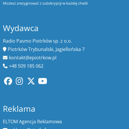
Możesz zrezygnować z subskrypcji w każdej chwili.
Wydawca
Radio Pasmo Piotrków sp. z o.o.
Piotrków Trybunalski, Jagiellońska 7
kontakt@epiotrkow.pl
+48 509 185 062
Reklama
ELTOM Agencja Reklamowa