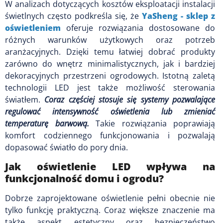
W analizach dotyczących kosztów eksploatacji instalacji
świetlnych często podkreśla się, że
YaSheng - sklep z
oświetleniem
oferuje rozwiązania dostosowane do
różnych warunków użytkowych oraz potrzeb
aranżacyjnych. Dzięki temu łatwiej dobrać produkty
zarówno do wnętrz minimalistycznych, jak i bardziej
dekoracyjnych przestrzeni ogrodowych. Istotną zaletą
technologii LED jest także możliwość sterowania
światłem.
Coraz częściej stosuje się systemy pozwalające
regulować intensywność oświetlenia lub zmieniać
temperaturę barwową.
Takie rozwiązania poprawiają
komfort codziennego funkcjonowania i pozwalają
dopasować światło do pory dnia.
Jak oświetlenie LED wpływa na
funkcjonalność domu i ogrodu?
Dobrze zaprojektowane oświetlenie pełni obecnie nie
tylko funkcję praktyczną. Coraz większe znaczenie ma
także aspekt estetyczny oraz bezpieczeństwo