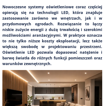
Nowoczesne systemy oświetleniowe coraz częściej
opierają się na technologii LED, która znajduje
zastosowanie zarówno we wnętrzach, jak i w
przydomowych ogrodach. Rozwiązanie to łączy
niskie zużycie energii z dużą trwałością i szerokimi
możliwościami aranżacyjnymi. W praktyce oznacza
to nie tylko niższe koszty eksploatacji, lecz także
większą swobodę w projektowaniu przestrzeni.
Oświetlenie LED pozwala dopasować natężenie i
barwę światła do różnych funkcji pomieszczeń oraz
warunków zewnętrznych.