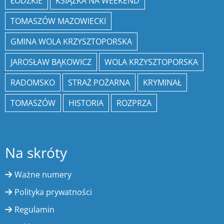
ŁÓDZKIE
KSIĄŻKA NA WEEKEND
TOMASZÓW MAZOWIECKI
GMINA WOLA KRZYSZTOPORSKA
JAROSŁAW BĄKOWICZ
WOLA KRZYSZTOPORSKA
RADOMSKO
STRAŻ POŻARNA
KRYMINAŁ
TOMASZÓW
HISTORIA
ROZPRZA
Na skróty
Ważne numery
Polityka prywatności
Regulamin