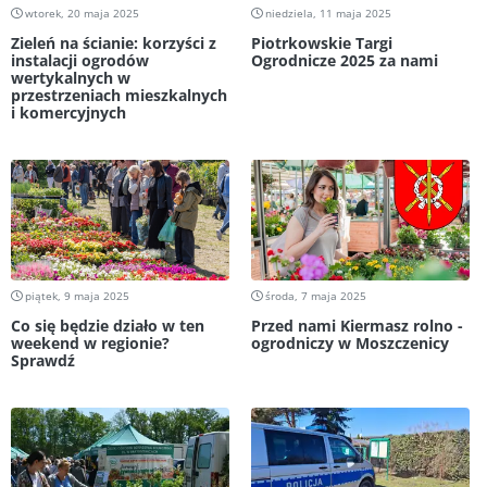
wtorek, 20 maja 2025
niedziela, 11 maja 2025
Zieleń na ścianie: korzyści z
Piotrkowskie Targi
instalacji ogrodów
Ogrodnicze 2025 za nami
wertykalnych w
przestrzeniach mieszkalnych
i komercyjnych
piątek, 9 maja 2025
środa, 7 maja 2025
Co się będzie działo w ten
Przed nami Kiermasz rolno -
weekend w regionie?
ogrodniczy w Moszczenicy
Sprawdź