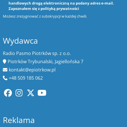
handlowych drogą elektroniczną na podany adres e-mail.
Zapoznałem się z
polityką prywatności
Możesz zrezygnować z subskrypcji w każdej chwili.
Wydawca
Radio Pasmo Piotrków sp. z o.o.
Piotrków Trybunalski, Jagiellońska 7
kontakt@epiotrkow.pl
+48 509 185 062
Reklama