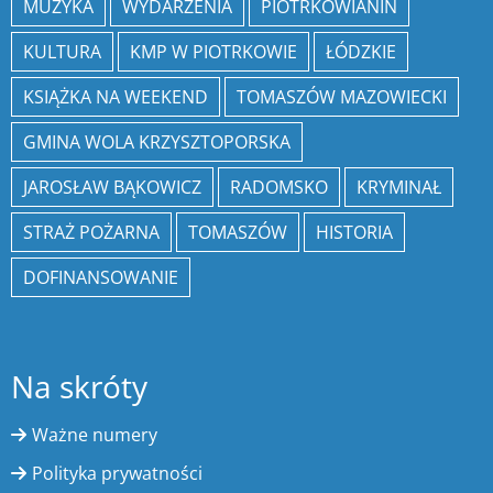
MUZYKA
WYDARZENIA
PIOTRKOWIANIN
KULTURA
KMP W PIOTRKOWIE
ŁÓDZKIE
KSIĄŻKA NA WEEKEND
TOMASZÓW MAZOWIECKI
GMINA WOLA KRZYSZTOPORSKA
JAROSŁAW BĄKOWICZ
RADOMSKO
KRYMINAŁ
STRAŻ POŻARNA
TOMASZÓW
HISTORIA
DOFINANSOWANIE
Na skróty
Ważne numery
Polityka prywatności