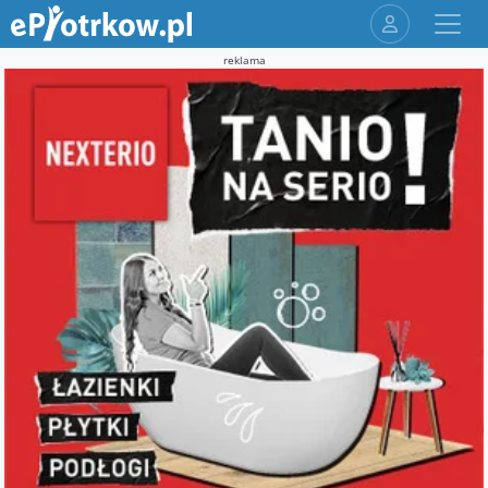
reklama