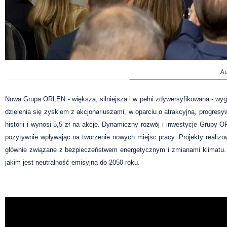
Au
Nowa Grupa ORLEN - większa, silniejsza i w pełni zdywersyfikowana - wy
dzielenia się zyskiem z akcjonariuszami, w oparciu o atrakcyjną, progr
historii i wynosi 5,5 zł na akcję. Dynamiczny rozwój i inwestycje Grup
pozytywnie wpływając na tworzenie nowych miejsc pracy. Projekty realizo
głównie związane z bezpieczeństwem energetycznym i zmianami klimatu. 
jakim jest neutralność emisyjna do 2050 roku.