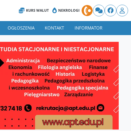
KURS WALUT
NEKROLOGI
OGŁOSZENIA
KONTAKT
INFORMATOR