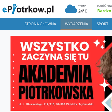
JAKOŚĆ POW
TERAZ
Bardzo
24°C
STRONA GŁÓWNA
WYDARZENIA
SPORT