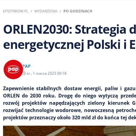
EPIOTRKOW.PL
WYDARZENIA
PO GODZINACH
ORLEN2030: Strategia d
energetycznej Polski i
PAP
śr., 1 marca 2023 09:18
Zapewnienie stabilnych dostaw energii, paliw i gaz
ORLEN do 2030 roku. Drogę do niego wytyczą przede
rozwój projektów napędzających zielony kierunek G
rozwijać technologie wodorowe, nowoczesną petrochem
projektów przeznaczy około 320 mld zł do końca tej de