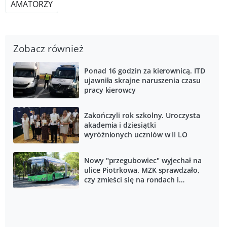
AMATORZY
Zobacz również
Ponad 16 godzin za kierownicą. ITD
ujawniła skrajne naruszenia czasu
pracy kierowcy
Zakończyli rok szkolny. Uroczysta
akademia i dziesiątki
wyróżnionych uczniów w II LO
Nowy "przegubowiec" wyjechał na
ulice Piotrkowa. MZK sprawdzało,
czy zmieści się na rondach i
wąskich ulicach