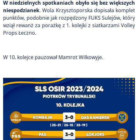
W niedzielnych spotkaniach obyło się bez większych
niespodzianek
. Wola Krzysztoporska dopisała komplet
punktów, podobnie jak rozpędzony FUKS Sulejów, który
wziął rewanż za porażkę z 1. kolejki z siatkarzami Volley
Props Łeczno.
W 10. kolejce pauzował Mamrot Wilkowyje.