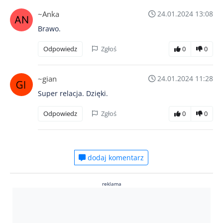
~Anka
24.01.2024 13:08
Brawo.
Odpowiedz
Zgłoś
0
0
~gian
24.01.2024 11:28
Super relacja. Dzięki.
Odpowiedz
Zgłoś
0
0
dodaj komentarz
reklama