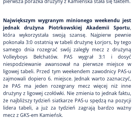
pierwsza porażka drużyny z Kamieńska stała się faktem.
Największym wygranym minionego weekendu jest
jednak drużyna Piotrkowskiej Akademii Sportu
,
która wykorzystała swoją szansę. Najpierw pewnie
pokonała 3:0 ostatnią w tabeli drużynę Łorjors, by tego
samego dnia rozegrać swój zaległy mecz z drużyną
Volleyboys Bełchatów. PAS wygrał 3:1 i dosyć
niespodziewanie awansował na pierwsze miejsce w
ligowej tabeli. Przed tym weekendem zawodnicy PAS-u
zajmowali dopiero 6. miejsce. Jednak warto zaznaczyć,
że PAS ma jeden rozegrany mecz więcej niż inne
drużyny z ligowej czołówki. Nie zmienia to jednak faktu,
że najbliższy tydzień siatkarze PAS-u spędzą na pozycji
lidera tabeli, a już za tydzień zagrają bardzo ważny
mecz z GKS-em Kamieńsk.