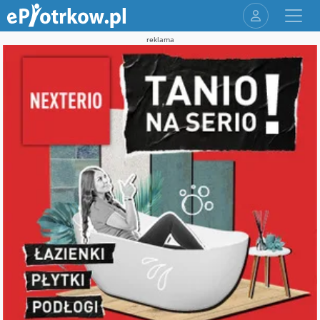
reklama