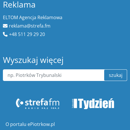
Reklama
ELTOM Agencja Reklamowa
reklama@strefa.fm
+48 511 29 29 20
Wyszukaj więcej
szukaj
O portalu ePiotrkow.pl