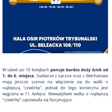
W tabeli po 10 kolejkach
panuje bardzo duży ścisk od
1. do 6. miejsca
. Siatkarze z Łęczna oraz z Bełchatowa
mają jeszcze szanse na włączenie się do walki o
najlepszą "czwórkę", jednak do tego konieczna jest
wygrana w 11. kolejce. Niewątpliwie walka o najlepszą
"czwórkę" zapowiada się fascynująco.