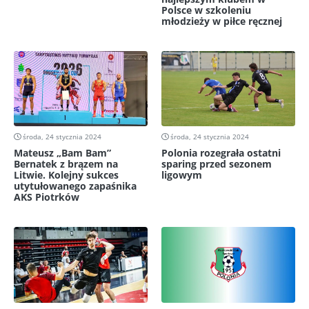
Polsce w szkoleniu
młodzieży w piłce ręcznej
środa, 24 stycznia 2024
środa, 24 stycznia 2024
Mateusz „Bam Bam”
Polonia rozegrała ostatni
Bernatek z brązem na
sparing przed sezonem
Litwie. Kolejny sukces
ligowym
utytułowanego zapaśnika
AKS Piotrków