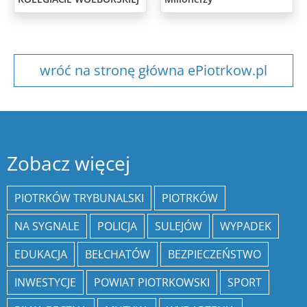
wróć na stronę główna ePiotrkow.pl
Zobacz więcej
PIOTRKÓW TRYBUNALSKI
PIOTRKÓW
NA SYGNALE
POLICJA
SULEJÓW
WYPADEK
EDUKACJA
BEŁCHATÓW
BEZPIECZEŃSTWO
INWESTYCJE
POWIAT PIOTRKOWSKI
SPORT