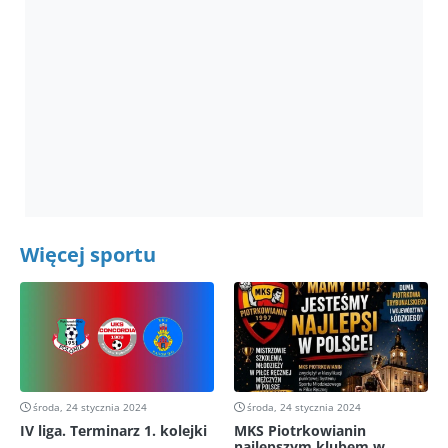
Więcej sportu
środa, 24 stycznia 2024
środa, 24 stycznia 2024
IV liga. Terminarz 1. kolejki
MKS Piotrkowianin
najlepszym klubem w