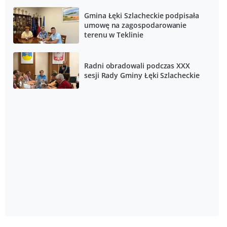
Gmina Łęki Szlacheckie podpisała
umowę na zagospodarowanie
terenu w Teklinie
Radni obradowali podczas XXX
sesji Rady Gminy Łęki Szlacheckie