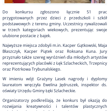
Do konkursu zgłoszono łącznie 51 prac
przygotowanych przez dzieci z przedszkoli i szkół
podstawowych z terenu gminy. Uczestnicy rywalizowali
w trzech kategoriach wiekowych, prezentując swoje
ulubione postacie z bajek.
Najwyższe miejsca zdobyli m.in. Kacper Gątkowski, Maja
Błaszczyk, Kacper Piątek oraz Roksana Kuna. Jury
przyznało także szereg wyróżnień dla młodych artystów
reprezentujących placówki z Łęk Szlacheckich, Trzepnicy
oraz Piotrkowa Trybunalskiego.
W imieniu wójt Grażyny Lasek nagrody i dyplomy
laureatom wręczyła Ewelina Jędruszek, inspektor ds.
oświaty Urzędu Gminy Łęki Szlacheckie.
Organizatorzy podkreślają, że konkurs był okazją do
rozwijania kreatywności i talentów plastycznych