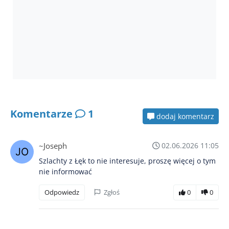
Komentarze
1
dodaj komentarz
~Joseph
02.06.2026 11:05
Szlachty z Łęk to nie interesuje, proszę więcej o tym
nie informować
Odpowiedz
Zgłoś
0
0