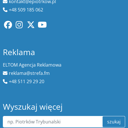
kontakt@epiotrkow.pl
+48 509 185 062
Reklama
ELTOM Agencja Reklamowa
reklama@strefa.fm
+48 511 29 29 20
Wyszukaj więcej
szukaj