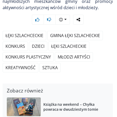
najmłodszych mieszkańców gminy oraz promocji
aktywności artystycznej wśród dzieci i młodzieży.
😊
ŁĘKI SZLACHCECKIE
GMINA ŁĘKI SZLACHECKIE
KONKURS
DZIECI
ŁĘKI SZLACHECKIE
KONKURS PLASTYCZNY
MŁODZI ARTYŚCI
KREATYWNOŚĆ
SZTUKA
Zobacz również
Książka na weekend – Chyłka
powraca w dwudziestym tomie