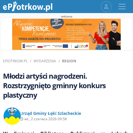
reklama
EPIOTRKOW.PL
WYDARZENIA
REGION
Młodzi artyści nagrodzeni.
Rozstrzygnięto gminny konkurs
plastyczny
Urząd Gminy Łęki Szlacheckie
wt., 2 czerwca 2026 09:58