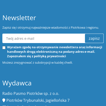
Newsletter
Zapisz się i otrzymuj najważniejsze wiadomości z Piotrkowa i regionu.
zapisz
Wyrażam zgodę na otrzymywanie newslettera oraz informacji
handlowych drogą elektroniczną na podany adres e-mail.
Zapoznałem się z
polityką prywatności
Możesz zrezygnować z subskrypcji w każdej chwili.
Wydawca
Radio Pasmo Piotrków sp. z o.o.
Piotrków Trybunalski, Jagiellońska 7