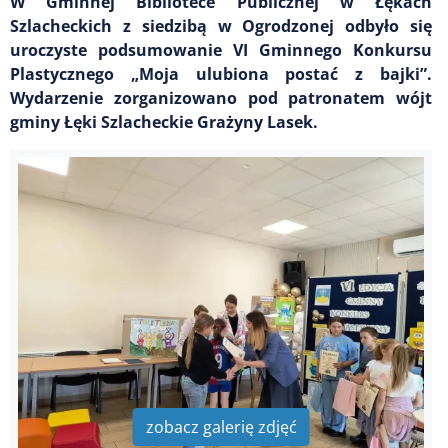
W Gminnej Bibliotece Publicznej w Łękach
Szlacheckich z siedzibą w Ogrodzonej odbyło się
uroczyste podsumowanie VI Gminnego Konkursu
Plastycznego „Moja ulubiona postać z bajki”.
Wydarzenie zorganizowano pod patronatem wójt
gminy Łęki Szlacheckie Grażyny Lasek.
zobacz galerię zdjęć