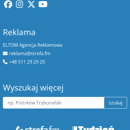
Reklama
ELTOM Agencja Reklamowa
reklama@strefa.fm
+48 511 29 29 20
Wyszukaj więcej
szukaj