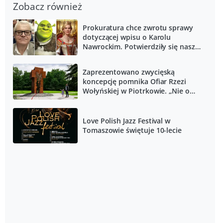
Zobacz również
Prokuratura chce zwrotu sprawy
dotyczącej wpisu o Karolu
Nawrockim. Potwierdziły się nasze
informacje
Zaprezentowano zwycięską
koncepcję pomnika Ofiar Rzezi
Wołyńskiej w Piotrkowie. „Nie o
zemstę, lecz o pamięć”
Love Polish Jazz Festival w
Tomaszowie świętuje 10-lecie