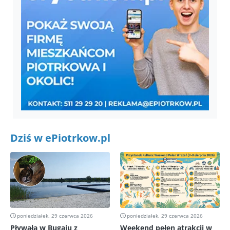
Dziś w ePiotrkow.pl
poniedziałek, 29 czerwca 2026
poniedziałek, 29 czerwca 2026
Pływała w Bugaju z
Weekend pełen atrakcji w