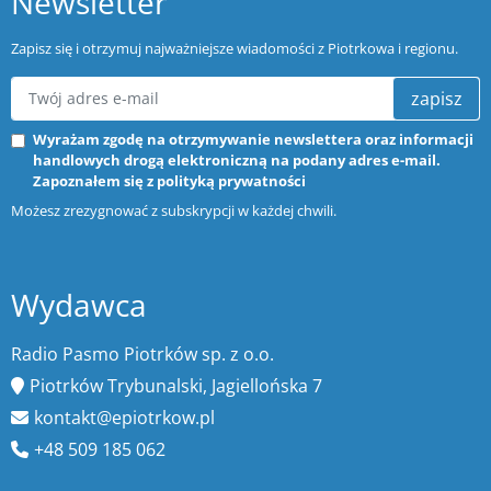
Newsletter
Zapisz się i otrzymuj najważniejsze wiadomości z Piotrkowa i regionu.
zapisz
Wyrażam zgodę na otrzymywanie newslettera oraz informacji
handlowych drogą elektroniczną na podany adres e-mail.
Zapoznałem się z
polityką prywatności
Możesz zrezygnować z subskrypcji w każdej chwili.
Wydawca
Radio Pasmo Piotrków sp. z o.o.
Piotrków Trybunalski, Jagiellońska 7
kontakt@epiotrkow.pl
+48 509 185 062