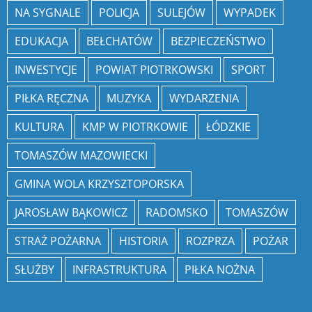
NA SYGNALE
POLICJA
SULEJÓW
WYPADEK
EDUKACJA
BEŁCHATÓW
BEZPIECZEŃSTWO
INWESTYCJE
POWIAT PIOTRKOWSKI
SPORT
PIŁKA RĘCZNA
MUZYKA
WYDARZENIA
KULTURA
KMP W PIOTRKOWIE
ŁÓDZKIE
TOMASZÓW MAZOWIECKI
GMINA WOLA KRZYSZTOPORSKA
JAROSŁAW BĄKOWICZ
RADOMSKO
TOMASZÓW
STRAŻ POŻARNA
HISTORIA
ROZPRZA
POŻAR
SŁUŻBY
INFRASTRUKTURA
PIŁKA NOŻNA