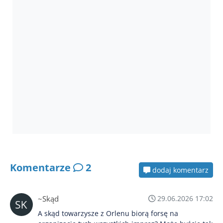
Komentarze
2
dodaj komentarz
~Skąd
29.06.2026 17:02
A skąd towarzysze z Orlenu biorą forsę na