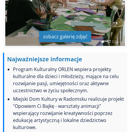
zobacz galerię zdjęć
Najważniejsze informacje
Program Kulturalny ORLEN wspiera projekty
kulturalne dla dzieci i młodzieży, mające na celu
rozwijanie pasji, umiejętności oraz aktywne
uczestnictwo w życiu społecznym.
Miejski Dom Kultury w Radomsku realizuje projekt
"Opowiem Ci Bajkę - warsztaty animacji"
wspierający rozwijanie kreatywności poprzez
edukację artystyczną i lokalne dziedzictwo
kulturowe.