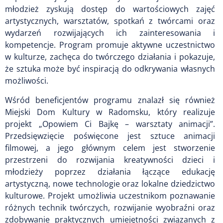
młodzież zyskują dostęp do wartościowych zajęć
artystycznych, warsztatów, spotkań z twórcami oraz
wydarzeń rozwijających ich zainteresowania i
kompetencje. Program promuje aktywne uczestnictwo
w kulturze, zachęca do twórczego działania i pokazuje,
że sztuka może być inspiracją do odkrywania własnych
możliwości.
Wśród beneficjentów programu znalazł się również
Miejski Dom Kultury w Radomsku, który realizuje
projekt „Opowiem Ci Bajkę – warsztaty animacji”.
Przedsięwzięcie poświęcone jest sztuce animacji
filmowej, a jego głównym celem jest stworzenie
przestrzeni do rozwijania kreatywności dzieci i
młodzieży poprzez działania łączące edukację
artystyczną, nowe technologie oraz lokalne dziedzictwo
kulturowe. Projekt umożliwia uczestnikom poznawanie
różnych technik twórczych, rozwijanie wyobraźni oraz
zdobywanie praktycznych umiejętności związanych z