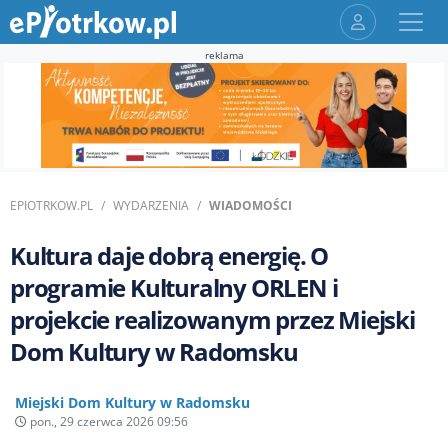
reklama
EPIOTRKOW.PL
WYDARZENIA
WIADOMOŚCI
Kultura daje dobrą energię. O
programie Kulturalny ORLEN i
projekcie realizowanym przez Miejski
Dom Kultury w Radomsku
Miejski Dom Kultury w Radomsku
pon., 29 czerwca 2026 09:56