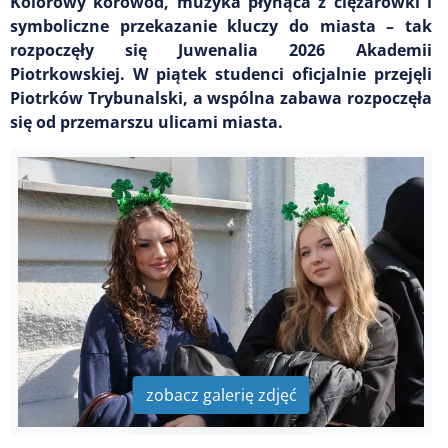
Kolorowy korowód, muzyka płynąca z ciężarówki i
symboliczne przekazanie kluczy do miasta – tak
rozpoczęły się Juwenalia 2026 Akademii
Piotrkowskiej. W piątek studenci oficjalnie przejęli
Piotrków Trybunalski, a wspólna zabawa rozpoczęła
się od przemarszu ulicami miasta.
zobacz galerię zdjęć