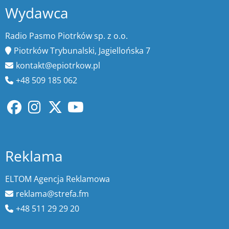
Wydawca
Radio Pasmo Piotrków sp. z o.o.
Piotrków Trybunalski, Jagiellońska 7
kontakt@epiotrkow.pl
+48 509 185 062
Reklama
ELTOM Agencja Reklamowa
reklama@strefa.fm
+48 511 29 29 20