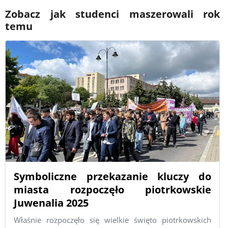
Zobacz jak studenci maszerowali rok
temu
Symboliczne przekazanie kluczy do
miasta rozpoczęło piotrkowskie
Juwenalia 2025
Właśnie rozpoczęło się wielkie święto piotrkowskich