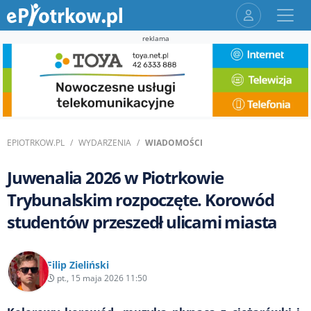
reklama
EPIOTRKOW.PL
WYDARZENIA
WIADOMOŚCI
Juwenalia 2026 w Piotrkowie
Trybunalskim rozpoczęte. Korowód
studentów przeszedł ulicami miasta
Filip Zieliński
pt., 15 maja 2026 11:50