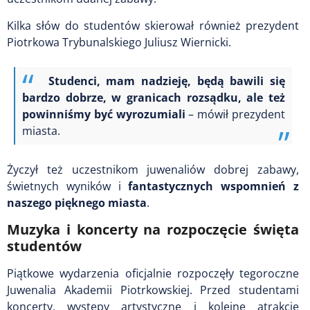
Kilka słów do studentów skierował również prezydent
Piotrkowa Trybunalskiego Juliusz Wiernicki.
Studenci, mam nadzieję, będą bawili się
bardzo dobrze, w granicach rozsądku, ale też
powinniśmy być wyrozumiali
– mówił prezydent
miasta.
Życzył też uczestnikom juwenaliów dobrej zabawy,
świetnych wyników i
fantastycznych wspomnień z
naszego pięknego miasta
.
Muzyka i koncerty na rozpoczęcie święta
studentów
Piątkowe wydarzenia oficjalnie rozpoczęły tegoroczne
Juwenalia Akademii Piotrkowskiej. Przed studentami
koncerty, występy artystyczne i kolejne atrakcje