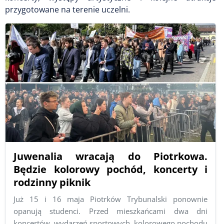
przygotowane na terenie uczelni.
Juwenalia wracają do Piotrkowa.
Będzie kolorowy pochód, koncerty i
rodzinny piknik
Już 15 i 16 maja Piotrków Trybunalski ponownie
opanują studenci. Przed mieszkańcami dwa dni
koncertów, wydarzeń sportowych, kolorowego pochodu