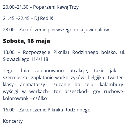
20.00–21.30 – Poparzeni Kawą Trzy
21.45 –22.45 – DJ Redliś
23.00 – Zakończenie pierwszego dnia juwenaliów
Sobota, 16 maja
13.00 – Rozpoczęcie Pikniku Rodzinnego boisko, ul.
Słowackiego 114/118
Tego dnia zaplanowano atrakcje, takie jak: –
szermierka– zaplatanie warkoczyków– belgijka– twister–
klasy– animatorzy– rzucanie do celu– kalambury–
wyścigi w workach– tor przeszkód– gry ruchowe–
kolorowanki– czółko
16.00 – Zakończenie Pikniku Rodzinnego
Koncerty