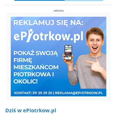
reklama
Dziś w ePiotrkow.pl