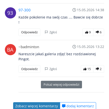
97-300
15.05.2026 14:38
Każde pokolenie ma swój czas .... Bawcie się dobrze
!
Odpowiedz
Zgłoś
9
6
~badminton
15.05.2026 13:22
Nareszcie jakaś galeria zdjęć bez rozdziawionej
Pingot.
Odpowiedz
Zgłoś
15
2
Pokaż więcej odpowiedzi
Zobacz więcej komentarzy
dodaj komentarz