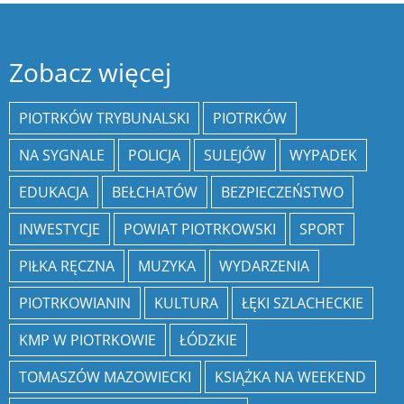
Zobacz więcej
PIOTRKÓW TRYBUNALSKI
PIOTRKÓW
NA SYGNALE
POLICJA
SULEJÓW
WYPADEK
EDUKACJA
BEŁCHATÓW
BEZPIECZEŃSTWO
INWESTYCJE
POWIAT PIOTRKOWSKI
SPORT
PIŁKA RĘCZNA
MUZYKA
WYDARZENIA
PIOTRKOWIANIN
KULTURA
ŁĘKI SZLACHECKIE
KMP W PIOTRKOWIE
ŁÓDZKIE
TOMASZÓW MAZOWIECKI
KSIĄŻKA NA WEEKEND