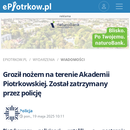
reklama
EPIOTRKOW.PL
WYDARZENIA
WIADOMOŚCI
Groził nożem na terenie Akademii
Piotrkowskiej. Został zatrzymany
przez policję
Policja
pon., 19 maja 2025 10:11