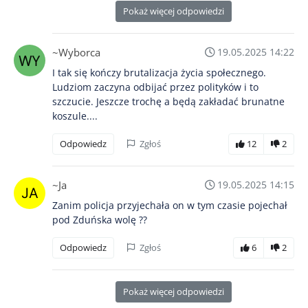
Pokaż więcej odpowiedzi
~Wyborca
19.05.2025 14:22
I tak się kończy brutalizacja życia społecznego.
Ludziom zaczyna odbijać przez polityków i to
szczucie. Jeszcze trochę a będą zakładać brunatne
koszule....
Odpowiedz
Zgłoś
12
2
~Ja
19.05.2025 14:15
Zanim policja przyjechała on w tym czasie pojechał
pod Zduńska wolę ??
Odpowiedz
Zgłoś
6
2
Pokaż więcej odpowiedzi