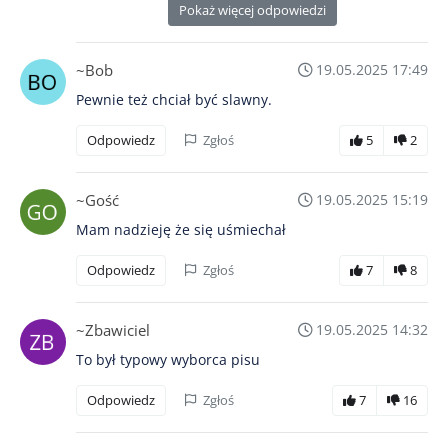
Pokaż więcej odpowiedzi
~Bob
19.05.2025 17:49
Pewnie też chciał być slawny.
Odpowiedz
Zgłoś
5
2
~Gość
19.05.2025 15:19
Mam nadzieję że się uśmiechał
Odpowiedz
Zgłoś
7
8
~Zbawiciel
19.05.2025 14:32
To był typowy wyborca pisu
Odpowiedz
Zgłoś
7
16