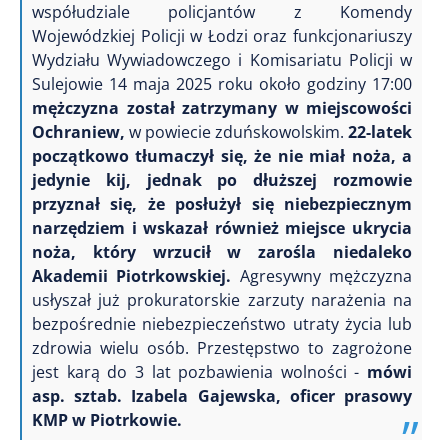
współudziale policjantów z Komendy
Wojewódzkiej Policji w Łodzi oraz funkcjonariuszy
Wydziału Wywiadowczego i Komisariatu Policji w
Sulejowie 14 maja 2025 roku około godziny 17:00
mężczyzna został zatrzymany w miejscowości
Ochraniew
,
w powiecie zduńskowolskim.
22-latek
początkowo tłumaczył się, że nie miał noża, a
jedynie kij, jednak po dłuższej rozmowie
przyznał się, że posłużył się niebezpiecznym
narzędziem i wskazał również miejsce ukrycia
noża, który wrzucił w zarośla niedaleko
Akademii Piotrkowskiej.
Agresywny mężczyzna
usłyszał już prokuratorskie zarzuty narażenia na
bezpośrednie niebezpieczeństwo utraty życia lub
zdrowia wielu osób. Przestępstwo to zagrożone
jest karą do 3 lat pozbawienia wolności -
mówi
asp. sztab. Izabela Gajewska, oficer prasowy
KMP w Piotrkowie.