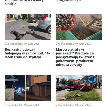
Śląskie
poniedziałek, 19 maja 2025
poniedziałek, 19 maja 2025
Bez kasku uderzył
Masowe straty w
hulajnogą w samochód. 16-
pasiekach? Pszczelarze
latek trafił do szpitala
podejrzewają związek z
pokarmem, producent
odrzuca zarzuty
poniedziałek, 19 maja 2025
poniedziałek, 19 maja 2025