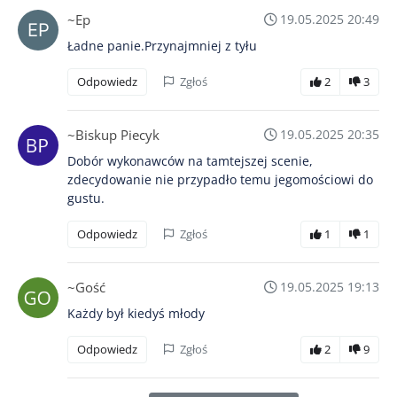
~Ep
19.05.2025 20:49
Ładne panie.Przynajmniej z tyłu
Odpowiedz
Zgłoś
2
3
~Biskup Piecyk
19.05.2025 20:35
Dobór wykonawców na tamtejszej scenie,
zdecydowanie nie przypadło temu jegomościowi do
gustu.
Odpowiedz
Zgłoś
1
1
~Gość
19.05.2025 19:13
Każdy był kiedyś młody
Odpowiedz
Zgłoś
2
9