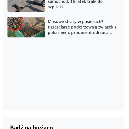
samochód. 16-latek trafił do
szpitala
Masowe straty w pasiekach?
Pszczelarze podejrzewają związek z
pokarmem, producent odrzuca
zarzuty
Bądź na bieżąco