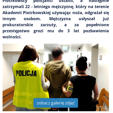
Piotrkowscy policjanci ustalili, a następnie
zatrzymali 22 - letniego mężczyznę, który na terenie
Akademii Piotrkowskiej używając noża, odgrażał się
innym osobom. Mężczyzna usłyszał już
prokuratorskie zarzuty, a za popełnione
przestępstwo grozi mu do 3 lat pozbawienia
wolności.
zobacz galerię zdjęć