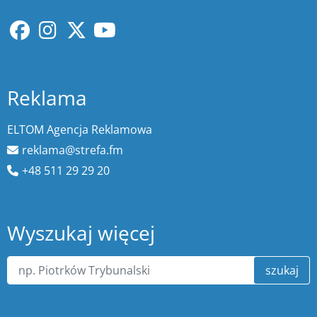
Reklama
ELTOM Agencja Reklamowa
reklama@strefa.fm
+48 511 29 29 20
Wyszukaj więcej
szukaj