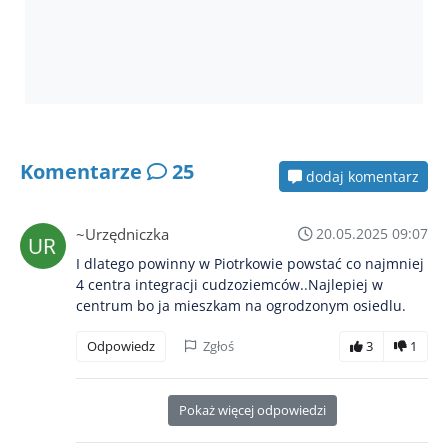
Komentarze
25
dodaj komentarz
~Urzędniczka
20.05.2025 09:07
I dlatego powinny w Piotrkowie powstać co najmniej
4 centra integracji cudzoziemców..Najlepiej w
centrum bo ja mieszkam na ogrodzonym osiedlu.
Odpowiedz
Zgłoś
3
1
Pokaż więcej odpowiedzi