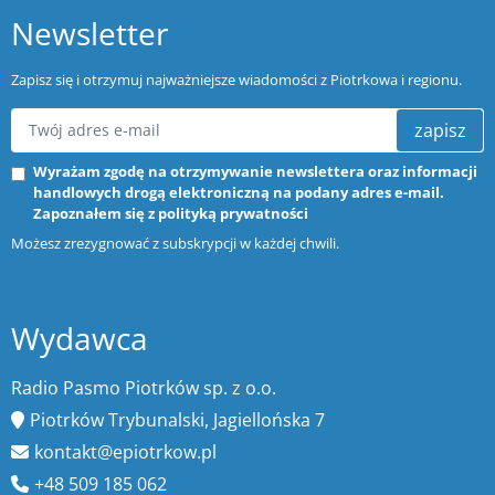
Newsletter
Zapisz się i otrzymuj najważniejsze wiadomości z Piotrkowa i regionu.
zapisz
Wyrażam zgodę na otrzymywanie newslettera oraz informacji
handlowych drogą elektroniczną na podany adres e-mail.
Zapoznałem się z
polityką prywatności
Możesz zrezygnować z subskrypcji w każdej chwili.
Wydawca
Radio Pasmo Piotrków sp. z o.o.
Piotrków Trybunalski, Jagiellońska 7
kontakt@epiotrkow.pl
+48 509 185 062