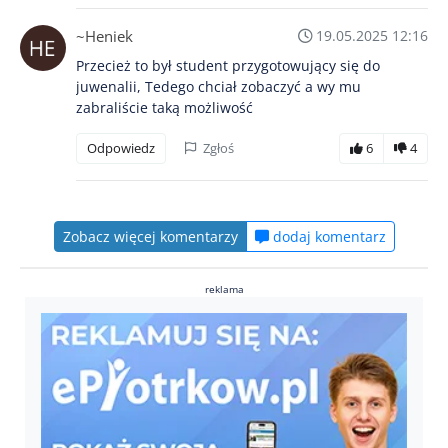
~Heniek
19.05.2025 12:16
Przecież to był student przygotowujący się do
juwenalii, Tedego chciał zobaczyć a wy mu
zabraliście taką możliwość
Odpowiedz
Zgłoś
6
4
Zobacz więcej komentarzy
dodaj komentarz
reklama