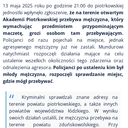
13 maja 2025 roku po godzinie 21:00 do piotrkowskiej
jednostki wpłynęło zgłoszenie,
że na terenie otwartym
Akademii Piotrkowskiej przebywa mężczyzna, który
wymachując przedmiotem przypominającym
maczetę, grozi osobom tam przebywającym.
Policjanci od razu pojechali na miejsce, jednak
agresywnego mężczyzny już nie zastali. Mundurowi
natychmiast rozpoczęli działania mające na celu
ustalenie wszelkich okoliczności tego zdarzenia oraz
odnalezienia agresora.
Policjanci po ustaleniu kim był
młody mężczyzna,
rozpoczęli sprawdzanie miejsc,
gdzie mógł przebywać
.
Kryminalni sprawdzali znane adresy na
terenie powiatu piotrkowskiego, a także innych
powiatów województwa łódzkiego. W wyniku
swoich działań ustalili, że mężczyzna przebywa na
terenie powiatu zduńskowolskiego. Przy