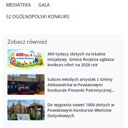
MEDIATEKA
GALA
52 OGÓLNOPOLSKI KONKURS
Zobacz również
400 tysięcy złotych na lokalne
inicjatywy. Gmina Rozprza ogłasza
konkurs ofert na 2026 rok
Sukces młodych artystek z Gminy
Aleksandrów w Powiatowym
Konkursie Piosenki Patriotycznej
„Śpiewamy dla Niepodległej”
Do wygrania nawet 1000 złotych w
Powiatowym Konkursie Wieńców
Dożynkowych