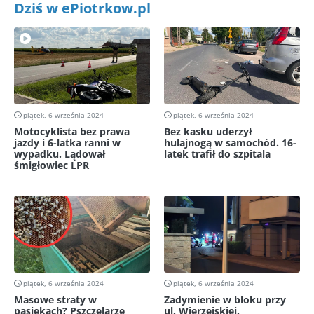
Dziś w ePiotrkow.pl
piątek, 6 września 2024
piątek, 6 września 2024
Motocyklista bez prawa
Bez kasku uderzył
jazdy i 6-latka ranni w
hulajnogą w samochód. 16-
wypadku. Lądował
latek trafił do szpitala
śmigłowiec LPR
piątek, 6 września 2024
piątek, 6 września 2024
Masowe straty w
Zadymienie w bloku przy
pasiekach? Pszczelarze
ul. Wierzejskiej.