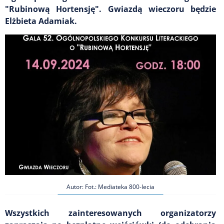
"Rubinową Hortensję". Gwiazdą wieczoru będzie
Elżbieta Adamiak.
Autor: Fot.: Mediateka 800-lecia
Wszystkich zainteresowanych organizatorzy