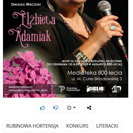
😊
RUBINOWA HORTENSJA
KONKURS
LITERACKI