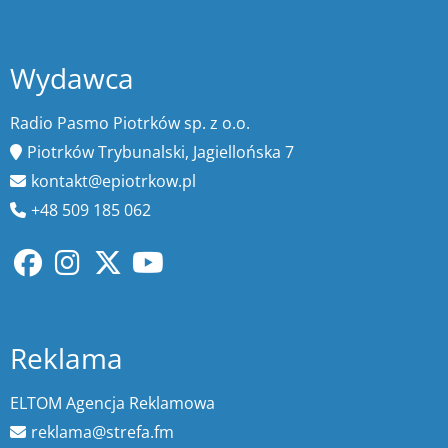
Wydawca
Radio Pasmo Piotrków sp. z o.o.
Piotrków Trybunalski, Jagiellońska 7
kontakt@epiotrkow.pl
+48 509 185 062
Reklama
ELTOM Agencja Reklamowa
reklama@strefa.fm