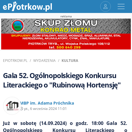
reklama
EPIOTRKOW.PL
WYDARZENIA
KULTURA
Gala 52. Ogólnopolskiego Konkursu
Literackiego o "Rubinową Hortensję"
MBP im. Adama Próchnika
pt., 6 września 2024 11:01
Już w sobotę (14.09.2024) o godz. 18:00 Gala 52.
Ogólnopolskiego Konkursu Literackiego o