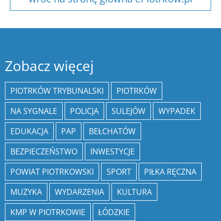
Zobacz więcej
PIOTRKÓW TRYBUNALSKI
PIOTRKÓW
NA SYGNALE
POLICJA
SULEJÓW
WYPADEK
EDUKACJA
PAP
BEŁCHATÓW
BEZPIECZEŃSTWO
INWESTYCJE
POWIAT PIOTRKOWSKI
SPORT
PIŁKA RĘCZNA
MUZYKA
WYDARZENIA
KULTURA
KMP W PIOTRKOWIE
ŁÓDZKIE