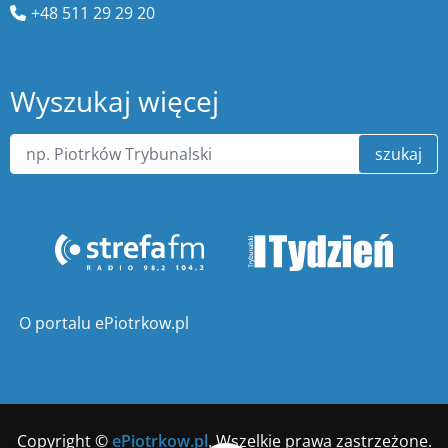
+48 511 29 29 20
Wyszukaj więcej
szukaj
O portalu ePiotrkow.pl
Copyright ©
ePiotrkow.pl
. Wszelkie prawa zastrzeżone.