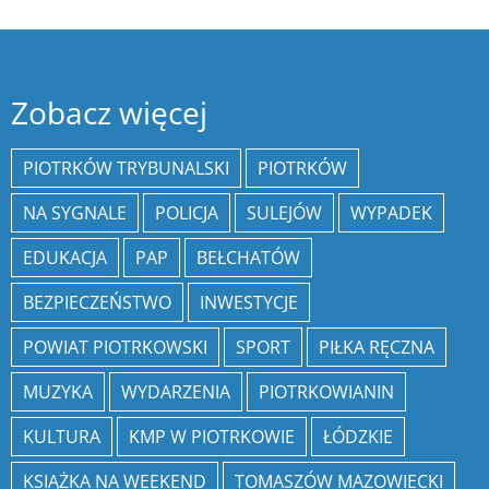
Zobacz więcej
PIOTRKÓW TRYBUNALSKI
PIOTRKÓW
NA SYGNALE
POLICJA
SULEJÓW
WYPADEK
EDUKACJA
PAP
BEŁCHATÓW
BEZPIECZEŃSTWO
INWESTYCJE
POWIAT PIOTRKOWSKI
SPORT
PIŁKA RĘCZNA
MUZYKA
WYDARZENIA
PIOTRKOWIANIN
KULTURA
KMP W PIOTRKOWIE
ŁÓDZKIE
KSIĄŻKA NA WEEKEND
TOMASZÓW MAZOWIECKI