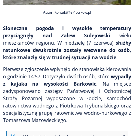
Autor: Kontakt@ePiotrkow.pl
Słoneczna pogoda i wysokie temperatury
przyciągnęły nad Zalew Sulejowski
wielu
mieszkańców regionu. W niedzielę (7 czerwca)
służby
ratunkowe dwukrotnie zostały wezwane do osób,
które znalazły się w trudnej sytuacji na wodzie
.
Pierwsze zgłoszenie wpłynęło do stanowiska kierowania
o godzinie 14:57. Dotyczyło dwóch osób, które
wypadły
z kajaka na wysokości Barkowic
. Na miejsce
zadysponowano zastępy Państwowej i Ochotniczej
Straży Pożarnej wyposażone w łodzie, samochód
ratownictwa wodnego z Piotrkowa Trybunalskiego oraz
specjalistyczną grupę ratownictwa wodno-nurkowego z
Tomaszowa Mazowieckiego.