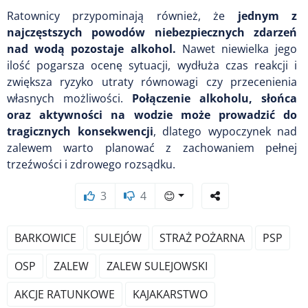
Ratownicy przypominają również, że
jednym z
najczęstszych powodów niebezpiecznych zdarzeń
nad wodą pozostaje alkohol.
Nawet niewielka jego
ilość pogarsza ocenę sytuacji, wydłuża czas reakcji i
zwiększa ryzyko utraty równowagi czy przecenienia
własnych możliwości.
Połączenie alkoholu, słońca
oraz aktywności na wodzie może prowadzić do
tragicznych konsekwencji
, dlatego wypoczynek nad
zalewem warto planować z zachowaniem pełnej
trzeźwości i zdrowego rozsądku.
3
4
😊
BARKOWICE
SULEJÓW
STRAŻ POŻARNA
PSP
OSP
ZALEW
ZALEW SULEJOWSKI
AKCJE RATUNKOWE
KAJAKARSTWO