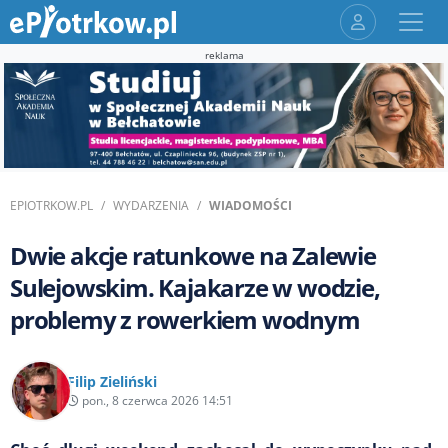
reklama
EPIOTRKOW.PL
WYDARZENIA
WIADOMOŚCI
Dwie akcje ratunkowe na Zalewie
Sulejowskim. Kajakarze w wodzie,
problemy z rowerkiem wodnym
Filip Zieliński
pon., 8 czerwca 2026 14:51