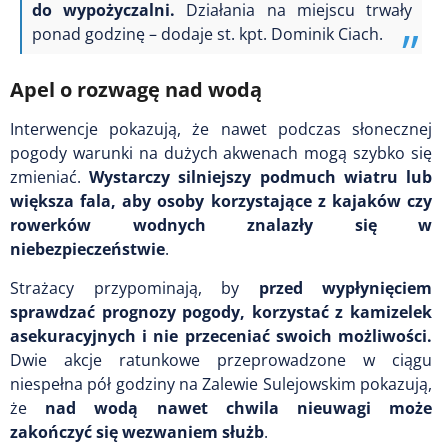
do wypożyczalni.
Działania na miejscu trwały
ponad godzinę – dodaje st. kpt. Dominik Ciach.
Apel o rozwagę nad wodą
Interwencje pokazują, że nawet podczas słonecznej
pogody warunki na dużych akwenach mogą szybko się
zmieniać.
Wystarczy silniejszy podmuch wiatru lub
większa fala, aby osoby korzystające z kajaków czy
rowerków wodnych znalazły się w
niebezpieczeństwie
.
Strażacy przypominają, by
przed wypłynięciem
sprawdzać prognozy pogody, korzystać z kamizelek
asekuracyjnych i nie przeceniać swoich możliwości.
Dwie akcje ratunkowe przeprowadzone w ciągu
niespełna pół godziny na Zalewie Sulejowskim pokazują,
że
nad wodą nawet chwila nieuwagi może
zakończyć się wezwaniem służb
.