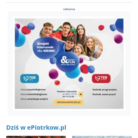
reklama
Dziś w ePiotrkow.pl