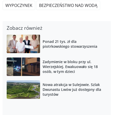
WYPOCZYNEK
BEZPIECZEŃSTWO NAD WODĄ
Zobacz również
Ponad 21 tys. zł dla
piotrkowskiego stowarzyszenia
Zadymienie w bloku przy ul.
Wierzejskiej. Ewakuowało się 18
osób, w tym dzieci
Nowa atrakcja w Sulejowie. Szlak
Dwunastu Lwów już dostępny dla
turystów