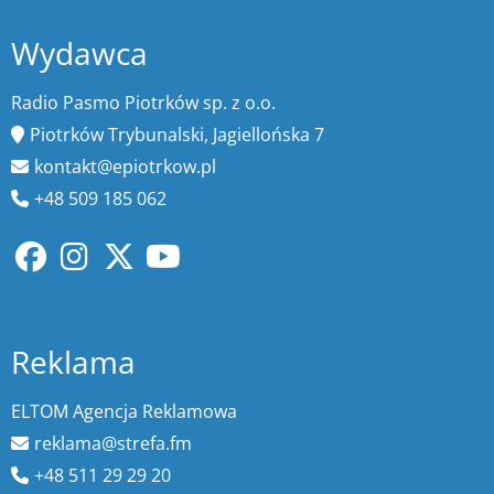
Wydawca
Radio Pasmo Piotrków sp. z o.o.
Piotrków Trybunalski, Jagiellońska 7
kontakt@epiotrkow.pl
+48 509 185 062
Reklama
ELTOM Agencja Reklamowa
reklama@strefa.fm
+48 511 29 29 20