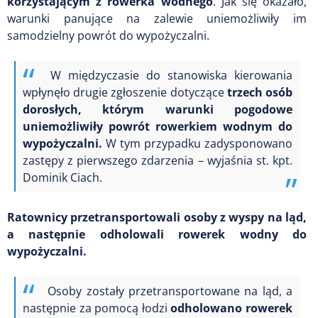
korzystającym z rowerka wodnego
. Jak się okazało,
warunki panujące na zalewie uniemożliwiły im
samodzielny powrót do wypożyczalni.
W międzyczasie do stanowiska kierowania
wpłynęło drugie zgłoszenie dotyczące
trzech osób
dorosłych, którym warunki pogodowe
uniemożliwiły powrót rowerkiem wodnym do
wypożyczalni.
W tym przypadku zadysponowano
zastępy z pierwszego zdarzenia – wyjaśnia st. kpt.
Dominik Ciach.
Ratownicy przetransportowali osoby z wyspy na ląd,
a następnie odholowali rowerek wodny do
wypożyczalni.
Osoby zostały przetransportowane na ląd, a
następnie za pomocą łodzi
odholowano rowerek