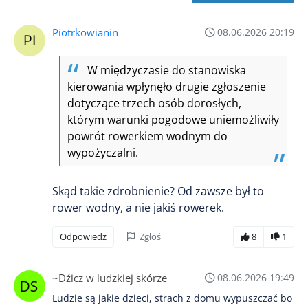
Piotrkowianin
08.06.2026 20:19
W międzyczasie do stanowiska
kierowania wpłynęło drugie zgłoszenie
dotyczące trzech osób dorosłych,
którym warunki pogodowe uniemożliwiły
powrót rowerkiem wodnym do
wypożyczalni.
Skąd takie zdrobnienie? Od zawsze był to
rower wodny, a nie jakiś rowerek.
Odpowiedz
Zgłoś
8
1
~Dźicz w ludzkiej skórze
08.06.2026 19:49
Ludzie są jakie dzieci, strach z domu wypuszczać bo