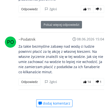
Odpowiedz
Zgłoś
11
0
Pokaż więcej odpowiedzi
~Podatnik
08.06.2026 15:04
Za takie bezmyślne zabawy nad wodą ci ludzie
powinni płacić za tę akcję z własnej kieszeni. Na
własne życzenie znaleźli się w tej wodzie. Jak się nie
umie zachować na wodzie to lepiej nie wchodzić. Ja
nie zamierzam płacić z podatków za ich fanaberie
co kilkanaście minut.
Odpowiedz
Zgłoś
14
1
dodaj komentarz