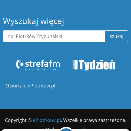
Wyszukaj więcej
szukaj
O portalu ePiotrkow.pl
Copyright ©
ePiotrkow.pl
. Wszelkie prawa zastrzeżone.
Wykonanie
xnc.pl