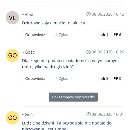
~Vlad
08.06.2026 16:43
Dziurawe kajaki macie to tak jest
Odpowiedz
Zgłoś
1
6
~Gość
08.06.2026 16:26
Dlaczego nie podajecie wiadomości w tym samym
dniu ,tylko na drugi dzień?
Odpowiedz
Zgłoś
8
0
Pokaż więcej odpowiedzi
~Gość
08.06.2026 16:01
Ludzie są dziwni. Ta pogoda się nie nadaje do
plażowania, jest zimno