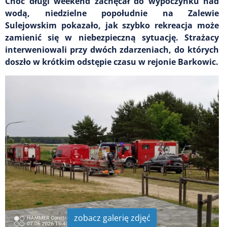
Choć długi weekend zachęcał do wypoczynku nad
wodą, niedzielne popołudnie na Zalewie
Sulejowskim pokazało, jak szybko rekreacja może
zamienić się w niebezpieczną sytuację. Strażacy
interweniowali przy dwóch zdarzeniach, do których
doszło w krótkim odstępie czasu w rejonie Barkowic.
zobacz galerię zdjęć