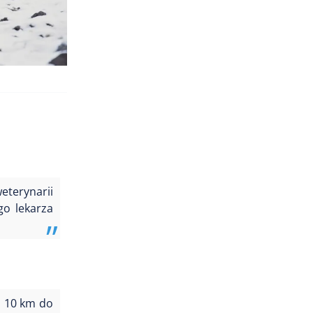
eterynarii
go lekarza
m 10 km do