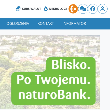
KURS WALUT
NEKROLOGI
OGŁOSZENIA
KONTAKT
INFORMATOR