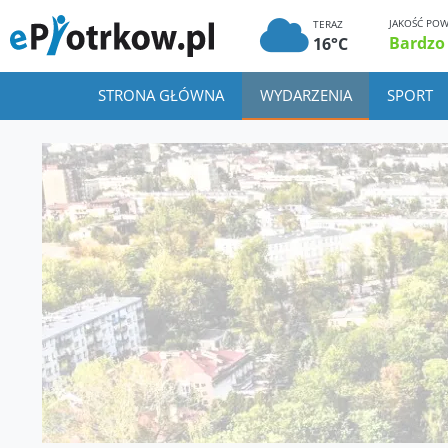
JAKOŚĆ POW
TERAZ
Bardzo
16°C
STRONA GŁÓWNA
WYDARZENIA
SPORT