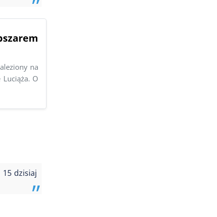
obszarem
aleziony na
 Luciąża. O
15 dzisiaj