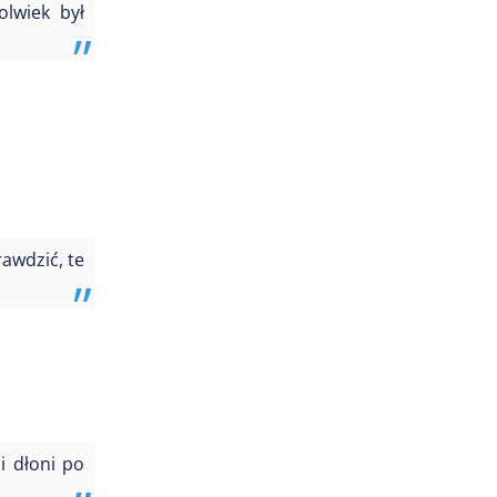
olwiek był
awdzić, te
i dłoni po