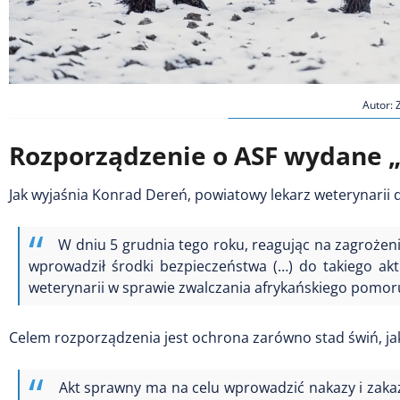
Autor: 
Rozporządzenie o ASF wydane „
Jak wyjaśnia Konrad Dereń, powiatowy lekarz weterynarii d
W dniu 5 grudnia tego roku, reagując na zagrożen
wprowadził środki bezpieczeństwa (…) do takiego ak
weterynarii w sprawie zwalczania afrykańskiego pomoru
Celem rozporządzenia jest ochrona zarówno stad świń, jak 
Akt sprawny ma na celu wprowadzić nakazy i zaka