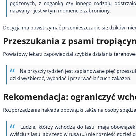
pędzonych, z naganką czy innego rodzaju odstrzałów
nazwany - jest w tym momencie zabroniony.
Decyzja ma powstrzymać przemieszczanie się dzików mię
Przeszukania z psami tropiący
Powiatowy lekarz zapowiedział szybkie działania terenowe
Na przyszły tydzień jest zaplanowane pięć przeszu
dziki wyzbierać, wybadać i przerwać łańcuch zakażeń.
Rekomendacja: ograniczyć wch
Rozporządzenie nakłada obowiązki także na osoby spędzaj
Ludzie, którzy wchodzą do lasu, mają obowiązek
wyjściu z lasu, aby tego wirusa (…) nie roznieść gdzieś d