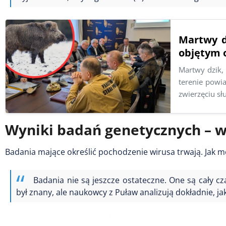
Martwy d
objętym 
Martwy dzik,
terenie powia
zwierzęciu s
Wyniki badań genetycznych – w
Badania mające określić pochodzenie wirusa trwają. Jak m
Badania nie są jeszcze ostateczne. One są cały c
był znany, ale naukowcy z Puław analizują dokładnie, ja