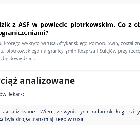
zik z ASF w powiecie piotrkowskim. Co z 
ograniczeniami?
 u którego wykryto wirusa Afrykańskiego Pomoru Świń, został zn
tu piotrkowskiego na granicy gmin Rozprza i Sulejów przy rzece
łużby dowiedzia…
ciąż analizowane
ówi lekarz:
zas analizowane.– Wiem, że wynik tych badań około godziny 
ka była droga transmisji tego wirusa.