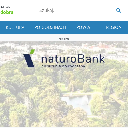
IETRZA
 dobra
KULTURA
PO GODZINACH
POWIAT
REGION
reklama