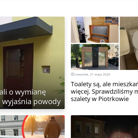
czwartek, 21 maja 2026
Toalety są, ale mieszka
ali o wymianę
więcej. Sprawdziliśmy m
szalety w Piotrkowie
M wyjaśnia powody