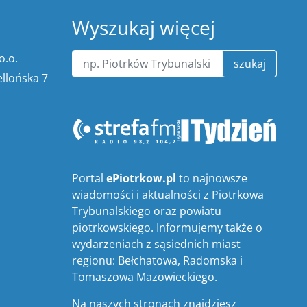
Wyszukaj więcej
o.o.
szukaj
ellońska 7
Portal
ePiotrkow.pl
to najnowsze
wiadomości i aktualności z Piotrkowa
Trybunalskiego oraz powiatu
piotrkowskiego. Informujemy także o
wydarzeniach z sąsiednich miast
regionu: Bełchatowa, Radomska i
Tomaszowa Mazowieckiego.
Na naszych stronach znajdziesz