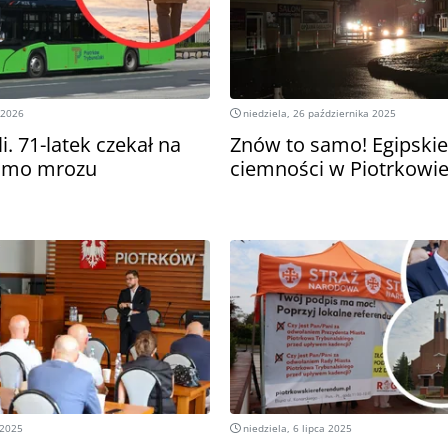
 2026
niedziela, 26 października 2025
i. 71-latek czekał na
Znów to samo! Egipskie
imo mrozu
ciemności w Piotrkowi
 2025
niedziela, 6 lipca 2025