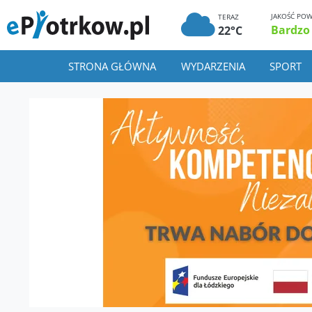
JAKOŚĆ POW
TERAZ
Bardzo
22°C
STRONA GŁÓWNA
WYDARZENIA
SPORT