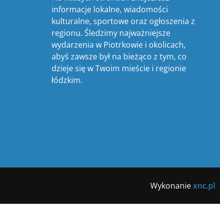
informacje lokalne, wiadomości
kulturalne, sportowe oraz ogłoszenia z
regionu. Śledzimy najważniejsze
wydarzenia w Piotrkowie i okolicach,
abyś zawsze był na bieżąco z tym, co
dzieje się w Twoim mieście i regionie
łódzkim.
Wykonanie
xnc.pl