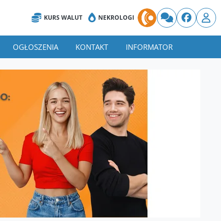
KURS WALUT
NEKROLOGI
OGŁOSZENIA
KONTAKT
INFORMATOR