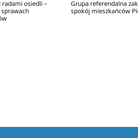
 radami osiedli –
Grupa referendalna zak
 sprawach
spokój mieszkańców Pi
ów