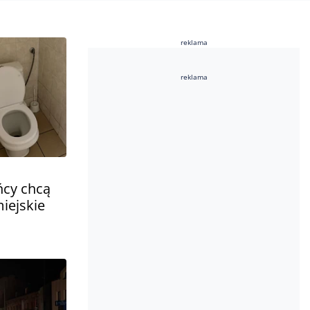
reklama
reklama
ńcy chcą
iejskie