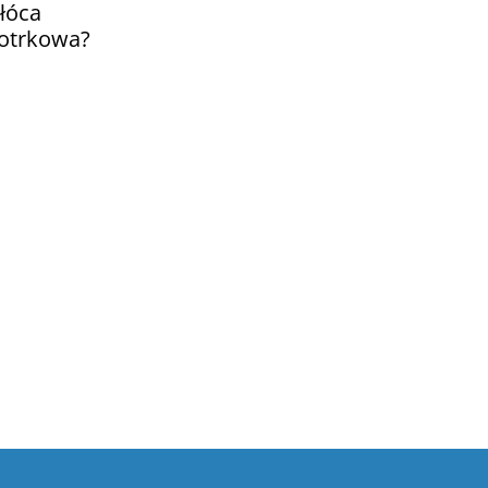
łóca
otrkowa?