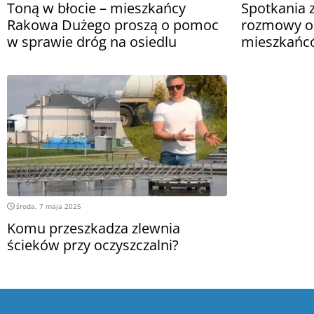
Toną w błocie – mieszkańcy
Spotkania z
Rakowa Dużego proszą o pomoc
rozmowy o
w sprawie dróg na osiedlu
mieszkańc
środa, 7 maja 2025
Komu przeszkadza zlewnia
ścieków przy oczyszczalni?