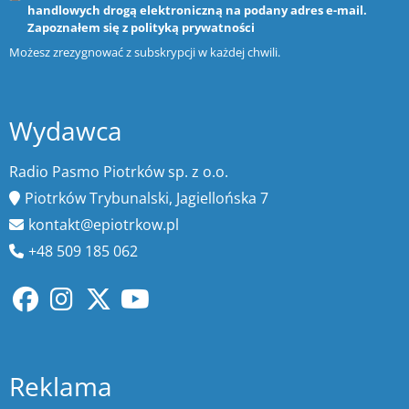
handlowych drogą elektroniczną na podany adres e-mail.
Zapoznałem się z
polityką prywatności
Możesz zrezygnować z subskrypcji w każdej chwili.
Wydawca
Radio Pasmo Piotrków sp. z o.o.
Piotrków Trybunalski, Jagiellońska 7
kontakt@epiotrkow.pl
+48 509 185 062
Reklama