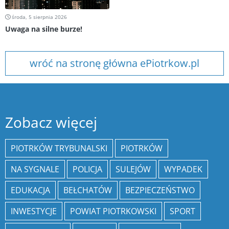
środa, 5 sierpnia 2026
Uwaga na silne burze!
wróć na stronę główna ePiotrkow.pl
Zobacz więcej
PIOTRKÓW TRYBUNALSKI
PIOTRKÓW
NA SYGNALE
POLICJA
SULEJÓW
WYPADEK
EDUKACJA
BEŁCHATÓW
BEZPIECZEŃSTWO
INWESTYCJE
POWIAT PIOTRKOWSKI
SPORT