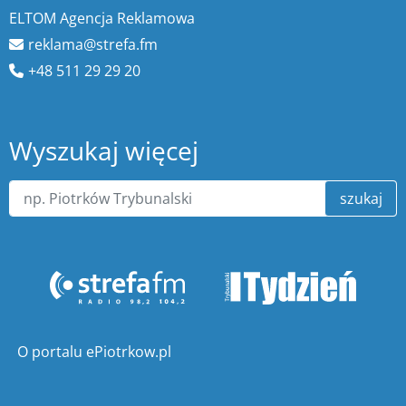
ELTOM Agencja Reklamowa
reklama@strefa.fm
+48 511 29 29 20
Wyszukaj więcej
szukaj
O portalu ePiotrkow.pl