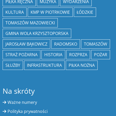
PIŁKA RĘCZNA
MUZYKA
WYDARZENIA
KULTURA
KMP W PIOTRKOWIE
ŁÓDZKIE
TOMASZÓW MAZOWIECKI
GMINA WOLA KRZYSZTOPORSKA
JAROSŁAW BĄKOWICZ
RADOMSKO
TOMASZÓW
STRAŻ POŻARNA
HISTORIA
ROZPRZA
POŻAR
SŁUŻBY
INFRASTRUKTURA
PIŁKA NOŻNA
Na skróty
Ważne numery
Polityka prywatności