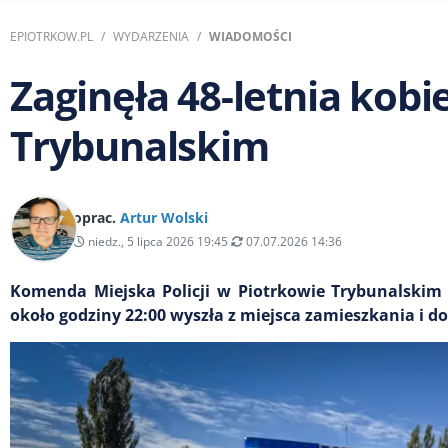
EPIOTRKOW.PL
WYDARZENIA
WIADOMOŚCI
Zaginęła 48-letnia kobi
Trybunalskim
oprac.
Artur Wolski
niedz., 5 lipca 2026 19:45
07.07.2026 14:36
Komenda Miejska Policji w Piotrkowie Trybunalskim p
około godziny 22:00 wyszła z miejsca zamieszkania i do