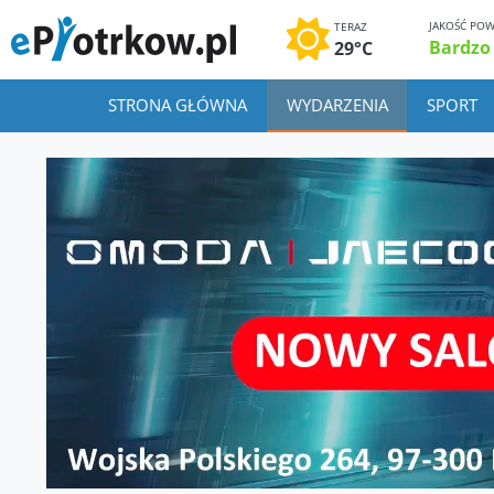
JAKOŚĆ POW
TERAZ
Bardzo
29°C
STRONA GŁÓWNA
WYDARZENIA
SPORT