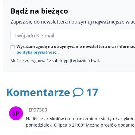
Bądź na bieżąco
Zapisz się do newslettera i otrzymuj najważniejsze wia
Wyrażam zgodę na otrzymywanie newslettera oraz informacj
polityką prywatności
.
Możesz zrezygnować z subskrypcji w każdej chwili.
Komentarze
17
~EP97300
Na liście artykułów na forum zmienił się tytuł artykuł
poniedziałek, 6 lipca o 21:00" Można prosić o dodanie