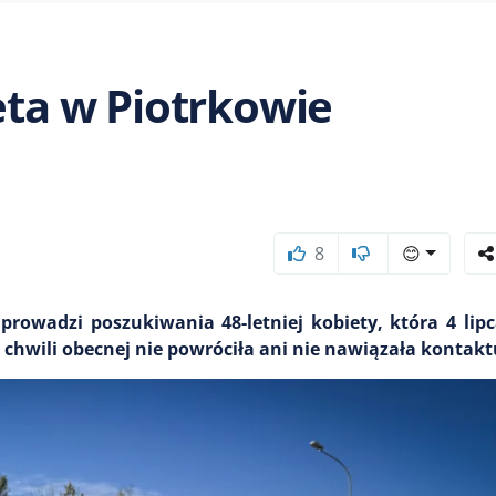
eta w Piotrkowie
8
😊
rowadzi poszukiwania 48-letniej kobiety, która 4 lip
 chwili obecnej nie powróciła ani nie nawiązała kontakt