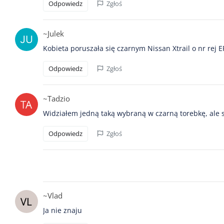
Odpowiedz
Zgłoś
~Julek
Kobieta poruszała się czarnym Nissan Xtrail o nr rej EP
Odpowiedz
Zgłoś
~Tadzio
Widziałem jedną taką wybraną w czarną torebkę, ale s
Odpowiedz
Zgłoś
~Vlad
Ja nie znaju