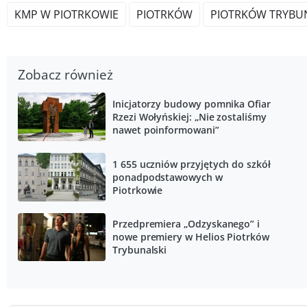
KMP W PIOTRKOWIE
PIOTRKÓW
PIOTRKÓW TRYBU
Zobacz również
Inicjatorzy budowy pomnika Ofiar
Rzezi Wołyńskiej: „Nie zostaliśmy
nawet poinformowani”
1 655 uczniów przyjętych do szkół
ponadpodstawowych w
Piotrkowie
Przedpremiera „Odzyskanego” i
nowe premiery w Helios Piotrków
Trybunalski