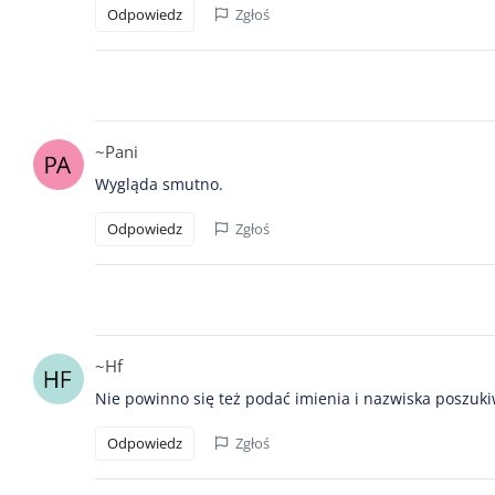
Odpowiedz
Zgłoś
~Pani
Wygląda smutno.
Odpowiedz
Zgłoś
~Hf
Nie powinno się też podać imienia i nazwiska poszuk
Odpowiedz
Zgłoś