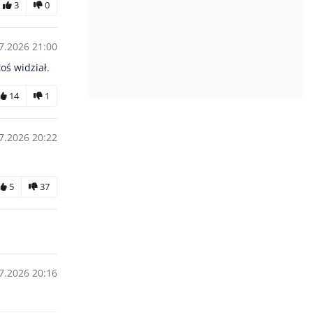
3
0
7.2026 21:00
oś widział.
14
1
7.2026 20:22
5
37
7.2026 20:16