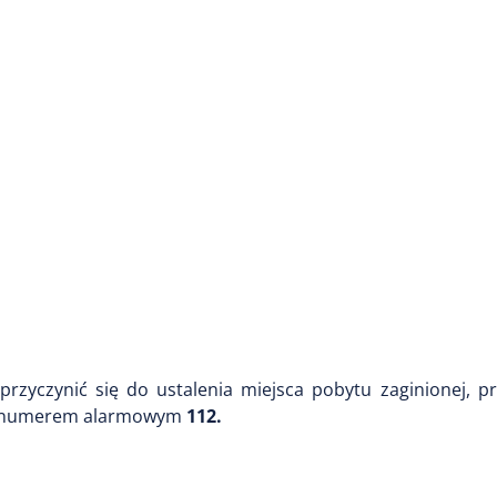
przyczynić się do ustalenia miejsca pobytu zaginionej, p
 pod numerem alarmowym
112.