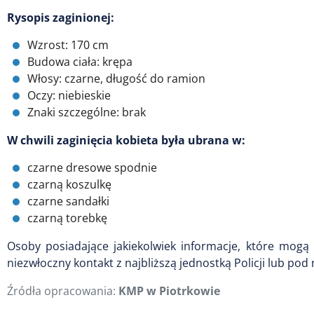
Rysopis zaginionej:
Wzrost: 170 cm
Budowa ciała: krępa
Włosy: czarne, długość do ramion
Oczy: niebieskie
Znaki szczególne: brak
W chwili zaginięcia kobieta była ubrana w:
czarne dresowe spodnie
czarną koszulkę
czarne sandałki
czarną torebkę
Osoby posiadające jakiekolwiek informacje, które mogą 
niezwłoczny kontakt z najbliższą jednostką Policji lub
Źródła opracowania:
KMP w Piotrkowie