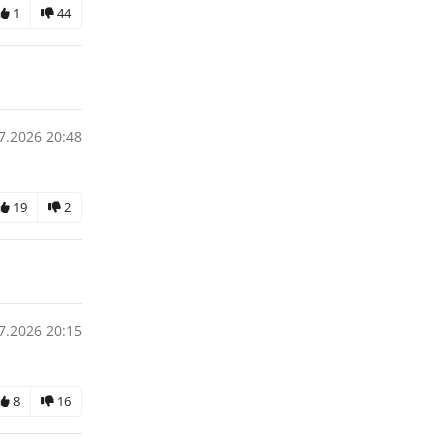
1
44
7.2026 20:48
19
2
7.2026 20:15
8
16