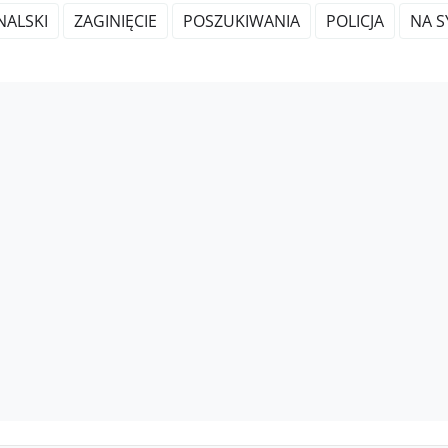
NALSKI
ZAGINIĘCIE
POSZUKIWANIA
POLICJA
NA S