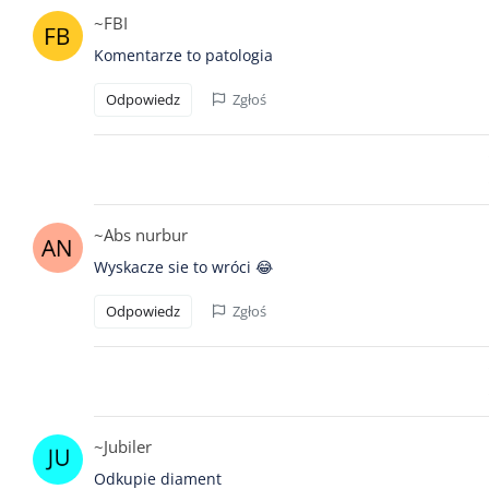
~FBI
Komentarze to patologia
Odpowiedz
Zgłoś
~Abs nurbur
Wyskacze sie to wróci 😂
Odpowiedz
Zgłoś
~Jubiler
Odkupie diament