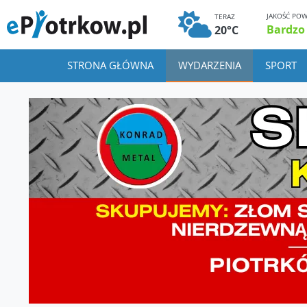
JAKOŚĆ POW
TERAZ
Bardzo
20°C
STRONA GŁÓWNA
WYDARZENIA
SPORT