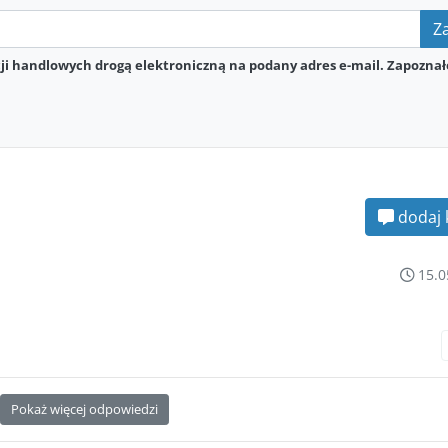
Za
i handlowych drogą elektroniczną na podany adres e-mail. Zapoznał
dodaj 
15.0
Pokaż więcej odpowiedzi