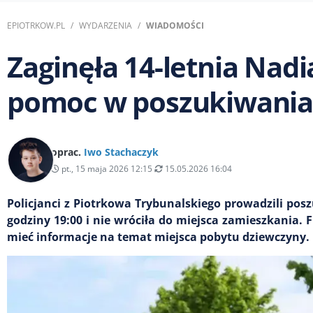
EPIOTRKOW.PL
WYDARZENIA
WIADOMOŚCI
Zaginęła 14-letnia Nadia
pomoc w poszukiwani
oprac.
Iwo Stachaczyk
pt., 15 maja 2026 12:15
15.05.2026 16:04
Policjanci z Piotrkowa Trybunalskiego prowadzili pos
godziny 19:00 i nie wróciła do miejsca zamieszkania.
mieć informacje na temat miejsca pobytu dziewczyny.