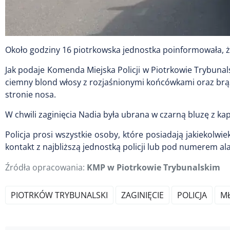
Około godziny 16 piotrkowska jednostka poinformowała, ż
Jak podaje Komenda Miejska Policji w Piotrkowie Trybunal
ciemny blond włosy z rozjaśnionymi końcówkami oraz brą
stronie nosa.
W chwili zaginięcia Nadia była ubrana w czarną bluzę z k
Policja prosi wszystkie osoby, które posiadają jakiekolwi
kontakt z najbliższą jednostką policji lub pod numerem 
Źródła opracowania:
KMP w Piotrkowie Trybunalskim
PIOTRKÓW TRYBUNALSKI
ZAGINIĘCIE
POLICJA
M