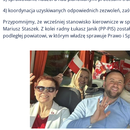
4) koordynacja uzyskiwanych odpowiednich zezwoleń, zaś
Przypomnijmy, że wcześniej stanowisko kierownicze w sp
Mariusz Staszek. Z kolei radny Łukasz Janik (PP-PIS) zo
podległej powiatowi, w którym władzę sprawuje Prawo i S