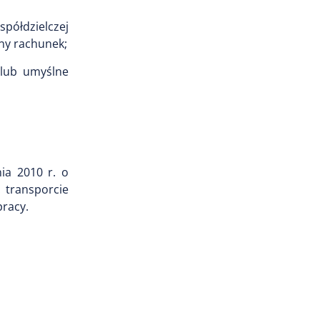
spółdzielczej
ny rachunek;
 lub umyślne
ia 2010 r. o
 transporcie
pracy.