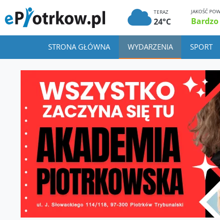
JAKOŚĆ POW
TERAZ
Bardzo
24°C
STRONA GŁÓWNA
WYDARZENIA
SPORT