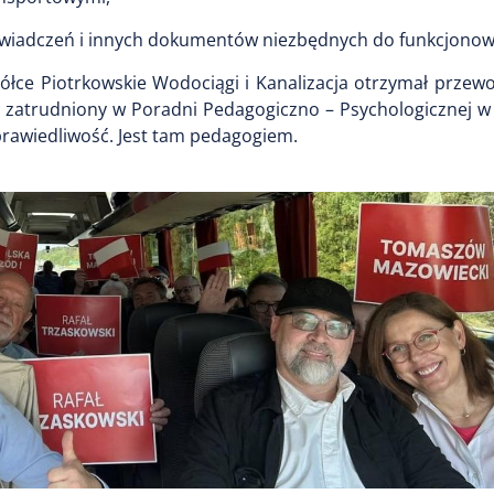
wiadczeń i innych dokumentów niezbędnych do funkcjonowa
ółce Piotrkowskie Wodociągi i Kanalizacja otrzymał przew
stał zatrudniony w Poradni Pedagogiczno – Psychologicznej
prawiedliwość. Jest tam pedagogiem.