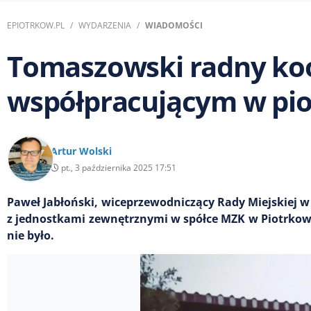
EPIOTRKOW.PL
WYDARZENIA
WIADOMOŚCI
Tomaszowski radny k
współpracującym w pi
Artur Wolski
pt., 3 października 2025 17:51
Paweł Jabłoński, wiceprzewodniczący Rady Miejskie
z jednostkami zewnętrznymi w spółce MZK w Piotrkowi
nie było.