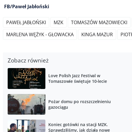
FB/Paweł Jabłoński
PAWEŁ JABŁOŃSKI
MZK
TOMASZÓW MAZOWIECKI
MARLENA WĘŻYK - GŁOWACKA
KINGA MAZUR
PIO
Zobacz również
Love Polish Jazz Festival w
Tomaszowie świętuje 10-lecie
Pożar domu po rozszczelnieniu
gazociągu
Koniec gotówki na stacji MZK.
Sprawdziliśmy, jak działa nowe