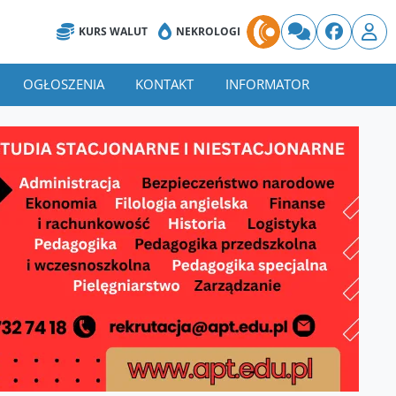
KURS WALUT
NEKROLOGI
OGŁOSZENIA
KONTAKT
INFORMATOR