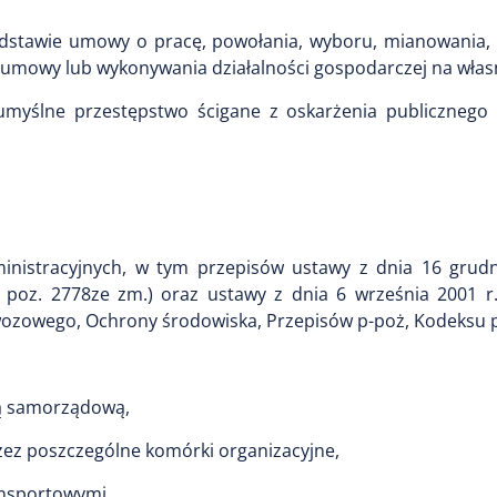
podstawie umowy o pracę, powołania, wyboru, mianowania, 
j umowy lub wykonywania działalności gospodarczej na włas
myślne przestępstwo ścigane z oskarżenia publicznego
nistracyjnych, w tym przepisów ustawy z dnia 16 grudn
. poz. 2778ze zm.) oraz ustawy z dnia 6 września 2001 r.
ewozowego, Ochrony środowiska, Przepisów p-poż, Kodeksu 
ką samorządową,
ez poszczególne komórki organizacyjne,
nsportowymi,