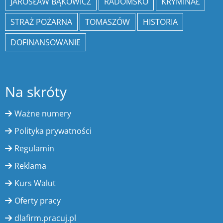
JAROSŁAW BĄKOWICZ
RADOMSKO
KRYMINAŁ
STRAŻ POŻARNA
TOMASZÓW
HISTORIA
DOFINANSOWANIE
Na skróty
Ważne numery
Polityka prywatności
Regulamin
Reklama
Kurs Walut
Oferty pracy
dlafirm.pracuj.pl