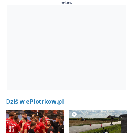
reklama
Dziś w ePiotrkow.pl