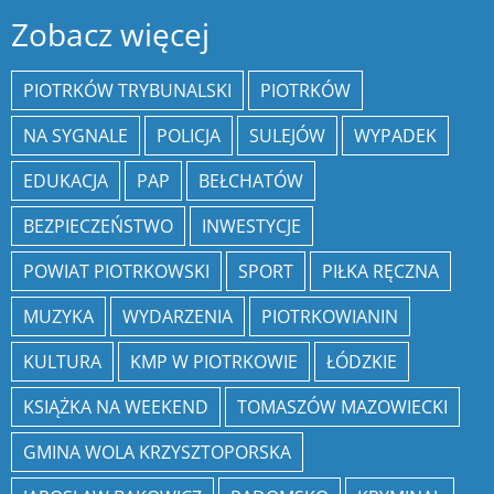
Zobacz więcej
PIOTRKÓW TRYBUNALSKI
PIOTRKÓW
NA SYGNALE
POLICJA
SULEJÓW
WYPADEK
EDUKACJA
PAP
BEŁCHATÓW
BEZPIECZEŃSTWO
INWESTYCJE
POWIAT PIOTRKOWSKI
SPORT
PIŁKA RĘCZNA
MUZYKA
WYDARZENIA
PIOTRKOWIANIN
KULTURA
KMP W PIOTRKOWIE
ŁÓDZKIE
KSIĄŻKA NA WEEKEND
TOMASZÓW MAZOWIECKI
GMINA WOLA KRZYSZTOPORSKA