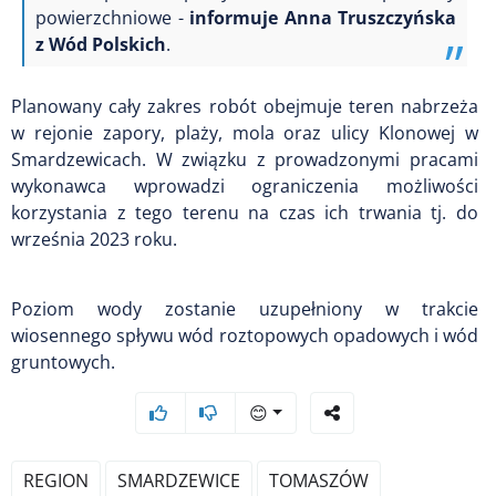
powierzchniowe -
informuje Anna Truszczyńska
z Wód Polskich
.
Planowany cały zakres robót obejmuje teren nabrzeża
w rejonie zapory, plaży, mola oraz ulicy Klonowej w
Smardzewicach. W związku z prowadzonymi pracami
wykonawca wprowadzi ograniczenia możliwości
korzystania z tego terenu na czas ich trwania tj. do
września 2023 roku.
Poziom wody zostanie uzupełniony w trakcie
wiosennego spływu wód roztopowych opadowych i wód
gruntowych.
😊
REGION
SMARDZEWICE
TOMASZÓW