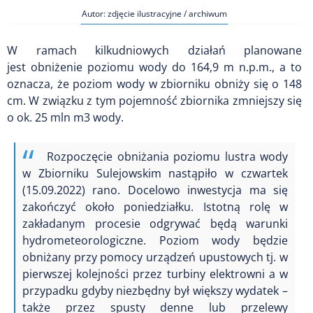
Autor: zdjęcie ilustracyjne / archiwum
W ramach kilkudniowych działań planowane
jest obniżenie poziomu wody do 164,9 m n.p.m., a to
oznacza, że poziom wody w zbiorniku obniży się o 148
cm. W związku z tym pojemność zbiornika zmniejszy się
o ok. 25 mln m3 wody.
Rozpoczęcie obniżania poziomu lustra wody
w Zbiorniku Sulejowskim nastąpiło w czwartek
(15.09.2022) rano. Docelowo inwestycja ma się
zakończyć około poniedziałku. Istotną rolę w
zakładanym procesie odgrywać będą warunki
hydrometeorologiczne. Poziom wody będzie
obniżany przy pomocy urządzeń upustowych tj. w
pierwszej kolejności przez turbiny elektrowni a w
przypadku gdyby niezbędny był większy wydatek –
także przez spusty denne lub przelewy