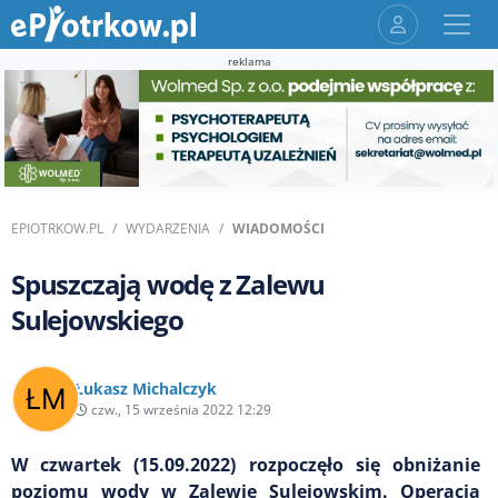
reklama
EPIOTRKOW.PL
WYDARZENIA
WIADOMOŚCI
Spuszczają wodę z Zalewu
Sulejowskiego
Łukasz Michalczyk
czw., 15 września 2022 12:29
W czwartek (15.09.2022) rozpoczęło się obniżanie
poziomu wody w Zalewie Sulejowskim. Operacja