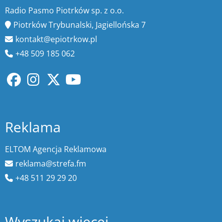
Radio Pasmo Piotrków sp. z o.o.
Piotrków Trybunalski, Jagiellońska 7
kontakt@epiotrkow.pl
+48 509 185 062
Reklama
ELTOM Agencja Reklamowa
reklama@strefa.fm
+48 511 29 29 20
Wyszukaj więcej