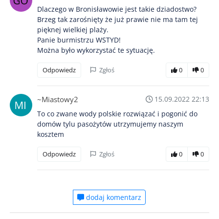
Dlaczego w Bronisławowie jest takie dziadostwo?
Brzeg tak zarośnięty że już prawie nie ma tam tej
pięknej wielkiej plaży.
Panie burmistrzu WSTYD!
Można było wykorzystać te sytuację.
Odpowiedz
Zgłoś
0
0
~Miastowy2
15.09.2022 22:13
To co zwane wody polskie rozwiązać i pogonić do
domów tylu pasożytów utrzymujemy naszym
kosztem
Odpowiedz
Zgłoś
0
0
dodaj komentarz