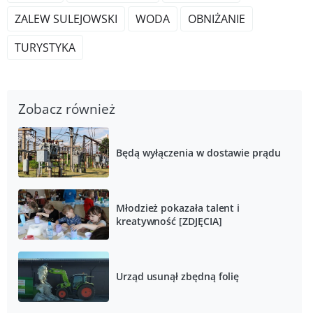
ZALEW SULEJOWSKI
WODA
OBNIŻANIE
TURYSTYKA
Zobacz również
Będą wyłączenia w dostawie prądu
Młodzież pokazała talent i
kreatywność [ZDJĘCIA]
Urząd usunął zbędną folię