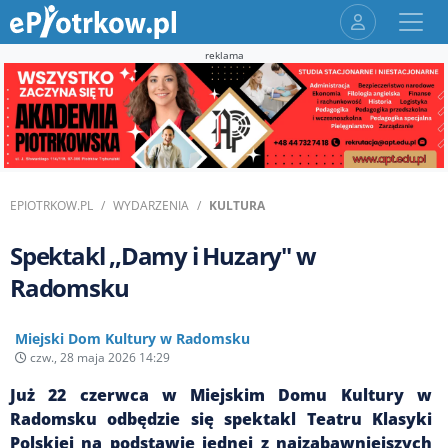
reklama
EPIOTRKOW.PL
WYDARZENIA
KULTURA
Spektakl ,,Damy i Huzary" w
Radomsku
Miejski Dom Kultury w Radomsku
czw., 28 maja 2026 14:29
Już 22 czerwca w Miejskim Domu Kultury w
Radomsku odbędzie się spektakl Teatru Klasyki
Polskiej na podstawie jednej z najzabawniejszych