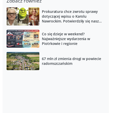
Zobacz również
Prokuratura chce zwrotu sprawy
dotyczącej wpisu o Karolu
Nawrockim. Potwierdziły się nasze
informacje
Co się dzieje w weekend?
Najważniejsze wydarzenia w
Piotrkowie i regionie
67 mln zł zmienia drogi w powiecie
radomszczańskim