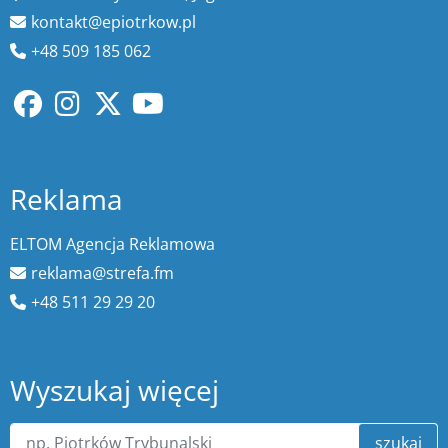
kontakt@epiotrkow.pl
+48 509 185 062
Reklama
ELTOM Agencja Reklamowa
reklama@strefa.fm
+48 511 29 29 20
Wyszukaj więcej
szukaj