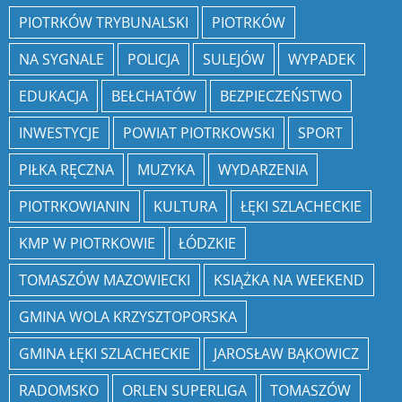
PIOTRKÓW TRYBUNALSKI
PIOTRKÓW
NA SYGNALE
POLICJA
SULEJÓW
WYPADEK
EDUKACJA
BEŁCHATÓW
BEZPIECZEŃSTWO
INWESTYCJE
POWIAT PIOTRKOWSKI
SPORT
PIŁKA RĘCZNA
MUZYKA
WYDARZENIA
PIOTRKOWIANIN
KULTURA
ŁĘKI SZLACHECKIE
KMP W PIOTRKOWIE
ŁÓDZKIE
TOMASZÓW MAZOWIECKI
KSIĄŻKA NA WEEKEND
GMINA WOLA KRZYSZTOPORSKA
GMINA ŁĘKI SZLACHECKIE
JAROSŁAW BĄKOWICZ
RADOMSKO
ORLEN SUPERLIGA
TOMASZÓW