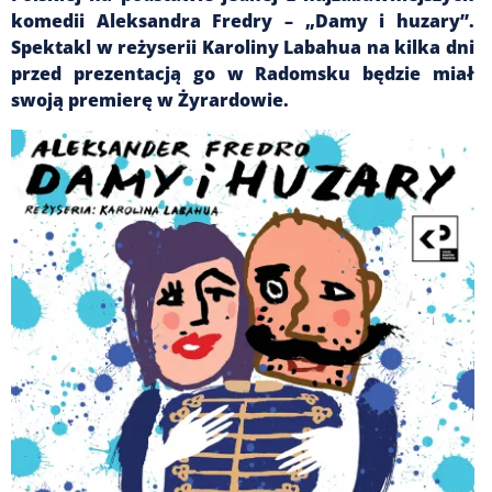
komedii Aleksandra Fredry – „Damy i huzary”.
Spektakl w reżyserii Karoliny Labahua na kilka dni
przed prezentacją go w Radomsku będzie miał
swoją premierę w Żyrardowie.