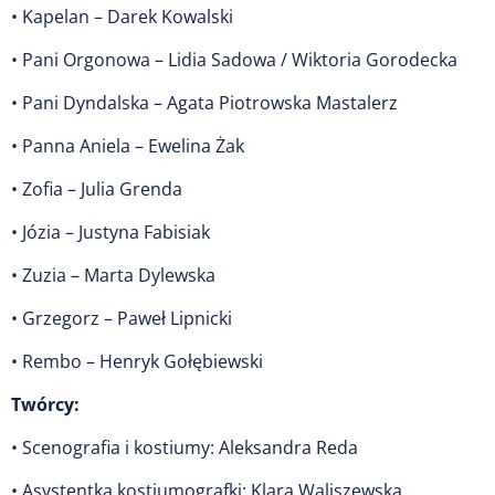
• Kapelan – Darek Kowalski
• Pani Orgonowa – Lidia Sadowa / Wiktoria Gorodecka
• Pani Dyndalska – Agata Piotrowska Mastalerz
• Panna Aniela – Ewelina Żak
• Zofia – Julia Grenda
• Józia – Justyna Fabisiak
• Zuzia – Marta Dylewska
• Grzegorz – Paweł Lipnicki
• Rembo – Henryk Gołębiewski
Twórcy:
• Scenografia i kostiumy: Aleksandra Reda
• Asystentka kostiumografki: Klara Waliszewska