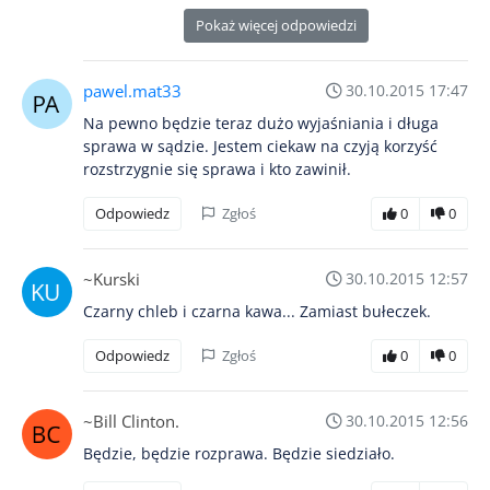
Pokaż więcej odpowiedzi
pawel.mat33
30.10.2015 17:47
Na pewno będzie teraz dużo wyjaśniania i długa
sprawa w sądzie. Jestem ciekaw na czyją korzyść
rozstrzygnie się sprawa i kto zawinił.
Odpowiedz
Zgłoś
0
0
~Kurski
30.10.2015 12:57
Czarny chleb i czarna kawa... Zamiast bułeczek.
Odpowiedz
Zgłoś
0
0
~Bill Clinton.
30.10.2015 12:56
Będzie, będzie rozprawa. Będzie siedziało.