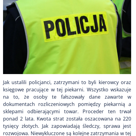
Jak ustalili policjanci, zatrzymani to byli kierowcy oraz
księgowe pracujące w tej piekarni. Wszystko wskazuje
na to, że osoby te fałszowały dane zawarte w
dokumentach rozliczeniowych pomiędzy piekarnią a
sklepami odbierającymi towar. Proceder ten trwał
ponad 2 lata. Kwota strat została oszacowana na 220
tysięcy złotych. Jak zapowiadają śledczy, sprawa jest
rozwojowa. Niewykluczone są kolejne zatrzymania w tej