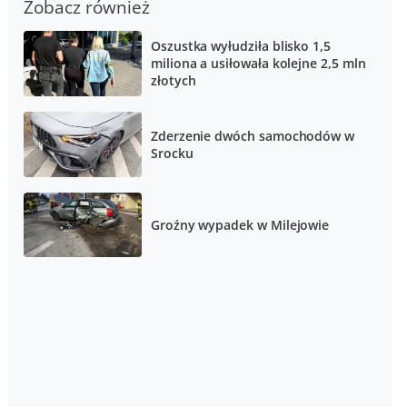
Zobacz również
Oszustka wyłudziła blisko 1,5
miliona a usiłowała kolejne 2,5 mln
złotych
Zderzenie dwóch samochodów w
Srocku
Groźny wypadek w Milejowie