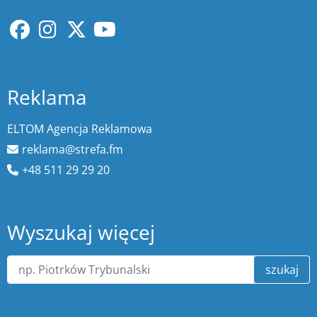
Reklama
ELTOM Agencja Reklamowa
reklama@strefa.fm
+48 511 29 29 20
Wyszukaj więcej
szukaj