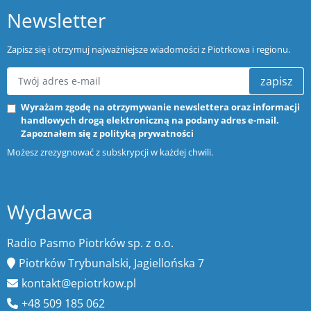
Newsletter
Zapisz się i otrzymuj najważniejsze wiadomości z Piotrkowa i regionu.
zapisz
Wyrażam zgodę na otrzymywanie newslettera oraz informacji
handlowych drogą elektroniczną na podany adres e-mail.
Zapoznałem się z
polityką prywatności
Możesz zrezygnować z subskrypcji w każdej chwili.
Wydawca
Radio Pasmo Piotrków sp. z o.o.
Piotrków Trybunalski, Jagiellońska 7
kontakt@epiotrkow.pl
+48 509 185 062