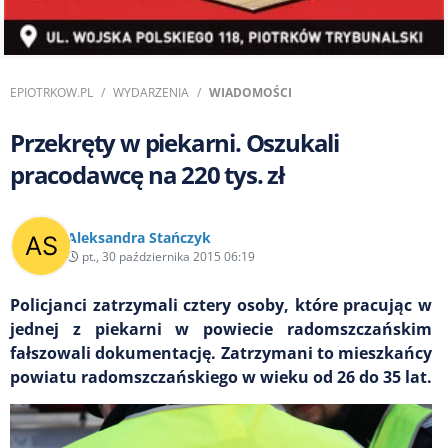
EPIOTRKOW.PL
WYDARZENIA
WIADOMOŚCI
Przekręty w piekarni. Oszukali
pracodawcę na 220 tys. zł
Aleksandra Stańczyk
pt., 30 października 2015 06:19
Policjanci zatrzymali cztery osoby, które pracując w
jednej z piekarni w powiecie radomszczańskim
fałszowali dokumentację. Zatrzymani to mieszkańcy
powiatu radomszczańskiego w wieku od 26 do 35 lat.