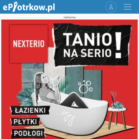
reklama