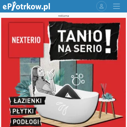
reklama