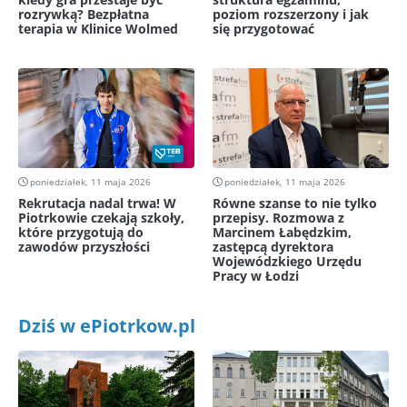
rozrywką? Bezpłatna
poziom rozszerzony i jak
terapia w Klinice Wolmed
się przygotować
poniedziałek, 11 maja 2026
poniedziałek, 11 maja 2026
Rekrutacja nadal trwa! W
Równe szanse to nie tylko
Piotrkowie czekają szkoły,
przepisy. Rozmowa z
które przygotują do
Marcinem Łabędzkim,
zawodów przyszłości
zastępcą dyrektora
Wojewódzkiego Urzędu
Pracy w Łodzi
Dziś w ePiotrkow.pl