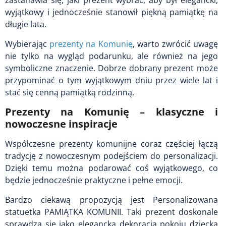
zastanawia się, jaki prezent wybrać, aby był elegancki,
wyjątkowy i jednocześnie stanowił piękną pamiątkę na
długie lata.
Wybierając
prezenty na Komunię
, warto zwrócić uwagę
nie tylko na wygląd podarunku, ale również na jego
symboliczne znaczenie. Dobrze dobrany prezent może
przypominać o tym wyjątkowym dniu przez wiele lat i
stać się cenną pamiątką rodzinną.
Prezenty na Komunię – klasyczne i
nowoczesne inspiracje
Współczesne prezenty komunijne coraz częściej łączą
tradycję z nowoczesnym podejściem do personalizacji.
Dzięki temu można podarować coś wyjątkowego, co
będzie jednocześnie praktyczne i pełne emocji.
Bardzo ciekawą propozycją jest Personalizowana
statuetka PAMIĄTKA KOMUNII. Taki prezent doskonale
sprawdza się jako elegancka dekoracja pokoju dziecka