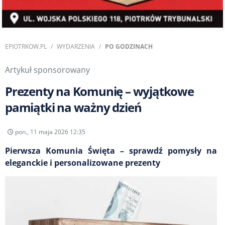
EPIOTRKOW.PL
WYDARZENIA
PO GODZINACH
Artykuł sponsorowany
Prezenty na Komunię – wyjątkowe
pamiątki na ważny dzień
pon., 11 maja 2026 12:35
Pierwsza Komunia Święta – sprawdź pomysły na
eleganckie i personalizowane prezenty