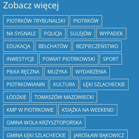
Zobacz więcej
PIOTRKÓW TRYBUNALSKI
PIOTRKÓW
NA SYGNALE
POLICJA
SULEJÓW
WYPADEK
EDUKACJA
BEŁCHATÓW
BEZPIECZEŃSTWO
INWESTYCJE
POWIAT PIOTRKOWSKI
SPORT
PIŁKA RĘCZNA
MUZYKA
WYDARZENIA
PIOTRKOWIANIN
KULTURA
ŁĘKI SZLACHECKIE
ŁÓDZKIE
TOMASZÓW MAZOWIECKI
KMP W PIOTRKOWIE
KSIĄŻKA NA WEEKEND
GMINA WOLA KRZYSZTOPORSKA
GMINA ŁĘKI SZLACHECKIE
JAROSŁAW BĄKOWICZ