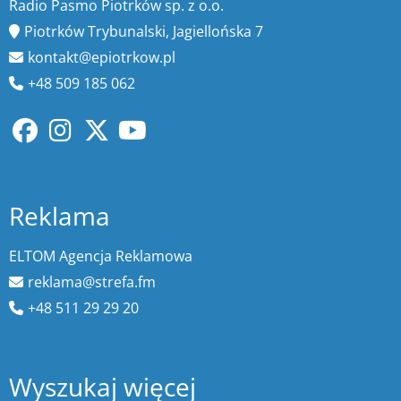
Radio Pasmo Piotrków sp. z o.o.
Piotrków Trybunalski, Jagiellońska 7
kontakt@epiotrkow.pl
+48 509 185 062
Reklama
ELTOM Agencja Reklamowa
reklama@strefa.fm
+48 511 29 29 20
Wyszukaj więcej