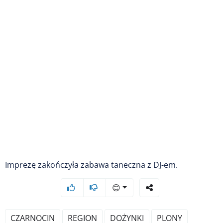
Imprezę zakończyła zabawa taneczna z DJ-em.
😊
CZARNOCIN
REGION
DOŻYNKI
PLONY