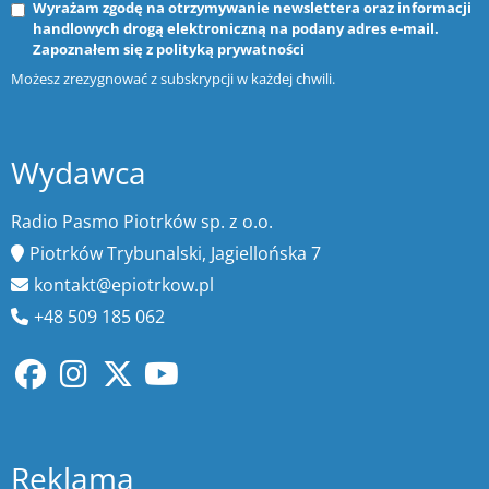
Wyrażam zgodę na otrzymywanie newslettera oraz informacji
handlowych drogą elektroniczną na podany adres e-mail.
Zapoznałem się z
polityką prywatności
Możesz zrezygnować z subskrypcji w każdej chwili.
Wydawca
Radio Pasmo Piotrków sp. z o.o.
Piotrków Trybunalski, Jagiellońska 7
kontakt@epiotrkow.pl
+48 509 185 062
Reklama