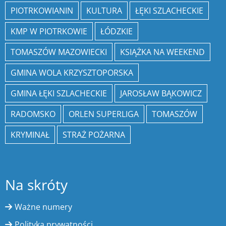
PIOTRKOWIANIN
KULTURA
ŁĘKI SZLACHECKIE
KMP W PIOTRKOWIE
ŁÓDZKIE
TOMASZÓW MAZOWIECKI
KSIĄŻKA NA WEEKEND
GMINA WOLA KRZYSZTOPORSKA
GMINA ŁĘKI SZLACHECKIE
JAROSŁAW BĄKOWICZ
RADOMSKO
ORLEN SUPERLIGA
TOMASZÓW
KRYMINAŁ
STRAŻ POŻARNA
Na skróty
Ważne numery
Polityka prywatności