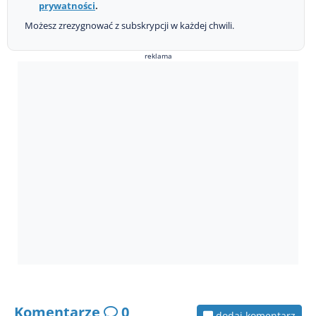
prywatności
.
Możesz zrezygnować z subskrypcji w każdej chwili.
reklama
Komentarze
0
dodaj komentarz