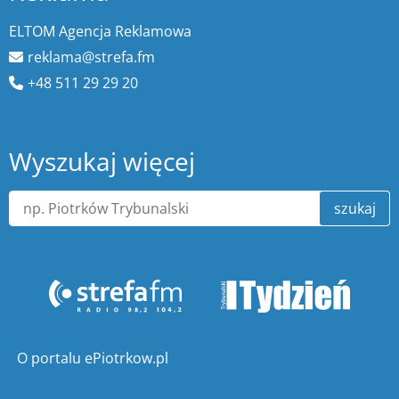
ELTOM Agencja Reklamowa
reklama@strefa.fm
+48 511 29 29 20
Wyszukaj więcej
szukaj
O portalu ePiotrkow.pl