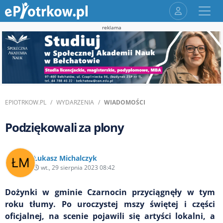
reklama
EPIOTRKOW.PL
WYDARZENIA
WIADOMOŚCI
Podziękowali za plony
Łukasz Michalczyk
wt., 29 sierpnia 2023 08:42
Dożynki w gminie Czarnocin przyciągnęły w tym
roku tłumy. Po uroczystej mszy świętej i części
oficjalnej, na scenie pojawili się artyści lokalni, a