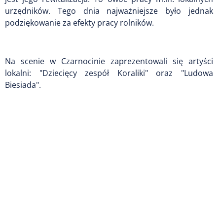
urzędników. Tego dnia najważniejsze było jednak
podziękowanie za efekty pracy rolników.
Na scenie w Czarnocinie zaprezentowali się artyści
lokalni: "Dziecięcy zespół Koraliki" oraz "Ludowa
Biesiada".