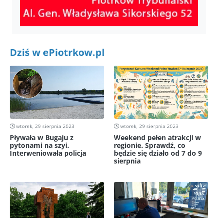
Dziś w ePiotrkow.pl
wtorek, 29 sierpnia 2023
wtorek, 29 sierpnia 2023
Pływała w Bugaju z
Weekend pełen atrakcji w
pytonami na szyi.
regionie. Sprawdź, co
Interweniowała policja
będzie się działo od 7 do 9
sierpnia