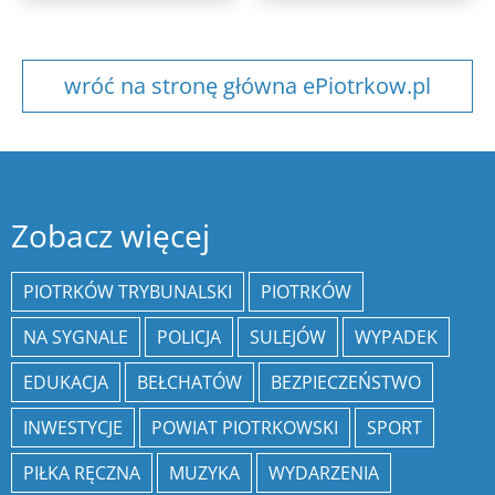
wróć na stronę główna ePiotrkow.pl
Zobacz więcej
PIOTRKÓW TRYBUNALSKI
PIOTRKÓW
NA SYGNALE
POLICJA
SULEJÓW
WYPADEK
EDUKACJA
BEŁCHATÓW
BEZPIECZEŃSTWO
INWESTYCJE
POWIAT PIOTRKOWSKI
SPORT
PIŁKA RĘCZNA
MUZYKA
WYDARZENIA