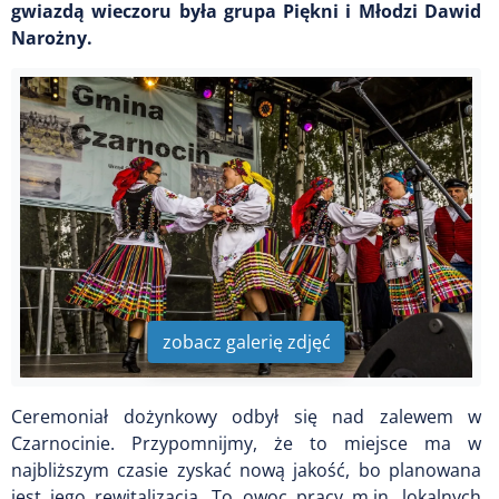
gwiazdą wieczoru była grupa Piękni i Młodzi Dawid
Narożny.
zobacz galerię zdjęć
Ceremoniał dożynkowy odbył się nad zalewem w
Czarnocinie. Przypomnijmy, że to miejsce ma w
najbliższym czasie zyskać nową jakość, bo planowana
jest jego rewitalizacja. To owoc pracy m.in. lokalnych