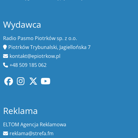
Wydawca
Radio Pasmo Piotrków sp. z o.o.
Piotrków Trybunalski, Jagiellońska 7
kontakt@epiotrkow.pl
+48 509 185 062
Reklama
ELTOM Agencja Reklamowa
reklama@strefa.fm