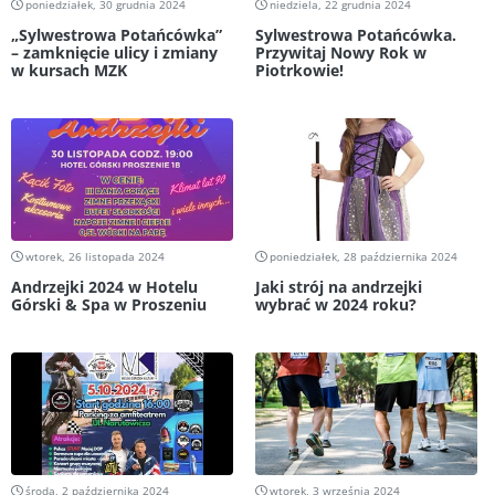
poniedziałek, 30 grudnia 2024
niedziela, 22 grudnia 2024
„Sylwestrowa Potańcówka”
Sylwestrowa Potańcówka.
– zamknięcie ulicy i zmiany
Przywitaj Nowy Rok w
w kursach MZK
Piotrkowie!
wtorek, 26 listopada 2024
poniedziałek, 28 października 2024
Andrzejki 2024 w Hotelu
Jaki strój na andrzejki
Górski & Spa w Proszeniu
wybrać w 2024 roku?
środa, 2 października 2024
wtorek, 3 września 2024