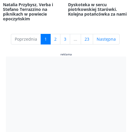
Natalia Przybysz, Verba i
Dyskoteka w sercu
Stefano Terrazzino na
piotrkowskiej Starówki.
piknikach w powiecie
Kolejna potańcówka za nami
opoczyńskim
(current)
Poprzednia
1
2
3
...
23
Następna
reklama