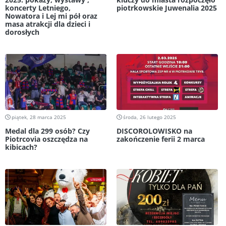
koncerty Letniego,
piotrkowskie Juwenalia 2025
Nowatora i Lej mi pół oraz
masa atrakcji dla dzieci i
dorosłych
piątek, 28 marca 2025
środa, 26 lutego 2025
Medal dla 299 osób? Czy
DISCOROLOWISKO na
Piotrcovia oszczędza na
zakończenie ferii 2 marca
kibicach?