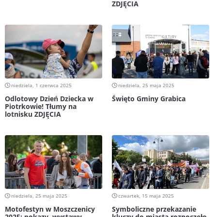
ZDJĘCIA
niedziela, 1 czerwca 2025
niedziela, 25 maja 2025
Odlotowy Dzień Dziecka w
Święto Gminy Grabica
Piotrkowie! Tłumy na
lotnisku ZDJĘCIA
niedziela, 25 maja 2025
czwartek, 15 maja 2025
Motofestyn w Moszczenicy
Symboliczne przekazanie
2025: pokazy, wystawy ,
kluczy do miasta rozpoczęło