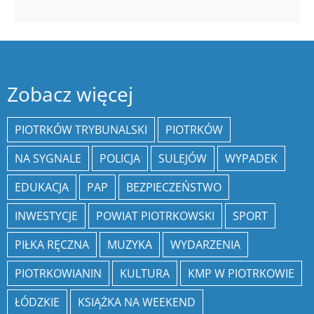
Zobacz więcej
PIOTRKÓW TRYBUNALSKI
PIOTRKÓW
NA SYGNALE
POLICJA
SULEJÓW
WYPADEK
EDUKACJA
PAP
BEZPIECZEŃSTWO
INWESTYCJE
POWIAT PIOTRKOWSKI
SPORT
PIŁKA RĘCZNA
MUZYKA
WYDARZENIA
PIOTRKOWIANIN
KULTURA
KMP W PIOTRKOWIE
ŁÓDZKIE
KSIĄŻKA NA WEEKEND