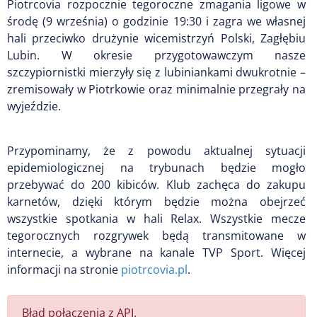
Piotrcovia rozpocznie tegoroczne zmagania ligowe w
środę (9 września) o godzinie 19:30 i zagra we własnej
hali przeciwko drużynie wicemistrzyń Polski, Zagłębiu
Lubin. W okresie przygotowawczym nasze
szczypiornistki mierzyły się z lubiniankami dwukrotnie –
zremisowały w Piotrkowie oraz minimalnie przegrały na
wyjeździe.
Przypominamy, że z powodu aktualnej sytuacji
epidemiologicznej na trybunach będzie mogło
przebywać do 200 kibiców. Klub zachęca do zakupu
karnetów, dzięki którym będzie można obejrzeć
wszystkie spotkania w hali Relax. Wszystkie mecze
tegorocznych rozgrywek będą transmitowane w
internecie, a wybrane na kanale TVP Sport. Więcej
informacji na stronie
piotrcovia.pl
.
Błąd połączenia z API.