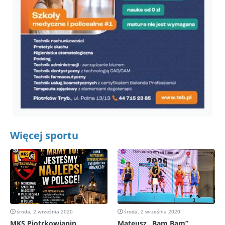
Więcej sportu
środa, 2 września 2020
środa, 2 września 2020
MKS Piotrkowianin
Mateusz „Bam Bam”