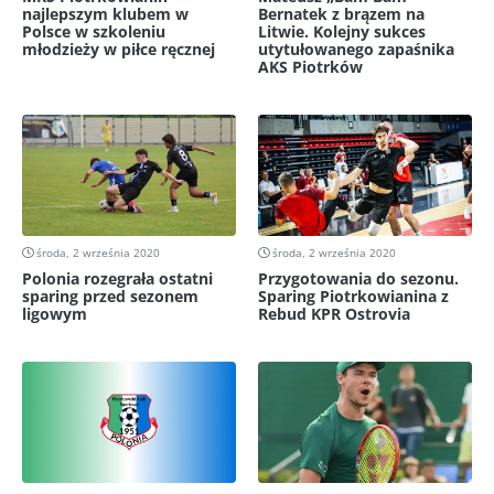
najlepszym klubem w
Bernatek z brązem na
Polsce w szkoleniu
Litwie. Kolejny sukces
młodzieży w piłce ręcznej
utytułowanego zapaśnika
AKS Piotrków
środa, 2 września 2020
środa, 2 września 2020
Polonia rozegrała ostatni
Przygotowania do sezonu.
sparing przed sezonem
Sparing Piotrkowianina z
ligowym
Rebud KPR Ostrovia