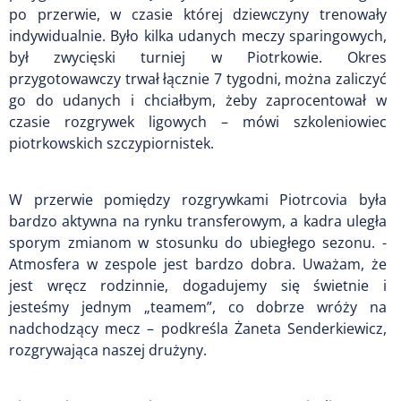
po przerwie, w czasie której dziewczyny trenowały
indywidualnie. Było kilka udanych meczy sparingowych,
był zwycięski turniej w Piotrkowie. Okres
przygotowawczy trwał łącznie 7 tygodni, można zaliczyć
go do udanych i chciałbym, żeby zaprocentował w
czasie rozgrywek ligowych – mówi szkoleniowiec
piotrkowskich szczypiornistek.
W przerwie pomiędzy rozgrywkami Piotrcovia była
bardzo aktywna na rynku transferowym, a kadra uległa
sporym zmianom w stosunku do ubiegłego sezonu. -
Atmosfera w zespole jest bardzo dobra. Uważam, że
jest wręcz rodzinnie, dogadujemy się świetnie i
jesteśmy jednym „teamem”, co dobrze wróży na
nadchodzący mecz – podkreśla Żaneta Senderkiewicz,
rozgrywająca naszej drużyny.