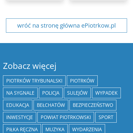
wróć na stronę główna ePiotrkow.pl
Zobacz więcej
PIOTRKÓW TRYBUNALSKI
PIOTRKÓW
NA SYGNALE
POLICJA
SULEJÓW
WYPADEK
EDUKACJA
BEŁCHATÓW
BEZPIECZEŃSTWO
INWESTYCJE
POWIAT PIOTRKOWSKI
SPORT
PIŁKA RĘCZNA
MUZYKA
WYDARZENIA