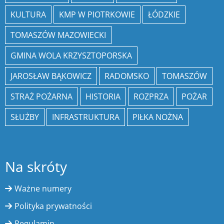
KULTURA
KMP W PIOTRKOWIE
ŁÓDZKIE
TOMASZÓW MAZOWIECKI
GMINA WOLA KRZYSZTOPORSKA
JAROSŁAW BĄKOWICZ
RADOMSKO
TOMASZÓW
STRAŻ POŻARNA
HISTORIA
ROZPRZA
POŻAR
SŁUŻBY
INFRASTRUKTURA
PIŁKA NOŻNA
Na skróty
Ważne numery
Polityka prywatności
Regulamin