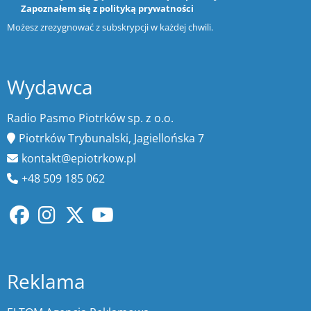
Zapoznałem się z
polityką prywatności
Możesz zrezygnować z subskrypcji w każdej chwili.
Wydawca
Radio Pasmo Piotrków sp. z o.o.
Piotrków Trybunalski, Jagiellońska 7
kontakt@epiotrkow.pl
+48 509 185 062
Reklama