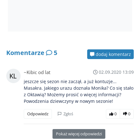
Komentarze
5
dodaj komentarz
~Kibic od lat
02.09.2020 13:09
jeszcze się sezon nie zaczął, a już kontuzje...
Masakra. Jakiego urazu doznała Monika? Co się stało
z Oktawią? Możemy prosić o więcej informacji?
Powodzenia dziewczyny w nowym sezonie!
Odpowiedz
Zgłoś
0
0
Pokaż więcej odpowiedzi