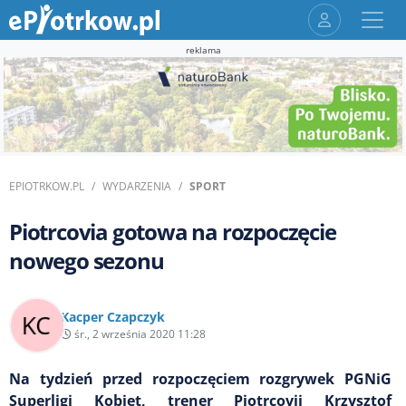
reklama
EPIOTRKOW.PL
WYDARZENIA
SPORT
Piotrcovia gotowa na rozpoczęcie
nowego sezonu
Kacper Czapczyk
śr., 2 września 2020 11:28
Na tydzień przed rozpoczęciem rozgrywek PGNiG
Superligi Kobiet, trener Piotrcovii Krzysztof