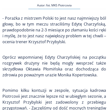
Autor: fot. MKS Piotrcovia
- Porażka z mistrzem Polski to jest nasz najmniejszy ból
głowy, bo w tym meczu straciliśmy Edytę Charzyńską,
prawdopodobnie na 2-3 miesiące po złamaniu kości ręki
i myślę, że to jest nasz największy problem w tej chwili –
ocenia trener Krzysztof Przybylski.
Oprócz wspomnianej Edyty Charzyńskiej na początku
rozgrywek drużyny nie będą mogły wesprzeć także
skrzydłowa Oktawia Płomińska oraz dochodząca do
zdrowia po poważnym urazie Monika Kopertowska.
Pomimo kilku kontuzji w zespole, sytuacja kadrowa
Piotrcovii jest znacznie lepsze niż w ubiegłym sezonie, a
Krzysztof Przybylski jest zadowolony z przebiegu
przygotowań. - Zaczęliśmy od dość mocnych treningów