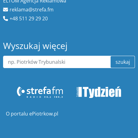
ELTOM Agencja Reklamowa
reklama@strefa.fm
+48 511 29 29 20
Wyszukaj więcej
szukaj
O portalu ePiotrkow.pl