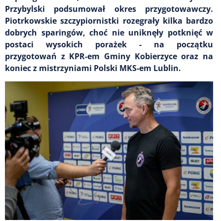
Przybylski podsumował okres przygotowawczy.
Piotrkowskie szczypiornistki rozegrały kilka bardzo
dobrych sparingów, choć nie uniknęły potknięć w
postaci wysokich porażek - na początku
przygotowań z KPR-em Gminy Kobierzyce oraz na
koniec z mistrzyniami Polski MKS-em Lublin.