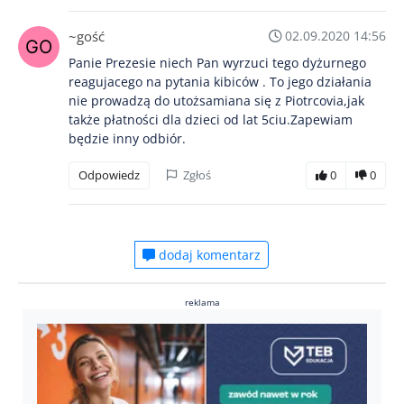
~gość
02.09.2020 14:56
Panie Prezesie niech Pan wyrzuci tego dyżurnego
reagujacego na pytania kibiców . To jego działania
nie prowadzą do utożsamiana się z Piotrcovia,jak
także płatności dla dzieci od lat 5ciu.Zapewiam
będzie inny odbiór.
Odpowiedz
Zgłoś
0
0
dodaj komentarz
reklama