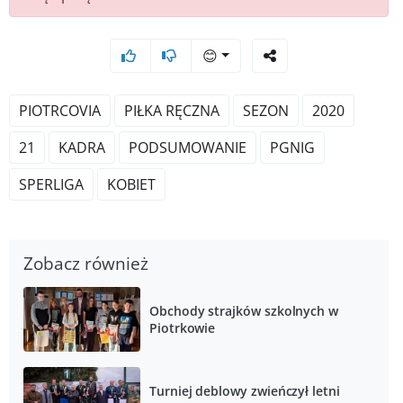
😊
PIOTRCOVIA
PIŁKA RĘCZNA
SEZON
2020
21
KADRA
PODSUMOWANIE
PGNIG
SPERLIGA
KOBIET
Zobacz również
Obchody strajków szkolnych w
Piotrkowie
Turniej deblowy zwieńczył letni