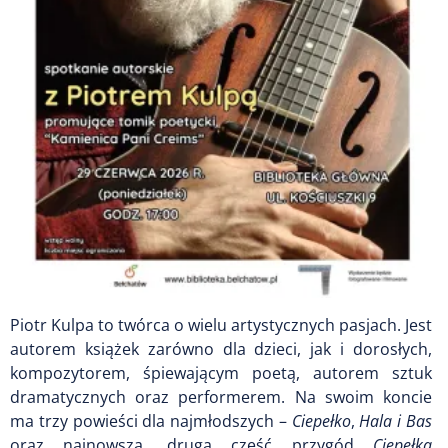
Piotr Kulpa to twórca o wielu artystycznych pasjach. Jest
autorem książek zarówno dla dzieci, jak i dorosłych,
kompozytorem, śpiewającym poetą, autorem sztuk
dramatycznych oraz performerem. Na swoim koncie
ma trzy powieści dla najmłodszych –
Ciepełko
,
Hala i Bas
oraz najnowszą, drugą część przygód
Ciepełka