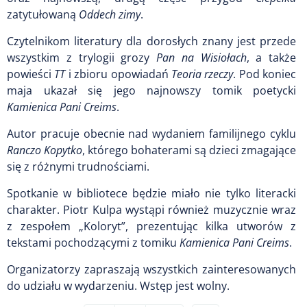
zatytułowaną
Oddech zimy
.
Czytelnikom literatury dla dorosłych znany jest przede
wszystkim z trylogii grozy
Pan na Wisiołach
, a także
powieści
TT
i zbioru opowiadań
Teoria rzeczy
. Pod koniec
maja ukazał się jego najnowszy tomik poetycki
Kamienica Pani Creims
.
Autor pracuje obecnie nad wydaniem familijnego cyklu
Ranczo Kopytko
, którego bohaterami są dzieci zmagające
się z różnymi trudnościami.
Spotkanie w bibliotece będzie miało nie tylko literacki
charakter. Piotr Kulpa wystąpi również muzycznie wraz
z zespołem „Koloryt”, prezentując kilka utworów z
tekstami pochodzącymi z tomiku
Kamienica Pani Creims
.
Organizatorzy zapraszają wszystkich zainteresowanych
do udziału w wydarzeniu. Wstęp jest wolny.