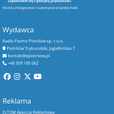
Zapoznałem się z
polityką prywatności
Możesz zrezygnować z subskrypcji w każdej chwili.
Wydawca
Radio Pasmo Piotrków sp. z o.o.
Piotrków Trybunalski, Jagiellońska 7
kontakt@epiotrkow.pl
+48 509 185 062
Reklama
ELTOM Agencja Reklamowa