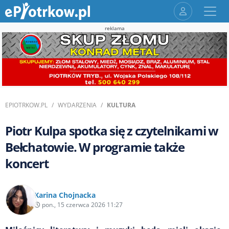
reklama
EPIOTRKOW.PL
WYDARZENIA
KULTURA
Piotr Kulpa spotka się z czytelnikami w
Bełchatowie. W programie także
koncert
Karina Chojnacka
pon., 15 czerwca 2026 11:27