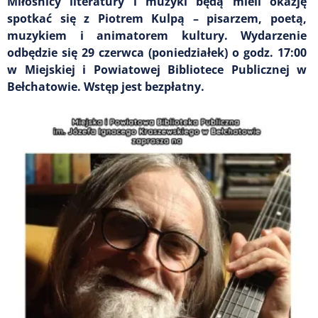
Miłośnicy literatury i muzyki będą mieli okazję
spotkać się z Piotrem Kulpą – pisarzem, poetą,
muzykiem i animatorem kultury. Wydarzenie
odbędzie się 29 czerwca (poniedziałek) o godz. 17:00
w Miejskiej i Powiatowej Bibliotece Publicznej w
Bełchatowie. Wstęp jest bezpłatny.