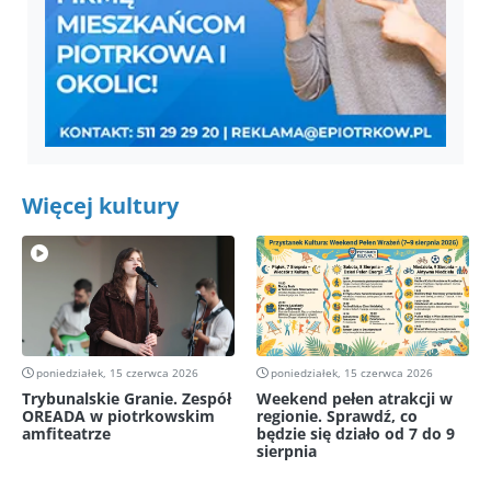
Więcej kultury
poniedziałek, 15 czerwca 2026
poniedziałek, 15 czerwca 2026
Trybunalskie Granie. Zespół
Weekend pełen atrakcji w
OREADA w piotrkowskim
regionie. Sprawdź, co
amfiteatrze
będzie się działo od 7 do 9
sierpnia