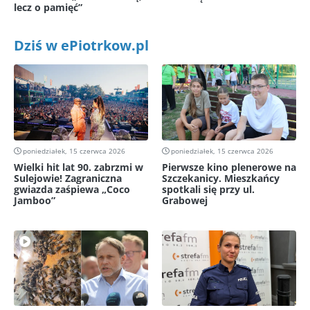
lecz o pamięć”
Dziś w ePiotrkow.pl
poniedziałek, 15 czerwca 2026
poniedziałek, 15 czerwca 2026
Wielki hit lat 90. zabrzmi w
Pierwsze kino plenerowe na
Sulejowie! Zagraniczna
Szczekanicy. Mieszkańcy
gwiazda zaśpiewa „Coco
spotkali się przy ul.
Jamboo”
Grabowej