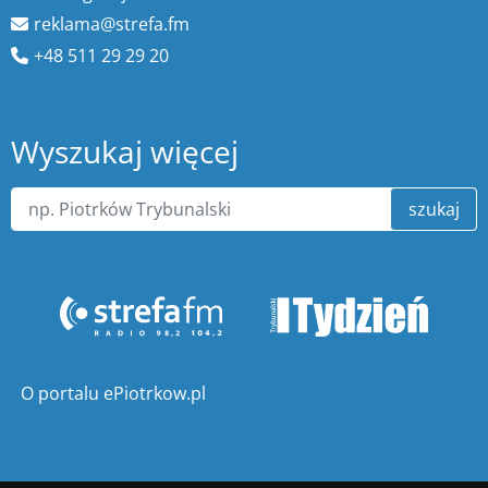
reklama@strefa.fm
+48 511 29 29 20
Wyszukaj więcej
szukaj
O portalu ePiotrkow.pl