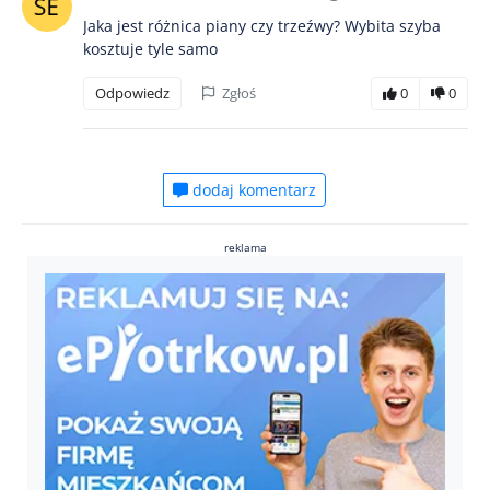
Jaka jest różnica piany czy trzeźwy? Wybita szyba
kosztuje tyle samo
Odpowiedz
Zgłoś
0
0
dodaj komentarz
reklama