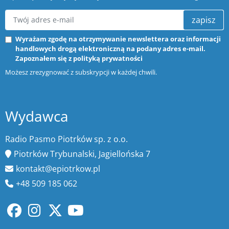
zapisz
Wyrażam zgodę na otrzymywanie newslettera oraz informacji
handlowych drogą elektroniczną na podany adres e-mail.
Zapoznałem się z
polityką prywatności
Możesz zrezygnować z subskrypcji w każdej chwili.
Wydawca
Radio Pasmo Piotrków sp. z o.o.
Piotrków Trybunalski, Jagiellońska 7
kontakt@epiotrkow.pl
+48 509 185 062