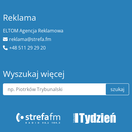
Reklama
ELTOM Agencja Reklamowa
reklama@strefa.fm
+48 511 29 29 20
Wyszukaj więcej
szukaj