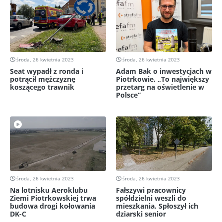
środa, 26 kwietnia 2023
środa, 26 kwietnia 2023
Seat wypadł z ronda i
Adam Bak o inwestycjach w
potrącił mężczyznę
Piotrkowie. „To największy
koszącego trawnik
przetarg na oświetlenie w
Polsce”
środa, 26 kwietnia 2023
środa, 26 kwietnia 2023
Na lotnisku Aeroklubu
Fałszywi pracownicy
Ziemi Piotrkowskiej trwa
spółdzielni weszli do
budowa drogi kołowania
mieszkania. Spłoszył ich
DK-C
dziarski senior