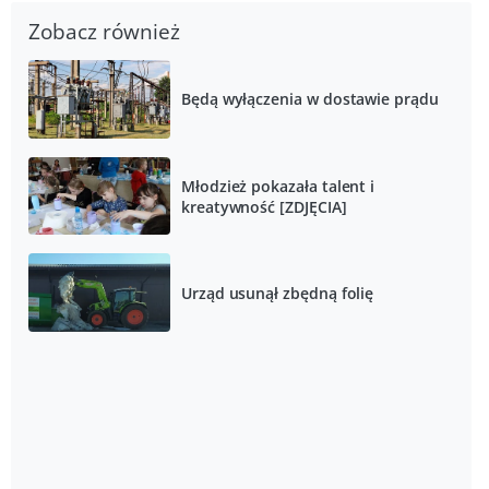
Zobacz również
Będą wyłączenia w dostawie prądu
Młodzież pokazała talent i
kreatywność [ZDJĘCIA]
Urząd usunął zbędną folię