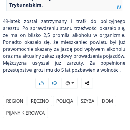
Trybunalskim.
49-latek został zatrzymany i trafił do policyjnego
aresztu. Po sprawdzeniu stanu trzeźwości okazało się,
że ma on blisko 2,5 promila alkoholu w organizmie.
Ponadto okazało się, że mieszkaniec powiatu był już
prawomocnie skazany za jazdę pod wpływem alkoholu
oraz ma aktualny zakaz sądowy prowadzenia pojazdów.
Mężczyzna usłyszał już zarzuty. Za popełnione
przestępstwa grozi mu do 5 lat pozbawienia wolności.
😊
REGION
RĘCZNO
POLICJA
SZYBA
DOM
PIJANY KIEROWCA