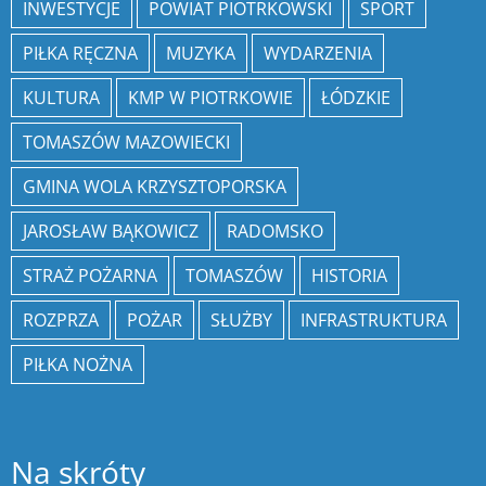
INWESTYCJE
POWIAT PIOTRKOWSKI
SPORT
PIŁKA RĘCZNA
MUZYKA
WYDARZENIA
KULTURA
KMP W PIOTRKOWIE
ŁÓDZKIE
TOMASZÓW MAZOWIECKI
GMINA WOLA KRZYSZTOPORSKA
JAROSŁAW BĄKOWICZ
RADOMSKO
STRAŻ POŻARNA
TOMASZÓW
HISTORIA
ROZPRZA
POŻAR
SŁUŻBY
INFRASTRUKTURA
PIŁKA NOŻNA
Na skróty