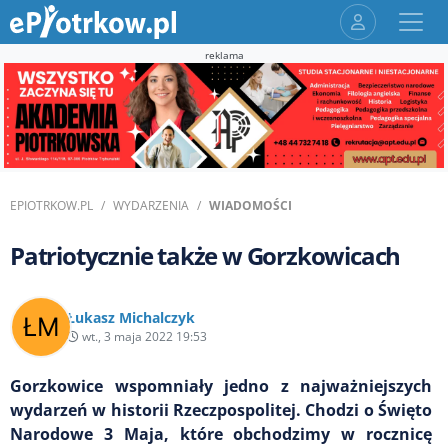
reklama
EPIOTRKOW.PL
WYDARZENIA
WIADOMOŚCI
Patriotycznie także w Gorzkowicach
Łukasz Michalczyk
wt., 3 maja 2022 19:53
Gorzkowice wspomniały jedno z najważniejszych
wydarzeń w historii Rzeczpospolitej. Chodzi o Święto
Narodowe 3 Maja, które obchodzimy w rocznicę