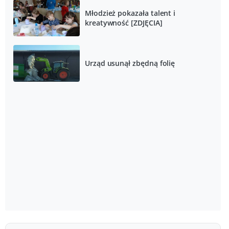
Młodzież pokazała talent i
kreatywność [ZDJĘCIA]
Urząd usunął zbędną folię