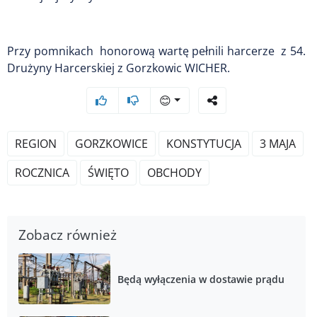
Przy pomnikach honorową wartę pełnili harcerze z 54.
Drużyny Harcerskiej z Gorzkowic WICHER.
😊
REGION
GORZKOWICE
KONSTYTUCJA
3 MAJA
ROCZNICA
ŚWIĘTO
OBCHODY
Zobacz również
Będą wyłączenia w dostawie prądu