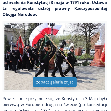
uchwalenia Konstytucji 3 maja w 1791 roku. Ustawa
ta regulowała ustrój prawny Rzeczypospolitej
Obojga Narodów.
zobacz galerię zdjęć
Powszechnie przyjmuje się, że Konstytucja 3 Maja była
pierwszą w Europie i drugą na świecie (po konstytucji
amerykańskiej z 1787 r.) nowoczesną, spisaną