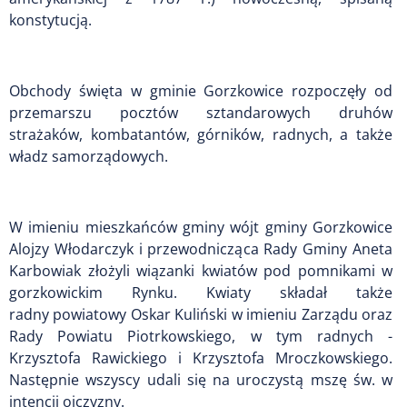
konstytucją.
Obchody święta w gminie Gorzkowice rozpoczęły od
przemarszu pocztów sztandarowych druhów
strażaków, kombatantów, górników, radnych, a także
władz samorządowych.
W imieniu mieszkańców gminy wójt gminy Gorzkowice
Alojzy Włodarczyk i przewodnicząca Rady Gminy Aneta
Karbowiak złożyli wiązanki kwiatów pod pomnikami w
gorzkowickim Rynku. Kwiaty składał także
radny powiatowy Oskar Kuliński w imieniu Zarządu oraz
Rady Powiatu Piotrkowskiego, w tym radnych -
Krzysztofa Rawickiego i Krzysztofa Mroczkowskiego.
Następnie wszyscy udali się na uroczystą mszę św. w
intencji ojczyzny.