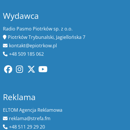
Wydawca
Radio Pasmo Piotrków sp. z o.o.
Piotrków Trybunalski, Jagiellońska 7
kontakt@epiotrkow.pl
+48 509 185 062
Reklama
ELTOM Agencja Reklamowa
reklama@strefa.fm
+48 511 29 29 20