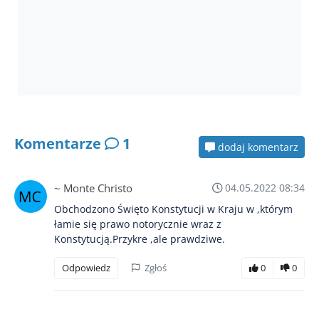
Komentarze
1
dodaj komentarz
~ Monte Christo
04.05.2022 08:34
Obchodzono Święto Konstytucji w Kraju w ,którym
łamie się prawo notorycznie wraz z
Konstytucją.Przykre ,ale prawdziwe.
Odpowiedz
Zgłoś
0
0