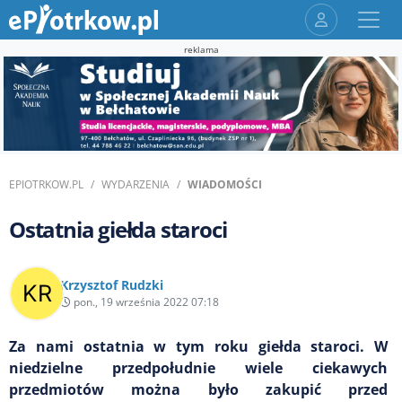
reklama
EPIOTRKOW.PL
WYDARZENIA
WIADOMOŚCI
Ostatnia giełda staroci
Krzysztof Rudzki
pon., 19 września 2022 07:18
Za nami ostatnia w tym roku giełda staroci. W
niedzielne przedpołudnie wiele ciekawych
przedmiotów można było zakupić przed