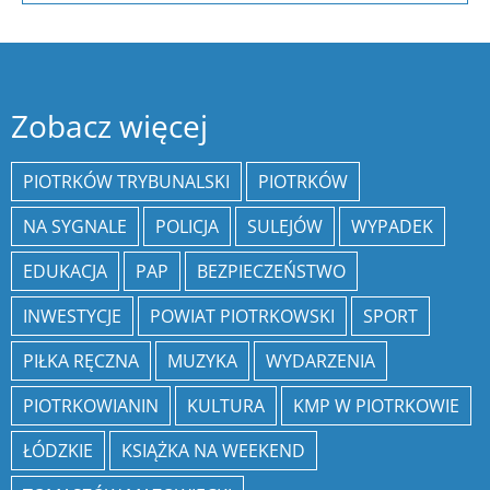
Zobacz więcej
PIOTRKÓW TRYBUNALSKI
PIOTRKÓW
NA SYGNALE
POLICJA
SULEJÓW
WYPADEK
EDUKACJA
PAP
BEZPIECZEŃSTWO
INWESTYCJE
POWIAT PIOTRKOWSKI
SPORT
PIŁKA RĘCZNA
MUZYKA
WYDARZENIA
PIOTRKOWIANIN
KULTURA
KMP W PIOTRKOWIE
ŁÓDZKIE
KSIĄŻKA NA WEEKEND