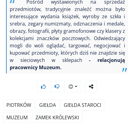
Pośród wystawionych na sprzedaż
przedmiotów, tradycyjnie znaleźć można było
interesujące wydania książek, wyroby ze szkła i
srebra, zegary numizmaty, odznaczenia i medale,
obrazy, fotografii, płyty gramofonowe czy klasery z
kolekcjami znaczków pocztowych. Odwiedzający
mogli do woli oglądać, targować, negocjować i
kupować przedmioty, których dziś nie znajdzie się
w sieciowych w sklepach
- relacjonują
pracownicy Muzeum.
😊
PIOTRKÓW
GIEŁDA
GIEŁDA STAROCI
MUZEUM
ZAMEK KRÓLEWSKI