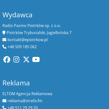
Wydawca
Radio Pasmo Piotrków sp. z o.o.
Piotrków Trybunalski, Jagiellońska 7
kontakt@epiotrkow.pl
+48 509 185 062
Reklama
ELTOM Agencja Reklamowa
reklama@strefa.fm
+48 511 29 29 20