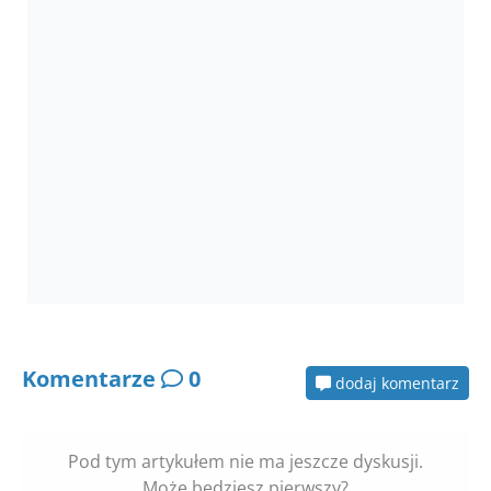
Komentarze
0
dodaj komentarz
Pod tym artykułem nie ma jeszcze dyskusji.
Może będziesz pierwszy?