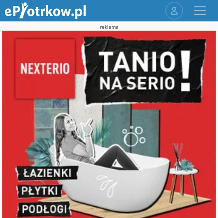
reklama