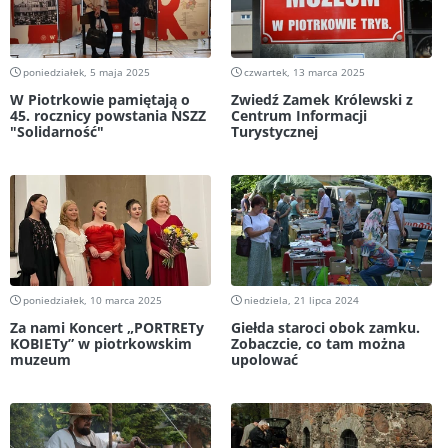
poniedziałek, 5 maja 2025
czwartek, 13 marca 2025
W Piotrkowie pamiętają o
Zwiedź Zamek Królewski z
45. rocznicy powstania NSZZ
Centrum Informacji
"Solidarność"
Turystycznej
poniedziałek, 10 marca 2025
niedziela, 21 lipca 2024
Za nami Koncert „PORTRETy
Giełda staroci obok zamku.
KOBIETy” w piotrkowskim
Zobaczcie, co tam można
muzeum
upolować