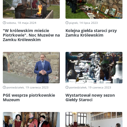
sobota, 18 maja 2024
piątek, 14 lipca 2023
"W królewskim mieście
Kolejna giełda staroci przy
Piotrkowie". Noc Muzeów na
Zamku Królewskim
Zamku Królewskim
poniedziałek, 19 czerwca 2023
poniedziałek, 19 czerwca 2023
PGE wesprze piotrkowskie
Wystartował nowy sezon
Muzeum
Giełdy Staroci