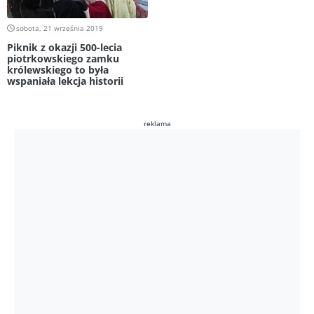
sobota, 21 września 2019
Piknik z okazji 500-lecia
piotrkowskiego zamku
królewskiego to była
wspaniała lekcja historii
reklama