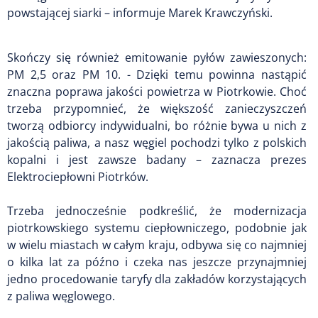
powstającej siarki – informuje Marek Krawczyński.
Skończy się również emitowanie pyłów zawieszonych:
PM 2,5 oraz PM 10. - Dzięki temu powinna nastąpić
znaczna poprawa jakości powietrza w Piotrkowie. Choć
trzeba przypomnieć, że większość zanieczyszczeń
tworzą odbiorcy indywidualni, bo różnie bywa u nich z
jakością paliwa, a nasz węgiel pochodzi tylko z polskich
kopalni i jest zawsze badany – zaznacza prezes
Elektrociepłowni Piotrków.
Trzeba jednocześnie podkreślić, że modernizacja
piotrkowskiego systemu ciepłowniczego, podobnie jak
w wielu miastach w całym kraju, odbywa się co najmniej
o kilka lat za późno i czeka nas jeszcze przynajmniej
jedno procedowanie taryfy dla zakładów korzystających
z paliwa węglowego.