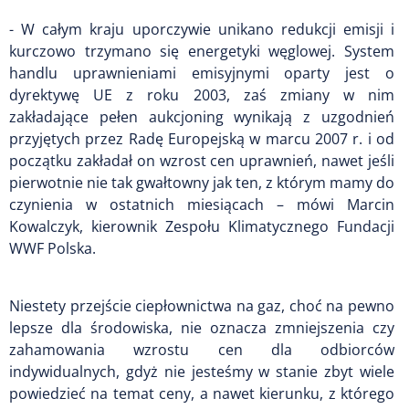
- W całym kraju uporczywie unikano redukcji emisji i
kurczowo trzymano się energetyki węglowej. System
handlu uprawnieniami emisyjnymi oparty jest o
dyrektywę UE z roku 2003, zaś zmiany w nim
zakładające pełen aukcjoning wynikają z uzgodnień
przyjętych przez Radę Europejską w marcu 2007 r. i od
początku zakładał on wzrost cen uprawnień, nawet jeśli
pierwotnie nie tak gwałtowny jak ten, z którym mamy do
czynienia w ostatnich miesiącach – mówi Marcin
Kowalczyk, kierownik Zespołu Klimatycznego Fundacji
WWF Polska.
Niestety przejście ciepłownictwa na gaz, choć na pewno
lepsze dla środowiska, nie oznacza zmniejszenia czy
zahamowania wzrostu cen dla odbiorców
indywidualnych, gdyż nie jesteśmy w stanie zbyt wiele
powiedzieć na temat ceny, a nawet kierunku, z którego