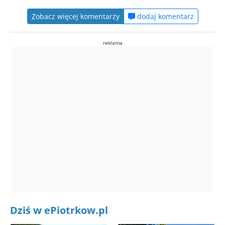
Zobacz więcej komentarzy
dodaj komentarz
reklama
Dziś w ePiotrkow.pl