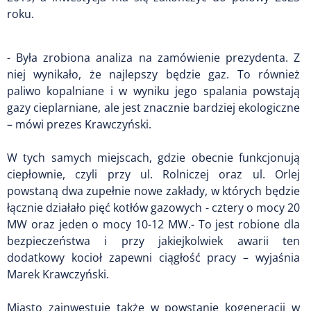
roku.
- Była zrobiona analiza na zamówienie prezydenta. Z
niej wynikało, że najlepszy będzie gaz. To również
paliwo kopalniane i w wyniku jego spalania powstają
gazy cieplarniane, ale jest znacznie bardziej ekologiczne
– mówi prezes Krawczyński.
W tych samych miejscach, gdzie obecnie funkcjonują
ciepłownie, czyli przy ul. Rolniczej oraz ul. Orlej
powstaną dwa zupełnie nowe zakłady, w których będzie
łącznie działało pięć kotłów gazowych - cztery o mocy 20
MW oraz jeden o mocy 10-12 MW.- To jest robione dla
bezpieczeństwa i przy jakiejkolwiek awarii ten
dodatkowy kocioł zapewni ciągłość pracy – wyjaśnia
Marek Krawczyński.
Miasto zainwestuje także w powstanie kogeneracji w