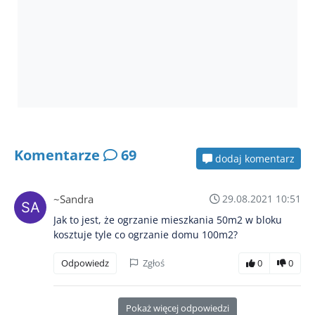
Komentarze
69
dodaj komentarz
~Sandra
29.08.2021 10:51
Jak to jest, że ogrzanie mieszkania 50m2 w bloku
kosztuje tyle co ogrzanie domu 100m2?
Odpowiedz
Zgłoś
0
0
Pokaż więcej odpowiedzi