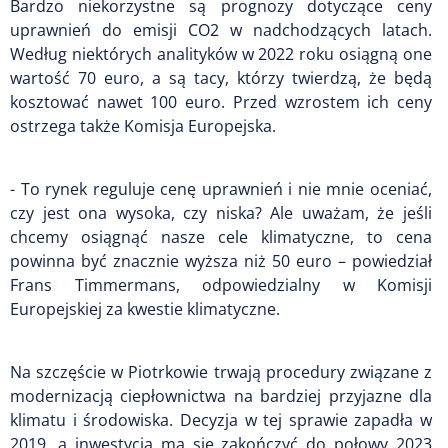
Bardzo niekorzystne są prognozy dotyczące ceny
uprawnień do emisji CO2 w nadchodzących latach.
Według niektórych analityków w 2022 roku osiągną one
wartość 70 euro, a są tacy, którzy twierdzą, że będą
kosztować nawet 100 euro. Przed wzrostem ich ceny
ostrzega także Komisja Europejska.
- To rynek reguluje cenę uprawnień i nie mnie oceniać,
czy jest ona wysoka, czy niska? Ale uważam, że jeśli
chcemy osiągnąć nasze cele klimatyczne, to cena
powinna być znacznie wyższa niż 50 euro – powiedział
Frans Timmermans, odpowiedzialny w Komisji
Europejskiej za kwestie klimatyczne.
Na szczęście w Piotrkowie trwają procedury związane z
modernizacją ciepłownictwa na bardziej przyjazne dla
klimatu i środowiska. Decyzja w tej sprawie zapadła w
2019, a inwestycja ma się zakończyć do połowy 2023