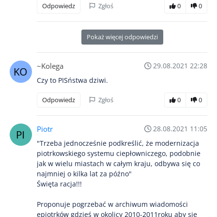
Odpowiedz
Zgłoś
0
0
Pokaż więcej odpowiedzi
~Kolega
29.08.2021 22:28
Czy to PISństwa dziwi.
Odpowiedz
Zgłoś
0
0
Piotr
28.08.2021 11:05
"Trzeba jednocześnie podkreślić, że modernizacja
piotrkowskiego systemu ciepłowniczego, podobnie
jak w wielu miastach w całym kraju, odbywa się co
najmniej o kilka lat za późno"
Święta racja!!!
Proponuje pogrzebać w archiwum wiadomości
epiotrków gdzieś w okolicy 2010-2011roku aby się