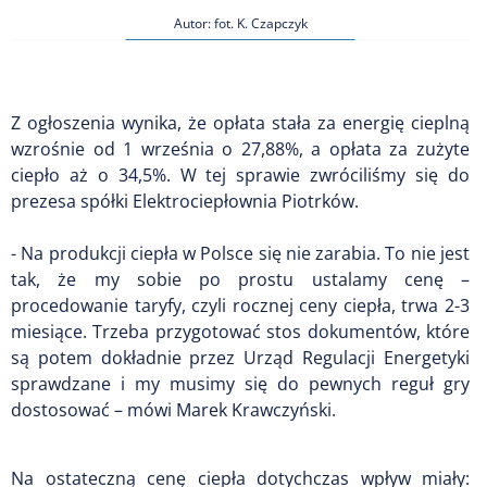
Autor: fot. K. Czapczyk
Z ogłoszenia wynika, że opłata stała za energię cieplną
wzrośnie od 1 września o 27,88%, a opłata za zużyte
ciepło aż o 34,5%. W tej sprawie zwróciliśmy się do
prezesa spółki Elektrociepłownia Piotrków.
- Na produkcji ciepła w Polsce się nie zarabia. To nie jest
tak, że my sobie po prostu ustalamy cenę –
procedowanie taryfy, czyli rocznej ceny ciepła, trwa 2-3
miesiące. Trzeba przygotować stos dokumentów, które
są potem dokładnie przez Urząd Regulacji Energetyki
sprawdzane i my musimy się do pewnych reguł gry
dostosować – mówi Marek Krawczyński.
Na ostateczną cenę ciepła dotychczas wpływ miały: