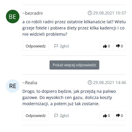
~bezradni
29.08.2021 10:37
a co robili radni przez ostatnie kilkanaście lat? Wielu
grzeje fotele i pobiera diety przez kilka kadencji i co
nie widzieli problemu?
Odpowiedz
Zgłoś
0
0
Pokaż więcej odpowiedzi
~Realia
29.08.2021 14:46
Drogo, to dopiero będzie, jak przejdą na paliwo
gazowe. Do wysokich cen gazu, dolicza koszty
modernizacji, a potem już tak zostanie.
Odpowiedz
Zgłoś
0
0