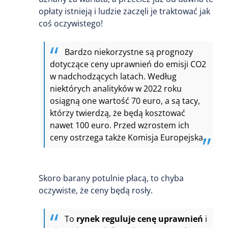
opłaty istnieją i ludzie zaczęli je traktować jak
coś oczywistego!
Bardzo niekorzystne są prognozy
dotyczące ceny uprawnień do emisji CO2
w nadchodzących latach. Według
niektórych analityków w 2022 roku
osiągną one wartość 70 euro, a są tacy,
którzy twierdzą, że będą kosztować
nawet 100 euro. Przed wzrostem ich
ceny ostrzega także Komisja Europejska.
Skoro barany potulnie płacą, to chyba
oczywiste, że ceny będą rosły.
To
rynek reguluje cenę uprawnień
i