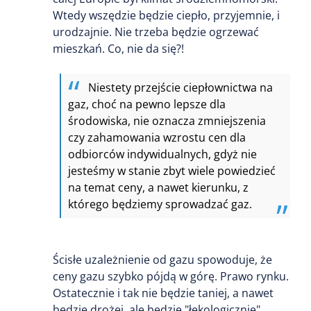
Wtedy wszędzie będzie ciepło, przyjemnie, i
urodzajnie. Nie trzeba będzie ogrzewać
mieszkań. Co, nie da się?!
Niestety przejście ciepłownictwa na
gaz, choć na pewno lepsze dla
środowiska, nie oznacza zmniejszenia
czy zahamowania wzrostu cen dla
odbiorców indywidualnych, gdyż nie
jesteśmy w stanie zbyt wiele powiedzieć
na temat ceny, a nawet kierunku, z
którego będziemy sprowadzać gaz.
Ścisłe uzależnienie od gazu spowoduje, że
ceny gazu szybko pójdą w górę. Prawo rynku.
Ostatecznie i tak nie będzie taniej, a nawet
będzie drożej, ale będzie "łekologicznie".