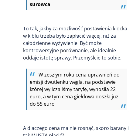
surowca
To tak, jakby za możliwość postawienia klocka
w kiblu trzeba było zapłacić więcej, niż za
całodzienne wyżywienie. Być może
kontrowersyjne porównanie, ale idealnie
oddaje istotę sprawy. Przemyślcie to sobie.
W zeszłym roku cena uprawnień do
emisji dwutlenku węgla, na podstawie
której wyliczaliśmy taryfę, wynosiła 22
euro, a w tym cena giełdowa doszła już
do 55 euro
A dlaczego cena ma nie rosnąć, skoro barany i
tak MUSZĄ płacić?