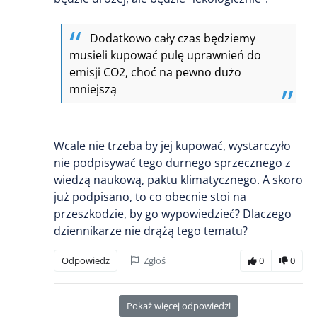
Dodatkowo cały czas będziemy
musieli kupować pulę uprawnień do
emisji CO2, choć na pewno dużo
mniejszą
Wcale nie trzeba by jej kupować, wystarczyło
nie podpisywać tego durnego sprzecznego z
wiedzą naukową, paktu klimatycznego. A skoro
już podpisano, to co obecnie stoi na
przeszkodzie, by go wypowiedzieć? Dlaczego
dziennikarze nie drążą tego tematu?
Odpowiedz
Zgłoś
0
0
Pokaż więcej odpowiedzi