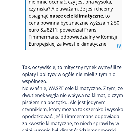
nie mnie oceniać, czy jest ona wysoka,
czy niska? Ale uważam, że jeśli chcemy
osiągnąć
nasze cele klimatyczne
, to
cena powinna być znacznie wyższa niż 50
euro &#8211; powiedział Frans
Timmermans, odpowiedzialny w Komisji
Europejskiej za kwestie klimatyczne.
Tak, oczywiście, to mityczny rynek wymyślił te
opłaty i politycy w ogóle nie mieli z tym nic
wspólnego.
No właśnie, WASZE cele klimatyczne. Z tym, że
dwutlenek węgla nie wpływa na klimat, o czym
pisałem na początku. Ale jest jedynym
czynnikiem, który można tak szeroko i wysoko
opodatkować. Jeśli Timmermans odpowiada
za kwestie klimatyczne, to niech sprawi by w
całej Europie był klimat śródziemnomorski.