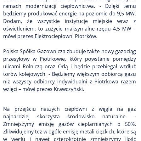
ramach modernizacji ciepłownictwa. - Dzięki temu
będziemy produkować energię na poziomie do 9,5 MW.
Dodam, że wszystkie instytucje miejskie wraz z
oświetleniem, to zużycie maksymalne rzędu 4,5 MW –
mówi prezes Elektrociepłowni Piotrków.
Polska Spółka Gazownicza zbuduje także nowy gazociąg
przesyłowy w Piotrkowie, który powstanie pomiędzy
ulicami Rolniczą oraz Orlą i będzie przebiegał wzdłuż
torów kolejowych. - Będziemy większym odbiorcą gazu
niż wszyscy odbiorcy indywidualni z Piotrkowa razem
wzięci – mówi prezes Krawczyński.
Na przejściu naszych ciepłowni z węgla na gaz
najbardziej skorzysta środowisko naturalne. -
Zmniejszymy emisję gazów cieplarnianych o 50%.
Zlikwidujemy też w ogóle emisję metali ciężkich, które są
w węglu i nawet czterokrotnie zmniejszymy ilość