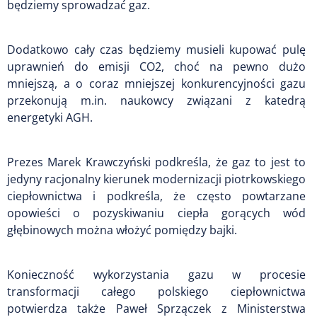
będziemy sprowadzać gaz.
Dodatkowo cały czas będziemy musieli kupować pulę
uprawnień do emisji CO2, choć na pewno dużo
mniejszą, a o coraz mniejszej konkurencyjności gazu
przekonują m.in. naukowcy związani z katedrą
energetyki AGH.
Prezes Marek Krawczyński podkreśla, że gaz to jest to
jedyny racjonalny kierunek modernizacji piotrkowskiego
ciepłownictwa i podkreśla, że często powtarzane
opowieści o pozyskiwaniu ciepła gorących wód
głębinowych można włożyć pomiędzy bajki.
Konieczność wykorzystania gazu w procesie
transformacji całego polskiego ciepłownictwa
potwierdza także Paweł Sprzączek z Ministerstwa