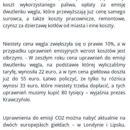
koszt wykorzystanego paliwa, opłaty za emisję
dwutlenku węgla, które przewyższają już cenę samego
surowca, a także koszty pracownicze, remontowe,
czynsz za dzierżawę kotłów od miasta i inne koszty.
Niestety cena węgla zwiększyła się o prawie 10%, a w
przypadku uprawnień emisyjnych wzrost kosztów jest
olbrzymi. - W zeszłym roku cena uprawnień do emisji
dwutlenku węgla, na podstawie której wyliczaliśmy
taryfę, wynosiła 22 euro, a w tym cena giełdowa doszła
już do 55 euro. Łatwo policzyć, że tylko tu różnica
wynosi 33 euro, które niestety trzeba dopłacić, a tych
uprawnień musimy kupić 80 tysięcy – wyjaśnia prezes
Krawczyński.
Uprawnienia do emisji CO2 można nabyć aktualnie na
dwóch europejskich giełdach – w Londynie i Lipsku.