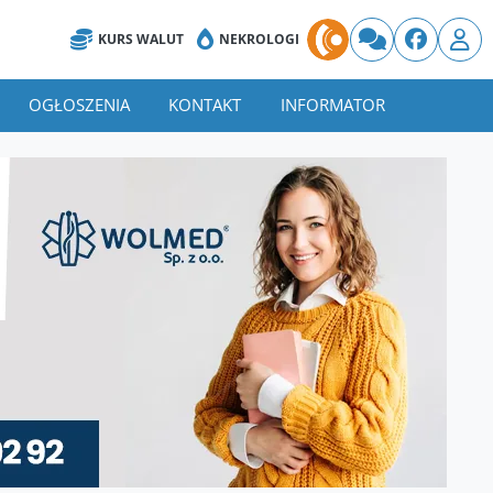
KURS WALUT
NEKROLOGI
OGŁOSZENIA
KONTAKT
INFORMATOR