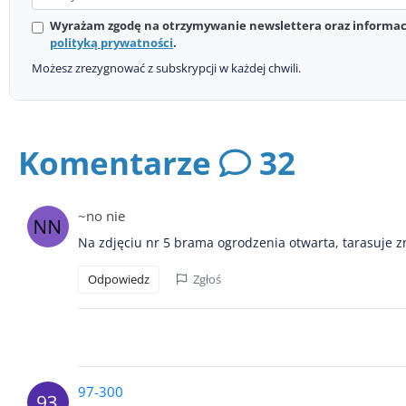
Wyrażam zgodę na otrzymywanie newslettera oraz informacj
polityką prywatności
.
Możesz zrezygnować z subskrypcji w każdej chwili.
Komentarze
32
~no nie
Na zdjęciu nr 5 brama ogrodzenia otwarta, tarasuje z
Odpowiedz
Zgłoś
97-300