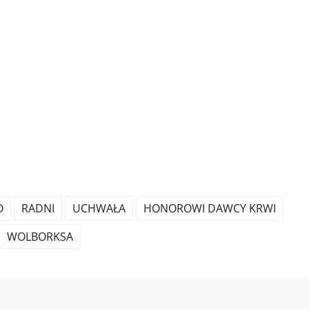
O
RADNI
UCHWAŁA
HONOROWI DAWCY KRWI
WOLBORKSA