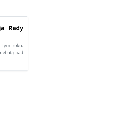
ja Rady
w tym roku.
 debatą nad