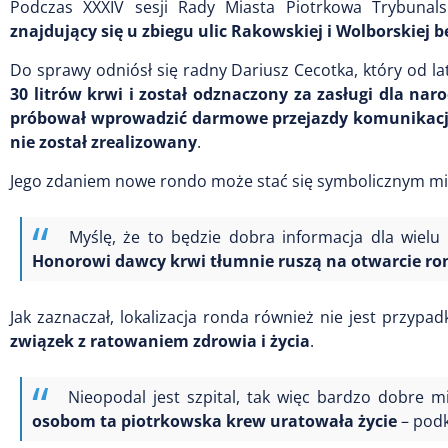
Podczas XXXIV sesji Rady Miasta Piotrkowa Trybuna
znajdujący się u zbiegu ulic Rakowskiej i Wolborskie
Do sprawy odniósł się radny Dariusz Cecotka, który od l
30 litrów krwi i został odznaczony za zasługi dla nar
próbował wprowadzić darmowe przejazdy komunikacją
nie został zrealizowany
.
Jego zdaniem nowe rondo może stać się symbolicznym 
Myślę, że to będzie dobra informacja dla wielu
Honorowi dawcy krwi tłumnie ruszą na otwarcie r
Jak zaznaczał, lokalizacja ronda również nie jest przypa
związek z ratowaniem zdrowia i życia
.
Nieopodal jest szpital, tak więc bardzo dobre
osobom ta piotrkowska krew uratowała życie
– podk