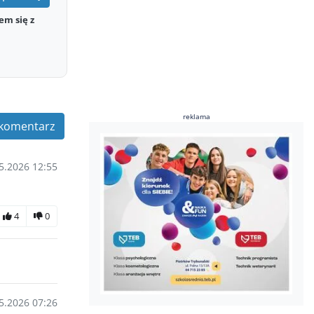
em się z
reklama
komentarz
5.2026 12:55
4
0
5.2026 07:26