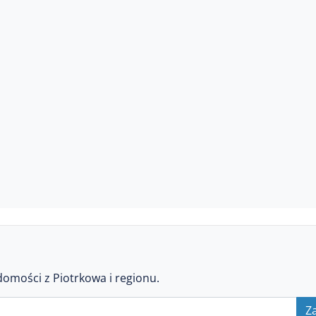
domości z Piotrkowa i regionu.
Za