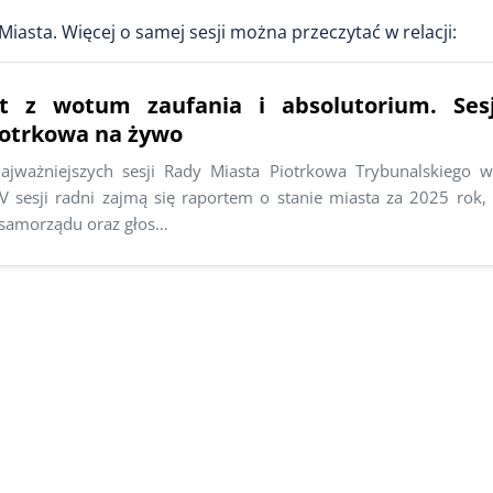
asta. Więcej o samej sesji można przeczytać w relacji:
t z wotum zaufania i absolutorium. Ses
iotrkowa na żywo
ajważniejszych sesji Rady Miasta Piotrkowa Trybunalskiego 
V sesji radni zajmą się raportem o stanie miasta za 2025 rok,
ą samorządu oraz głos…