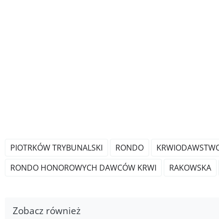
PIOTRKÓW TRYBUNALSKI
RONDO
KRWIODAWSTW
RONDO HONOROWYCH DAWCÓW KRWI
RAKOWSKA
Zobacz również