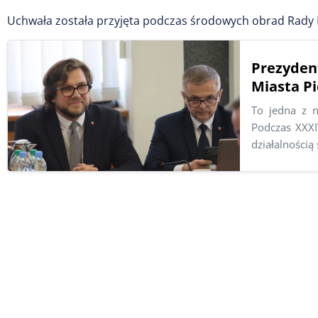
Uchwała została przyjęta podczas środowych obrad Rady Mi
Prezyden
Miasta P
To jedna z n
Podczas XXXI
działalności