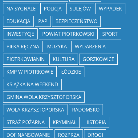
NA SYGNALE
POLICJA
SULEJÓW
WYPADEK
EDUKACJA
PAP
BEZPIECZEŃSTWO
INWESTYCJE
POWIAT PIOTRKOWSKI
SPORT
PIŁKA RĘCZNA
MUZYKA
WYDARZENIA
PIOTRKOWIANIN
KULTURA
GORZKOWICE
KMP W PIOTRKOWIE
ŁÓDZKIE
KSIĄŻKA NA WEEKEND
GMINA WOLA KRZYSZTOPORSKA
WOLA KRZYSZTOPORSKA
RADOMSKO
STRAŻ POŻARNA
KRYMINAŁ
HISTORIA
DOFINANSOWANIE
ROZPRZA
DROGI