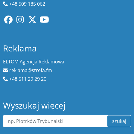
+48 509 185 062
Reklama
ELTOM Agencja Reklamowa
reklama@strefa.fm
+48 511 29 29 20
Wyszukaj więcej
szukaj