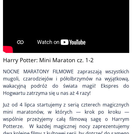
Harry Potter: Mini Maraton cz. 1-2
NOCNE MARATONY FILMOWE zapraszają wszystkich
mugoli, czarodziejów i półolbrzymów na wyjątkową,
wakacyjną podróż do świata magii! Ekspres do
Hogwartu zatrzyma się u nas aż 4 razy!
Już od 4 lipca startujemy z serią czterech magicznych
mini maratonów, w których — krok po kroku —
wspólnie przeżyjemy całą filmową sagę o Harrym
Potterze. W każdej magicznej nocy zaprezentujemy
dwa kolejne filmy z kultowej serii, by dotrzeć do samego