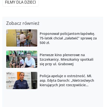
FILMY DLA DZIECI
Zobacz również
Proponował policjantom łapówkę.
75-latek chciał „załatwić” sprawę za
500 zł.
Pierwsze kino plenerowe na
Szczekanicy. Mieszkańcy spotkali
się przy ul. Grabowej
Policja apeluje o ostrożność. Mł.
asp. Edyta Daroch: „Nietrzeźwych
kierujących jest rzeczywiście
bardzo dużo”