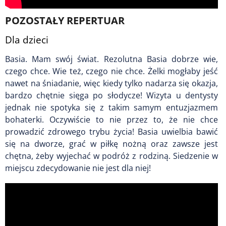
POZOSTAŁY REPERTUAR
Dla dzieci
Basia. Mam swój świat.
Rezolutna Basia dobrze wie,
czego chce. Wie też, czego nie chce. Żelki mogłaby jeść
nawet na śniadanie, więc kiedy tylko nadarza się okazja,
bardzo chętnie sięga po słodycze! Wizyta u dentysty
jednak nie spotyka się z takim samym entuzjazmem
bohaterki. Oczywiście to nie przez to, że nie chce
prowadzić zdrowego trybu życia! Basia uwielbia bawić
się na dworze, grać w piłkę nożną oraz zawsze jest
chętna, żeby wyjechać w podróż z rodziną. Siedzenie w
miejscu zdecydowanie nie jest dla niej!