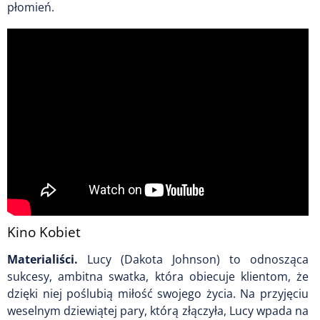
płomień.
Kino Kobiet
Materialiści.
Lucy (Dakota Johnson) to odnosząca
sukcesy, ambitna swatka, która obiecuje klientom, że
dzięki niej poślubią miłość swojego życia. Na przyjęciu
weselnym dziewiątej pary, którą złączyła, Lucy wpada na