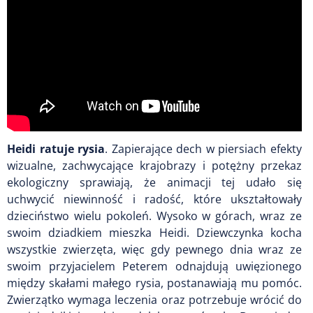
Heidi ratuje rysia
.
Zapierające dech w piersiach efekty
wizualne, zachwycające krajobrazy i potężny przekaz
ekologiczny sprawiają, że animacji tej udało się
uchwycić niewinność i radość, które ukształtowały
dzieciństwo wielu pokoleń. Wysoko w górach, wraz ze
swoim dziadkiem mieszka Heidi. Dziewczynka kocha
wszystkie zwierzęta, więc gdy pewnego dnia wraz ze
swoim przyjacielem Peterem odnajdują uwięzionego
między skałami małego rysia, postanawiają mu pomóc.
Zwierzątko wymaga leczenia oraz potrzebuje wrócić do