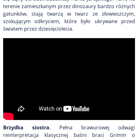
terenie zamieszkanym przez dinozaury bardzo różnych
gatunków, stają twarzą w twarz ze złowieszczym,
szokującym odkryciem, które było ukrywane przed
światem przez dziesięciolecia.
Brzydka siostra
.
Pełna brawurowej odwagi
reinterpretacja klasycznej baśni braci Grimm o