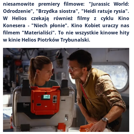
niesamowite premiery filmowe: "Jurassic World:
Odrodzenie", "Brzydka siostra", "Heidi ratuje rysia".
W Helios czekają również filmy z cyklu Kino
Konesera - "Niech płonie". Kino Kobiet uraczy nas
filmem "Materialiści". To nie wszystkie kinowe hity
w kinie Helios Piotrków Trybunalski.