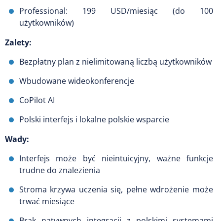
Professional: 199 USD/miesiąc (do 100
użytkowników)
Zalety:
Bezpłatny plan z nielimitowaną liczbą użytkowników
Wbudowane wideokonferencje
CoPilot AI
Polski interfejs i lokalne polskie wsparcie
Wady:
Interfejs może być nieintuicyjny, ważne funkcje
trudne do znalezienia
Stroma krzywa uczenia się, pełne wdrożenie może
trwać miesiące
Brak natywnych integracji z polskimi systemami