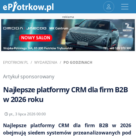
reklama
EPIOTRKOW.PL
WYDARZENIA
PO GODZINACH
Artykuł sponsorowany
Najlepsze platformy CRM dla firm B2B
w 2026 roku
pt., 3 lipca 2026 00:00
Najlepsze platformy CRM dla firm B2B w 2026
obejmują siedem systemów przeanalizowanych pod