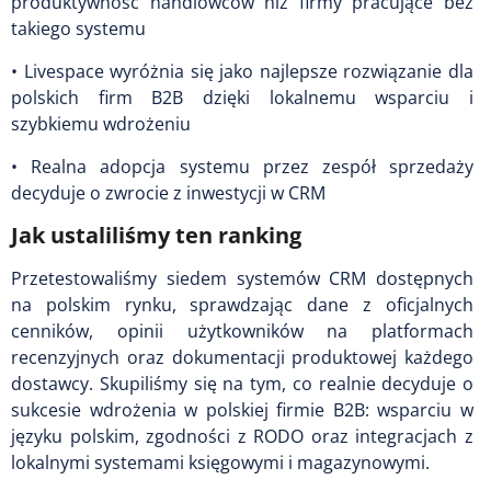
produktywność handlowców niż firmy pracujące bez
takiego systemu
• Livespace wyróżnia się jako najlepsze rozwiązanie dla
polskich firm B2B dzięki lokalnemu wsparciu i
szybkiemu wdrożeniu
• Realna adopcja systemu przez zespół sprzedaży
decyduje o zwrocie z inwestycji w CRM
Jak ustaliliśmy ten ranking
Przetestowaliśmy siedem systemów CRM dostępnych
na polskim rynku, sprawdzając dane z oficjalnych
cenników, opinii użytkowników na platformach
recenzyjnych oraz dokumentacji produktowej każdego
dostawcy. Skupiliśmy się na tym, co realnie decyduje o
sukcesie wdrożenia w polskiej firmie B2B: wsparciu w
języku polskim, zgodności z RODO oraz integracjach z
lokalnymi systemami księgowymi i magazynowymi.