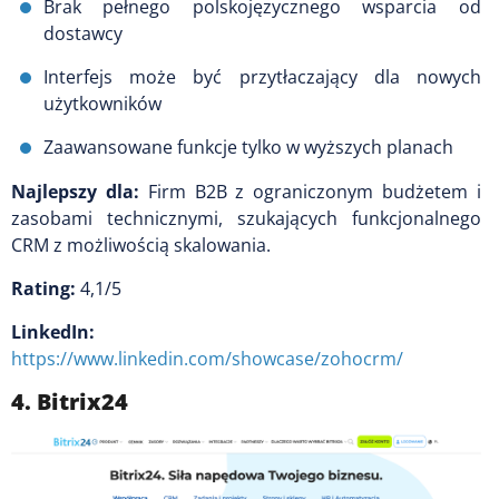
Brak pełnego polskojęzycznego wsparcia od
dostawcy
Interfejs może być przytłaczający dla nowych
użytkowników
Zaawansowane funkcje tylko w wyższych planach
Najlepszy dla:
Firm B2B z ograniczonym budżetem i
zasobami technicznymi, szukających funkcjonalnego
CRM z możliwością skalowania.
Rating:
4,1/5
LinkedIn:
https://www.linkedin.com/showcase/zohocrm/
4. Bitrix24