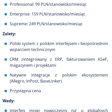
Professional: 99 PLN/stanowisko/miesiąc
Enterprise: 159 PLN/stanowisko/miesiąc
Supreme: 249 PLN/stanowisko/miesiąc
Zalety:
Polski system z polskim interfejsem i bezpośrednim
wsparciem technicznym
CRM zintegrowany z ERP, fakturowaniem KSeF,
magazynem i projektami
Natywne integracje z polskim ekosystemem
(Allegro, InPost, BaseLinker)
Przystępna cena
Wady:
Interfejs mniej nowoczesny niż u globalnych