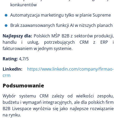
konkurentów
Automatyzacja marketingu tylko w planie Supreme
Brak zaawansowanych funkcji AI w niższych planach
Najlepszy dla:
Polskich MŚP B2B z sektorów produkcji,
handlu i usług, potrzebujących CRM z ERP i
fakturowaniem w jednym systemie.
Rating:
4,7/5
LinkedIn:
https://www.linkedin.com/company/firmao-
crm
Podsumowanie
Wybór systemu CRM zależy od wielkości zespołu,
budżetu i wymagań integracyjnych, ale dla polskich firm
B2B Livespace wyróżnia się jako najlepsze rozwiązanie
na rynku.