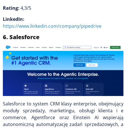
Rating:
4,3/5
LinkedIn:
https://www.linkedin.com/company/pipedrive
6. Salesforce
Salesforce to system CRM klasy enterprise, obejmujący
moduły sprzedaży, marketingu, obsługi klienta i e
commerce. Agentforce oraz Einstein AI wspierają
autonomiczną automatyzację zadań sprzedażowych, a