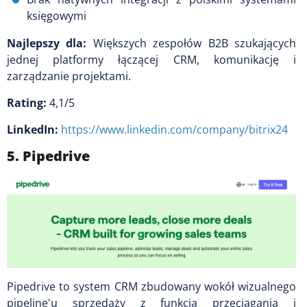
księgowymi
Najlepszy dla:
Większych zespołów B2B szukających
jednej platformy łączącej CRM, komunikację i
zarządzanie projektami.
Rating:
4,1/5
LinkedIn:
https://www.linkedin.com/company/bitrix24
5. Pipedrive
Pipedrive to system CRM zbudowany wokół wizualnego
pipeline'u sprzedaży z funkcją przeciągania i