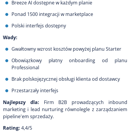
Breeze AI dostępne w każdym planie
Ponad 1500 integracji w marketplace
Polski interfejs dostępny
Wady:
Gwałtowny wzrost kosztów powyżej planu Starter
Obowiązkowy płatny onboarding od planu
Professional
Brak polskojęzycznej obsługi klienta od dostawcy
Przestarzały interfejs
Najlepszy dla:
Firm B2B prowadzących inbound
marketing i lead nurturing równolegle z zarządzaniem
pipeline'em sprzedaży.
Rating:
4,4/5