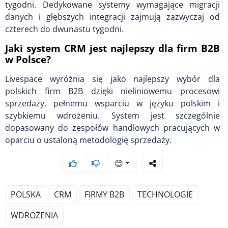
tygodni. Dedykowane systemy wymagające migracji
danych i głębszych integracji zajmują zazwyczaj od
czterech do dwunastu tygodni.
Jaki system CRM jest najlepszy dla firm B2B
w Polsce?
Livespace wyróżnia się jako najlepszy wybór dla
polskich firm B2B dzięki nieliniowemu procesowi
sprzedaży, pełnemu wsparciu w języku polskim i
szybkiemu wdrożeniu. System jest szczególnie
dopasowany do zespołów handlowych pracujących w
oparciu o ustaloną metodologię sprzedaży.
😊
POLSKA
CRM
FIRMY B2B
TECHNOLOGIE
WDROŻENIA