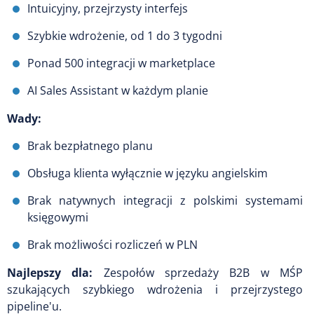
Intuicyjny, przejrzysty interfejs
Szybkie wdrożenie, od 1 do 3 tygodni
Ponad 500 integracji w marketplace
AI Sales Assistant w każdym planie
Wady:
Brak bezpłatnego planu
Obsługa klienta wyłącznie w języku angielskim
Brak natywnych integracji z polskimi systemami
księgowymi
Brak możliwości rozliczeń w PLN
Najlepszy dla:
Zespołów sprzedaży B2B w MŚP
szukających szybkiego wdrożenia i przejrzystego
pipeline'u.