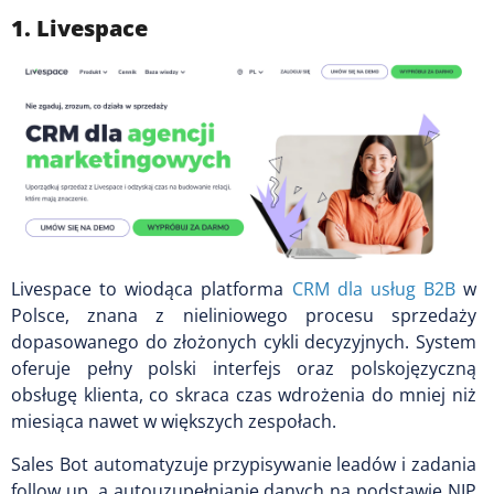
1. Livespace
Livespace to wiodąca platforma
CRM dla usług B2B
w
Polsce, znana z nieliniowego procesu sprzedaży
dopasowanego do złożonych cykli decyzyjnych. System
oferuje pełny polski interfejs oraz polskojęzyczną
obsługę klienta, co skraca czas wdrożenia do mniej niż
miesiąca nawet w większych zespołach.
Sales Bot automatyzuje przypisywanie leadów i zadania
follow up, a autouzupełnianie danych na podstawie NIP