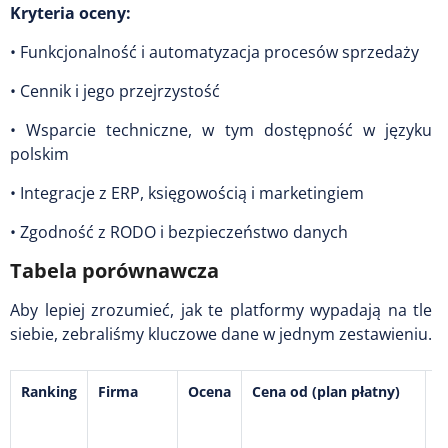
Kryteria oceny:
• Funkcjonalność i automatyzacja procesów sprzedaży
• Cennik i jego przejrzystość
• Wsparcie techniczne, w tym dostępność w języku
polskim
• Integracje z ERP, księgowością i marketingiem
• Zgodność z RODO i bezpieczeństwo danych
Tabela porównawcza
Aby lepiej zrozumieć, jak te platformy wypadają na tle
siebie, zebraliśmy kluczowe dane w jednym zestawieniu.
Ranking
Firma
Ocena
Cena od (plan płatny)
D
p