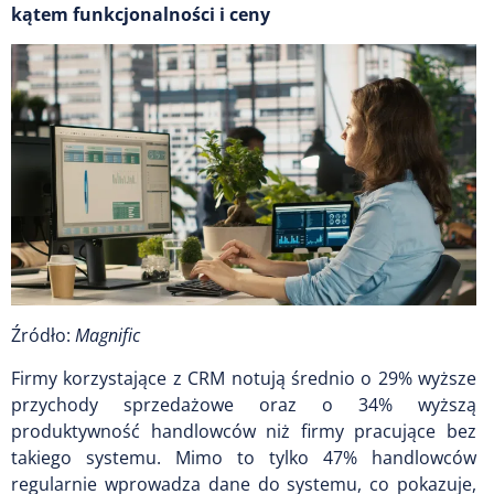
kątem funkcjonalności i ceny
Źródło:
Magnific
Firmy korzystające z CRM notują średnio o 29% wyższe
przychody sprzedażowe oraz o 34% wyższą
produktywność handlowców niż firmy pracujące bez
takiego systemu. Mimo to tylko 47% handlowców
regularnie wprowadza dane do systemu, co pokazuje,