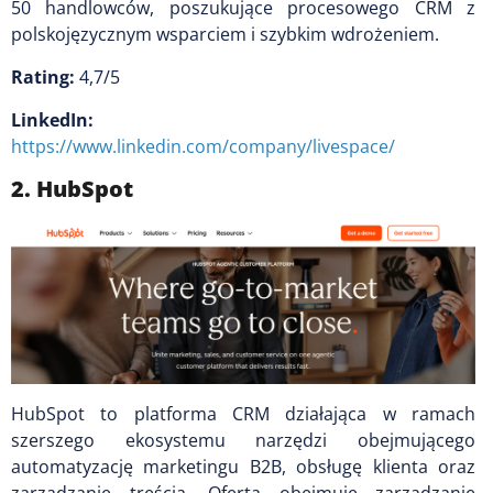
50 handlowców, poszukujące procesowego CRM z
polskojęzycznym wsparciem i szybkim wdrożeniem.
Rating:
4,7/5
LinkedIn:
https://www.linkedin.com/company/livespace/
2. HubSpot
HubSpot to platforma CRM działająca w ramach
szerszego ekosystemu narzędzi obejmującego
automatyzację marketingu B2B, obsługę klienta oraz
zarządzanie treścią. Oferta obejmuje zarządzanie