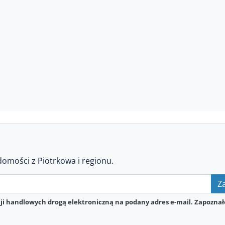
domości z Piotrkowa i regionu.
Za
i handlowych drogą elektroniczną na podany adres e-mail. Zapoznał