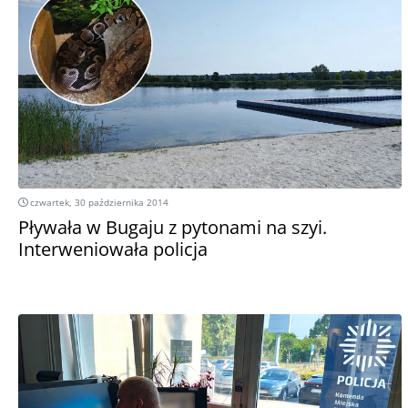
czwartek, 30 października 2014
Pływała w Bugaju z pytonami na szyi.
Interweniowała policja