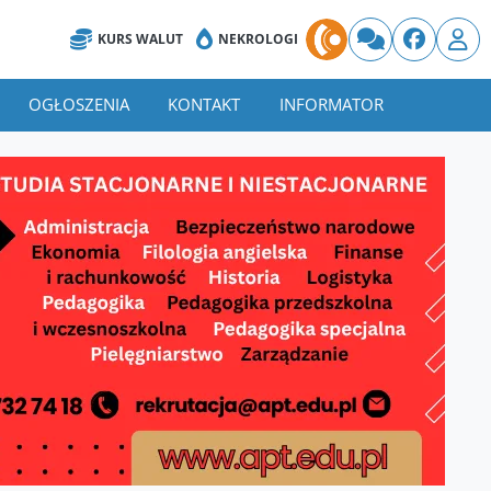
KURS WALUT
NEKROLOGI
OGŁOSZENIA
KONTAKT
INFORMATOR