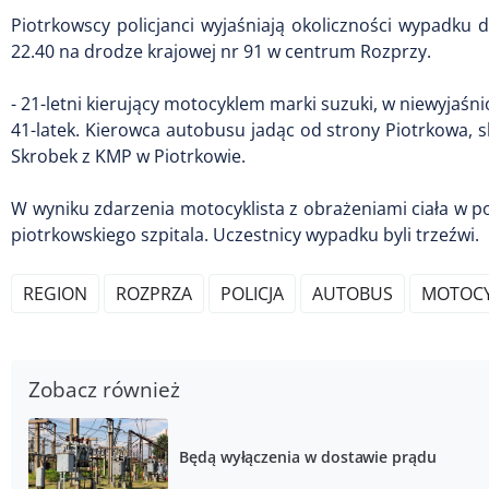
Piotrkowscy policjanci wyjaśniają okoliczności wypadku
22.40 na drodze krajowej nr 91 w centrum Rozprzy.
- 21-letni kierujący motocyklem marki suzuki, w niewyjaśn
41-latek. Kierowca autobusu jadąc od strony Piotrkowa, 
Skrobek z KMP w Piotrkowie.
W wyniku zdarzenia motocyklista z obrażeniami ciała w p
piotrkowskiego szpitala. Uczestnicy wypadku byli trzeźwi.
REGION
ROZPRZA
POLICJA
AUTOBUS
MOTOCY
Zobacz również
Będą wyłączenia w dostawie prądu