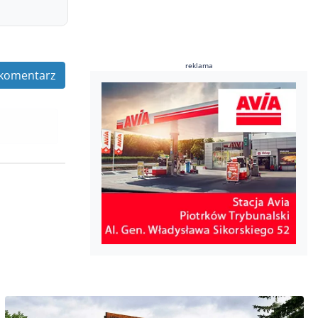
reklama
komentarz