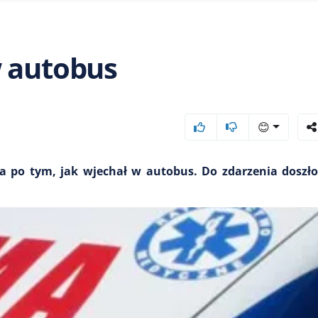
w autobus
😊
ista po tym, jak wjechał w autobus. Do zdarzenia dosz