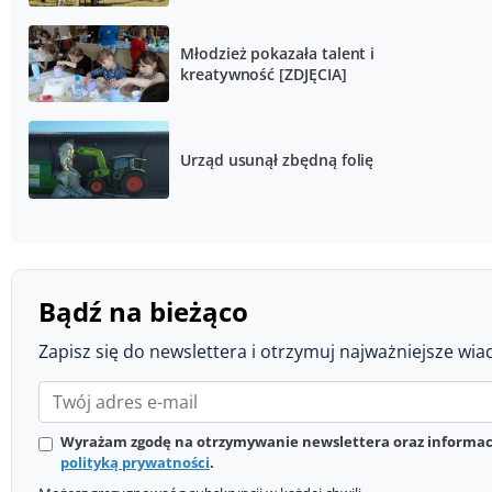
Młodzież pokazała talent i
kreatywność [ZDJĘCIA]
Urząd usunął zbędną folię
Bądź na bieżąco
Zapisz się do newslettera i otrzymuj najważniejsze wia
Wyrażam zgodę na otrzymywanie newslettera oraz informacj
polityką prywatności
.