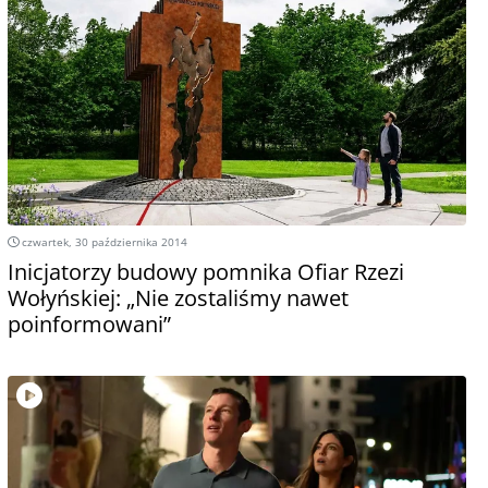
czwartek, 30 października 2014
Inicjatorzy budowy pomnika Ofiar Rzezi
Wołyńskiej: „Nie zostaliśmy nawet
poinformowani”