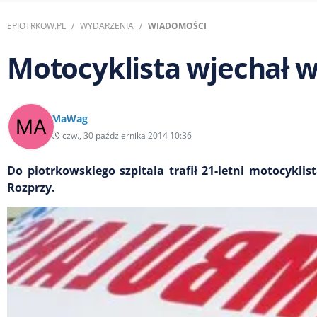
EPIOTRKOW.PL
WYDARZENIA
WIADOMOŚCI
Motocyklista wjechał 
MaWag
czw., 30 października 2014 10:36
Do piotrkowskiego szpitala trafił 21-letni motocykl
Rozprzy.