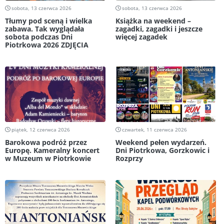
sobota, 13 czerwca 2026
sobota, 13 czerwca 2026
Tłumy pod sceną i wielka
Książka na weekend –
zabawa. Tak wyglądała
zagadki, zagadki i jeszcze
sobota podczas Dni
więcej zagadek
Piotrkowa 2026 ZDJĘCIA
piątek, 12 czerwca 2026
czwartek, 11 czerwca 2026
Barokowa podróż przez
Weekend pełen wydarzeń.
Europę. Kameralny koncert
Dni Piotrkowa, Gorzkowic i
w Muzeum w Piotrkowie
Rozprzy