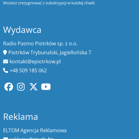
Możesz zrezygnować z subskrypcji w każdej chwili.
Wydawca
Radio Pasmo Piotrków sp. z o.o.
Piotrków Trybunalski, Jagiellońska 7
kontakt@epiotrkow.pl
+48 509 185 062
Reklama
ELTOM Agencja Reklamowa