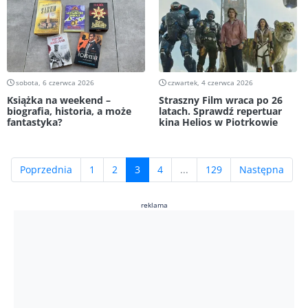
sobota, 6 czerwca 2026
czwartek, 4 czerwca 2026
Książka na weekend –
Straszny Film wraca po 26
biografia, historia, a może
latach. Sprawdź repertuar
fantastyka?
kina Helios w Piotrkowie
(current)
Poprzednia
1
2
3
4
...
129
Następna
reklama