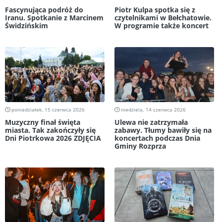
Fascynująca podróż do
Piotr Kulpa spotka się z
Iranu. Spotkanie z Marcinem
czytelnikami w Bełchatowie.
Świdzińskim
W programie także koncert
poniedziałek, 15 czerwca 2026
niedziela, 14 czerwca 2026
Muzyczny finał święta
Ulewa nie zatrzymała
miasta. Tak zakończyły się
zabawy. Tłumy bawiły się na
Dni Piotrkowa 2026 ZDJĘCIA
koncertach podczas Dnia
Gminy Rozprza