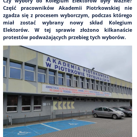
Czy wybory do Kolegium Elektorów były ważne?
Część pracowników Akademii Piotrkowskiej nie
zgadza się z procesem wyborczym, podczas którego
miał zostać wybrany nowy skład Kolegium
Elektorów. W tej sprawie złożono kilkanaście
protestów podważających przebieg tych wyborów.