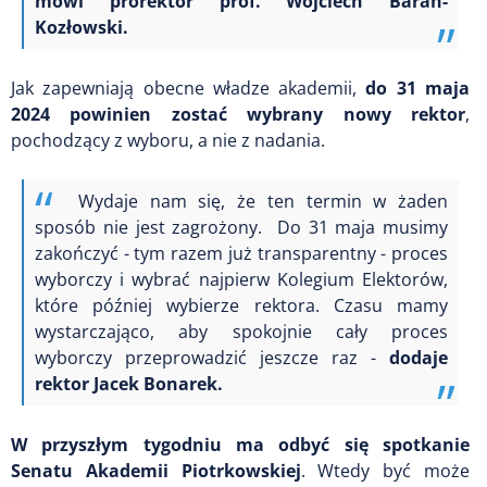
mówi prorektor
prof. Wojciech Baran-
Kozłowski.
Jak zapewniają obecne władze akademii,
do 31 maja
2024 powinien zostać wybrany nowy rektor
,
pochodzący z wyboru, a nie z nadania.
Wydaje nam się, że ten termin w żaden
sposób nie jest zagrożony. Do 31 maja musimy
zakończyć - tym razem już transparentny - proces
wyborczy i wybrać najpierw Kolegium Elektorów,
które później wybierze rektora. Czasu mamy
wystarczająco, aby spokojnie cały proces
wyborczy przeprowadzić jeszcze raz -
dodaje
rektor Jacek Bonarek.
W przyszłym tygodniu ma odbyć się spotkanie
Senatu Akademii Piotrkowskiej
. Wtedy być może