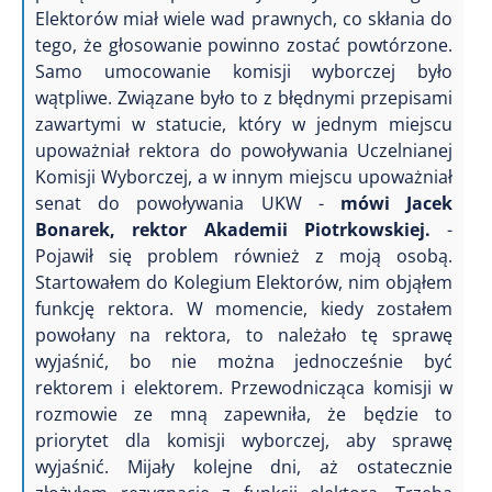
Elektorów miał wiele wad prawnych, co skłania do
tego, że głosowanie powinno zostać powtórzone.
Samo umocowanie komisji wyborczej było
wątpliwe. Związane było to z błędnymi przepisami
zawartymi w statucie, który w jednym miejscu
upoważniał rektora do powoływania Uczelnianej
Komisji Wyborczej, a w innym miejscu upoważniał
senat do powoływania UKW -
mówi Jacek
Bonarek, rektor Akademii Piotrkowskiej.
-
Pojawił się problem również z moją osobą.
Startowałem do Kolegium Elektorów, nim objąłem
funkcję rektora. W momencie, kiedy zostałem
powołany na rektora, to należało tę sprawę
wyjaśnić, bo nie można jednocześnie być
rektorem i elektorem. Przewodnicząca komisji w
rozmowie ze mną zapewniła, że będzie to
priorytet dla komisji wyborczej, aby sprawę
wyjaśnić. Mijały kolejne dni, aż ostatecznie