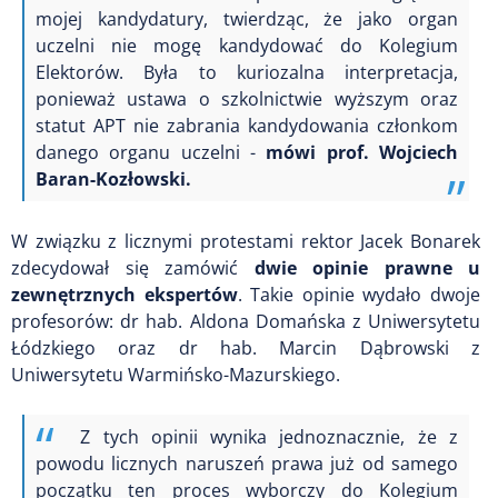
mojej kandydatury, twierdząc, że jako organ
uczelni nie mogę kandydować do Kolegium
Elektorów. Była to kuriozalna interpretacja,
ponieważ ustawa o szkolnictwie wyższym oraz
statut APT nie zabrania kandydowania członkom
danego organu uczelni -
mówi prof. Wojciech
Baran-Kozłowski.
W związku z licznymi protestami rektor Jacek Bonarek
zdecydował się zamówić
dwie opinie prawne u
zewnętrznych ekspertów
. Takie opinie wydało dwoje
profesorów: dr hab. Aldona Domańska z Uniwersytetu
Łódzkiego oraz dr hab. Marcin Dąbrowski z
Uniwersytetu Warmińsko-Mazurskiego.
Z tych opinii wynika jednoznacznie, że z
powodu licznych naruszeń prawa już od samego
początku ten proces wyborczy do Kolegium