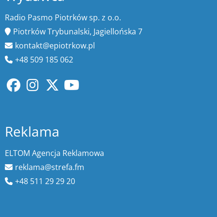
Radio Pasmo Piotrków sp. z o.o.
Piotrków Trybunalski, Jagiellońska 7
kontakt@epiotrkow.pl
+48 509 185 062
Reklama
ELTOM Agencja Reklamowa
reklama@strefa.fm
+48 511 29 29 20