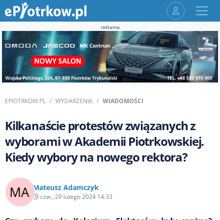
reklama
EPIOTRKOW.PL
WYDARZENIA
WIADOMOŚCI
Kilkanaście protestów związanych z
wyborami w Akademii Piotrkowskiej.
Kiedy wybory na nowego rektora?
Mateusz Adamczyk
czw., 29 lutego 2024 14:33