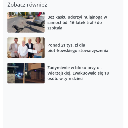
Zobacz również
Bez kasku uderzył hulajnogą w
samochód. 16-latek trafił do
szpitala
Ponad 21 tys. zł dla
piotrkowskiego stowarzyszenia
Zadymienie w bloku przy ul.
Wierzejskiej. Ewakuowało się 18
osób, w tym dzieci