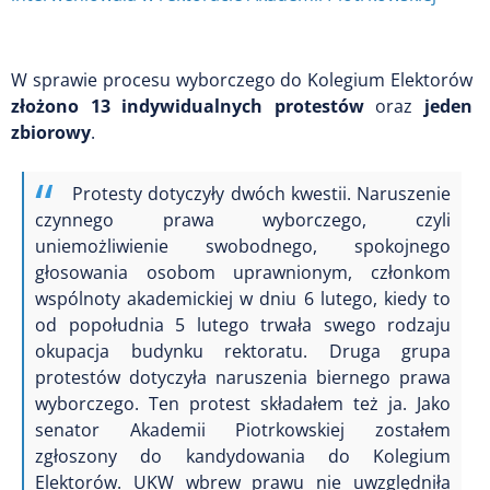
W sprawie procesu wyborczego do Kolegium Elektorów
złożono 13 indywidualnych protestów
oraz
jeden
zbiorowy
.
Protesty dotyczyły dwóch kwestii. Naruszenie
czynnego prawa wyborczego, czyli
uniemożliwienie swobodnego, spokojnego
głosowania osobom uprawnionym, członkom
wspólnoty akademickiej w dniu 6 lutego, kiedy to
od popołudnia 5 lutego trwała swego rodzaju
okupacja budynku rektoratu. Druga grupa
protestów dotyczyła naruszenia biernego prawa
wyborczego. Ten protest składałem też ja. Jako
senator Akademii Piotrkowskiej zostałem
zgłoszony do kandydowania do Kolegium
Elektorów. UKW wbrew prawu nie uwzględniła