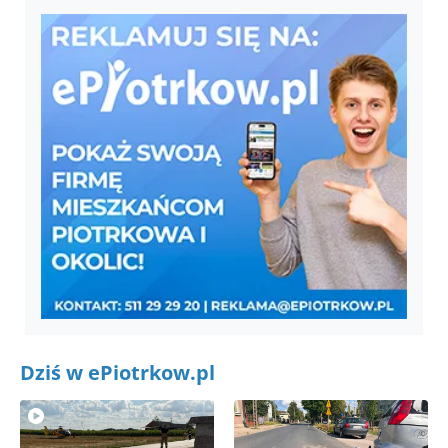
Dziś w ePiotrkow.pl