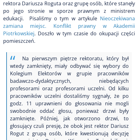
rektora Dariusza Roguta oraz grupę osób, które stanęły
po jego stronie w sporze prawnym z ministrem
edukacji.
Pisaliśmy o tym w artykule
Nieoczekiwana
zamiana miejsc. Konflikt prawny w Akademii
Piotrkowskiej
. Doszło w tym czasie do okupacji części
pomieszczeń.
Na pierwszym piętrze rektoratu, który był
wtedy zamknięty, miały odbywać się wybory do
Kolegium Elektorów w grupie pracowników
badawczo-dydaktycznych, niebędących
profesorami oraz profesorami uczelni. Od kilku
pracowników uczelni dostaliśmy sygnały, że po
godz. 11 uprawnieni do głosowania nie mogli
swobodnie oddać głosu, ponieważ drzwi były
zamknięte. Później, jak otworzono drzwi, to
głosujący czuli presję, że obok jest rektor Dariusz
Rogut z grupą osób, które kwestionują decyzję