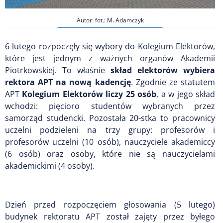
Autor: fot.: M. Adamczyk
6 lutego rozpoczęły się wybory do Kolegium Elektorów,
które jest jednym z ważnych organów Akademii
Piotrkowskiej. To właśnie
skład elektorów wybiera
rektora APT na nową kadencję
. Zgodnie ze statutem
APT
Kolegium Elektorów liczy 25 osób
, a w jego skład
wchodzi: pięcioro studentów wybranych przez
samorząd studencki. Pozostała 20-stka to pracownicy
uczelni podzieleni na trzy grupy: profesorów i
profesorów uczelni (10 osób), nauczyciele akademiccy
(6 osób) oraz osoby, które nie są nauczycielami
akademickimi (4 osoby).
Dzień przed rozpoczęciem głosowania (5 lutego)
budynek rektoratu APT został zajęty przez byłego