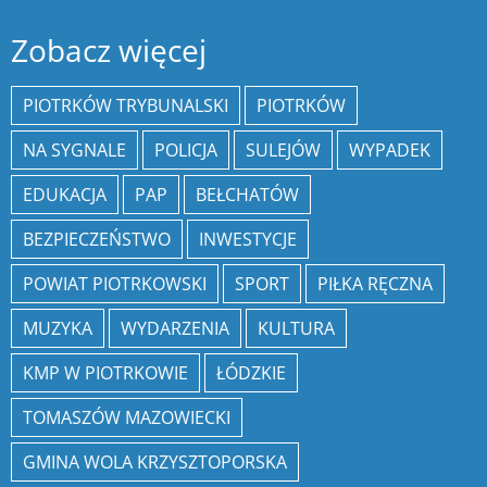
Zobacz więcej
PIOTRKÓW TRYBUNALSKI
PIOTRKÓW
NA SYGNALE
POLICJA
SULEJÓW
WYPADEK
EDUKACJA
PAP
BEŁCHATÓW
BEZPIECZEŃSTWO
INWESTYCJE
POWIAT PIOTRKOWSKI
SPORT
PIŁKA RĘCZNA
MUZYKA
WYDARZENIA
KULTURA
KMP W PIOTRKOWIE
ŁÓDZKIE
TOMASZÓW MAZOWIECKI
GMINA WOLA KRZYSZTOPORSKA