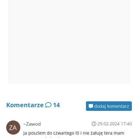
Komentarze
14
dodaj komentarz
~Zawod
29.02.2024 17:40
Ja poszlem do czwartego l0 i nie żałuję tera mam