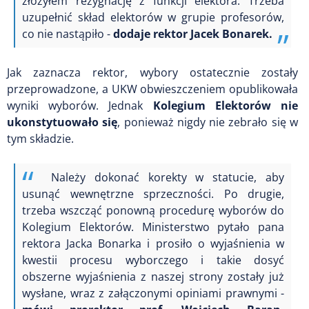
złożyłem rezygnację z funkcji elektora. Trzeba
uzupełnić skład elektorów w grupie profesorów,
co nie nastąpiło -
dodaje rektor Jacek Bonarek.
Jak zaznacza rektor, wybory ostatecznie zostały
przeprowadzone, a UKW obwieszczeniem opublikowała
wyniki wyborów. Jednak
Kolegium Elektorów nie
ukonstytuowało się
, ponieważ nigdy nie zebrało się w
tym składzie.
Należy dokonać korekty w statucie, aby
usunąć wewnętrzne sprzeczności. Po drugie,
trzeba wszcząć ponowną procedurę wyborów do
Kolegium Elektorów. Ministerstwo pytało pana
rektora Jacka Bonarka i prosiło o wyjaśnienia w
kwestii procesu wyborczego i takie dosyć
obszerne wyjaśnienia z naszej strony zostały już
wysłane, wraz z załączonymi opiniami prawnymi -