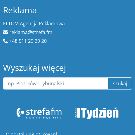
Reklama
ELTOM Agencja Reklamowa
reklama@strefa.fm
+48 511 29 29 20
Wyszukaj więcej
szukaj
O portalu ePiotrkow.pl