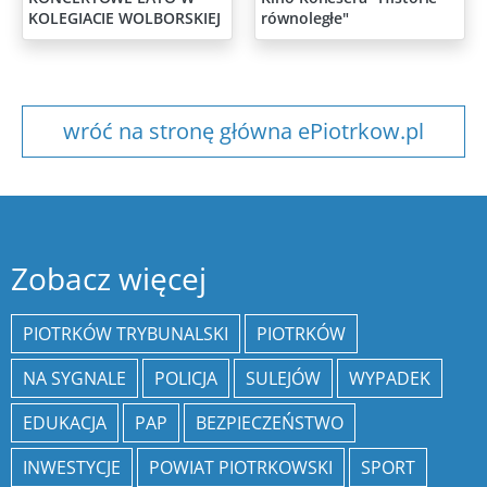
KOLEGIACIE WOLBORSKIEJ
równoległe"
wróć na stronę główna ePiotrkow.pl
Zobacz więcej
PIOTRKÓW TRYBUNALSKI
PIOTRKÓW
NA SYGNALE
POLICJA
SULEJÓW
WYPADEK
EDUKACJA
PAP
BEZPIECZEŃSTWO
INWESTYCJE
POWIAT PIOTRKOWSKI
SPORT