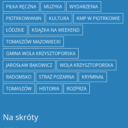
PIŁKA RĘCZNA
MUZYKA
WYDARZENIA
PIOTRKOWIANIN
KULTURA
KMP W PIOTRKOWIE
ŁÓDZKIE
KSIĄŻKA NA WEEKEND
TOMASZÓW MAZOWIECKI
GMINA WOLA KRZYSZTOPORSKA
JAROSŁAW BĄKOWICZ
WOLA KRZYSZTOPORSKA
RADOMSKO
STRAŻ POŻARNA
KRYMINAŁ
TOMASZÓW
HISTORIA
ROZPRZA
Na skróty