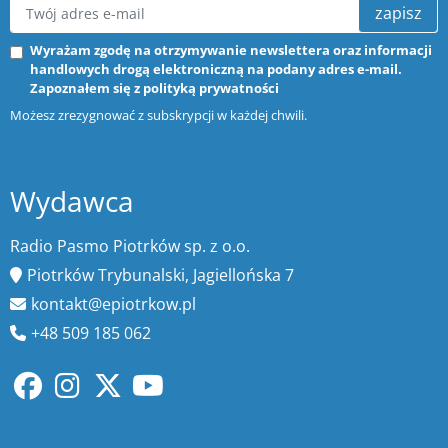
zapisz
Wyrażam zgodę na otrzymywanie newslettera oraz informacji
handlowych drogą elektroniczną na podany adres e-mail.
Zapoznałem się z
polityką prywatności
Możesz zrezygnować z subskrypcji w każdej chwili.
Wydawca
Radio Pasmo Piotrków sp. z o.o.
Piotrków Trybunalski, Jagiellońska 7
kontakt@epiotrkow.pl
+48 509 185 062