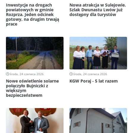
Inwestycje na drogach
Nowa atrakcja w Sulejowie.
powiatowych w gminie
Szlak Dwunastu Lwów już
Rozprza. Jeden odcinek
dostępny dla turystów
gotowy, na drugim trwają
prace
środa, 24 czerwca 2026
środa, 24 czerwca 2026
Nowe oświetlenie solarne
KGW Poraj - 5 lat razem
połączyło Bujniczki z
większym
bezpieczeństwem