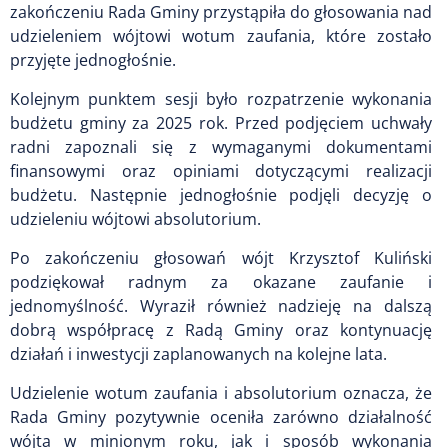
zakończeniu Rada Gminy przystąpiła do głosowania nad
udzieleniem wójtowi wotum zaufania, które zostało
przyjęte jednogłośnie.
Kolejnym punktem sesji było rozpatrzenie wykonania
budżetu gminy za 2025 rok. Przed podjęciem uchwały
radni zapoznali się z wymaganymi dokumentami
finansowymi oraz opiniami dotyczącymi realizacji
budżetu. Następnie jednogłośnie podjęli decyzję o
udzieleniu wójtowi absolutorium.
Po zakończeniu głosowań wójt Krzysztof Kuliński
podziękował radnym za okazane zaufanie i
jednomyślność. Wyraził również nadzieję na dalszą
dobrą współpracę z Radą Gminy oraz kontynuację
działań i inwestycji zaplanowanych na kolejne lata.
Udzielenie wotum zaufania i absolutorium oznacza, że
Rada Gminy pozytywnie oceniła zarówno działalność
wójta w minionym roku, jak i sposób wykonania