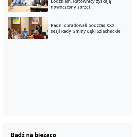
Łódzkiem. Ratownicy zyskają
nowoczesny sprzęt
Radni obradowali podczas XXX
sesji Rady Gminy Łęki Szlacheckie
Bądź na bieżąco