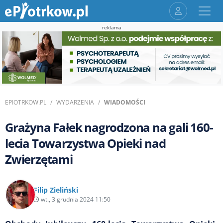
reklama
EPIOTRKOW.PL
WYDARZENIA
WIADOMOŚCI
Grażyna Fałek nagrodzona na gali 160-
lecia Towarzystwa Opieki nad
Zwierzętami
Filip Zieliński
wt., 3 grudnia 2024 11:50