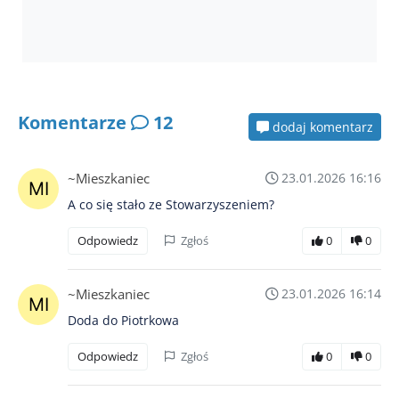
Komentarze
12
dodaj komentarz
~Mieszkaniec
23.01.2026 16:16
A co się stało ze Stowarzyszeniem?
Odpowiedz
Zgłoś
0
0
~Mieszkaniec
23.01.2026 16:14
Doda do Piotrkowa
Odpowiedz
Zgłoś
0
0