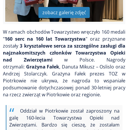
zobacz galerię zdjęć
W ramach obchodów Towarzystwo wręczyło 160 medali
"
160 serc na 160 lat Towarzystwa
" oraz przyznane
zostały
3 kryształowe serca za szczególne zasługi dla
najznakomitszych członków Towarzystwa Opieki
nad Zwierzętami
w Polsce. Nagrody
otrzymali:
Grażyna Fałek
, Danuta Mikusz – Oslislo oraz
Andrzej Stolarczyk. Grażyna Fałek prezes TOZ w
Piotrkowie nie ukrywa, że nagroda to wspaniałe
podsumowanie dotychczasowej ponad 30-letniej pracy
na rzecz zwierząt w Piotrkowie oraz regionie.
Oddział w Piotrkowie został zaproszony na
galę 160-lecia Towarzystwa Opieki nad
Zwierzętami. Bardzo się cieszę, że zostałam