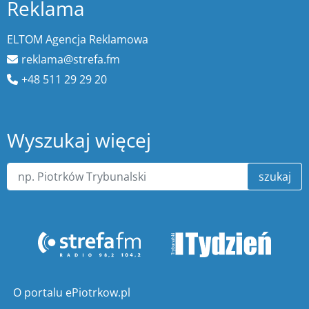
Reklama
ELTOM Agencja Reklamowa
reklama@strefa.fm
+48 511 29 29 20
Wyszukaj więcej
szukaj
O portalu ePiotrkow.pl