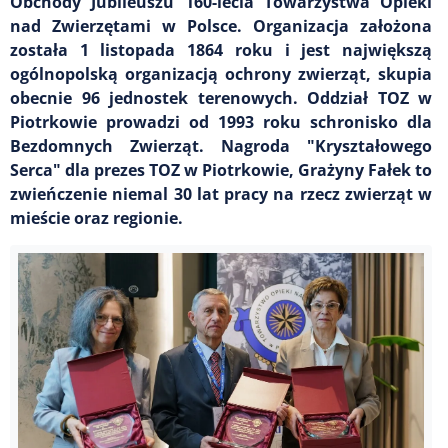
Obchody Jubileuszu 160-lecia Towarzystwa Opieki
nad Zwierzętami w Polsce. Organizacja założona
została 1 listopada 1864 roku i jest największą
ogólnopolską organizacją ochrony zwierząt, skupia
obecnie 96 jednostek terenowych. Oddział TOZ w
Piotrkowie prowadzi od 1993 roku schronisko dla
Bezdomnych Zwierząt. Nagroda "Kryształowego
Serca" dla prezes TOZ w Piotrkowie, Grażyny Fałek to
zwieńczenie niemal 30 lat pracy na rzecz zwierząt w
mieście oraz regionie.