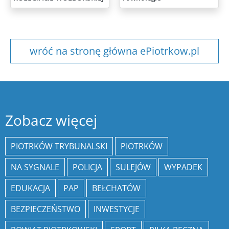
wróć na stronę główna ePiotrkow.pl
Zobacz więcej
PIOTRKÓW TRYBUNALSKI
PIOTRKÓW
NA SYGNALE
POLICJA
SULEJÓW
WYPADEK
EDUKACJA
PAP
BEŁCHATÓW
BEZPIECZEŃSTWO
INWESTYCJE