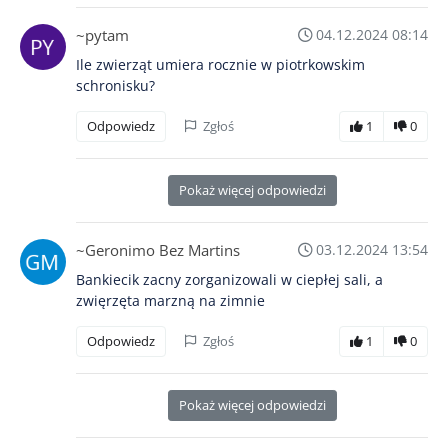
~pytam
04.12.2024 08:14
Ile zwierząt umiera rocznie w piotrkowskim
schronisku?
Odpowiedz
Zgłoś
1
0
Pokaż więcej odpowiedzi
~Geronimo Bez Martins
03.12.2024 13:54
Bankiecik zacny zorganizowali w ciepłej sali, a
zwięrzęta marzną na zimnie
Odpowiedz
Zgłoś
1
0
Pokaż więcej odpowiedzi