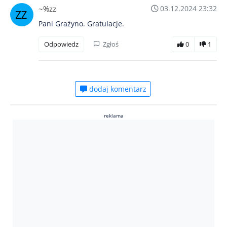
~%zz
03.12.2024 23:32
Pani Grażyno. Gratulacje.
Odpowiedz
Zgłoś
0
1
dodaj komentarz
reklama