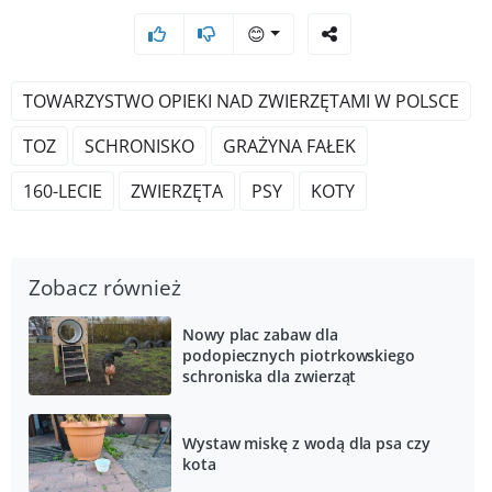
😊
TOWARZYSTWO OPIEKI NAD ZWIERZĘTAMI W POLSCE
TOZ
SCHRONISKO
GRAŻYNA FAŁEK
160-LECIE
ZWIERZĘTA
PSY
KOTY
Zobacz również
Nowy plac zabaw dla
podopiecznych piotrkowskiego
schroniska dla zwierząt
Wystaw miskę z wodą dla psa czy
kota