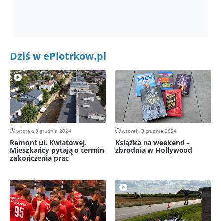
Dziś w ePiotrkow.pl
wtorek, 3 grudnia 2024
wtorek, 3 grudnia 2024
Remont ul. Kwiatowej.
Książka na weekend –
Mieszkańcy pytają o termin
zbrodnia w Hollywood
zakończenia prac