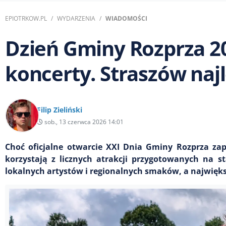
EPIOTRKOW.PL
WYDARZENIA
WIADOMOŚCI
Dzień Gminy Rozprza 20
koncerty. Straszów naj
Filip Zieliński
sob., 13 czerwca 2026 14:01
Choć oficjalne otwarcie XXI Dnia Gminy Rozprza za
korzystają z licznych atrakcji przygotowanych na s
lokalnych artystów i regionalnych smaków, a najwięk