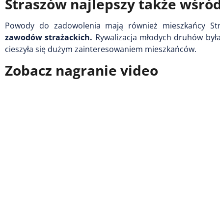
Straszów najlepszy także wśró
Powody do zadowolenia mają również mieszkańcy Str
zawodów strażackich.
Rywalizacja młodych druhów była
cieszyła się dużym zainteresowaniem mieszkańców.
Zobacz nagranie video