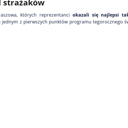
d strażaków
aszowa, których reprezentanci
okazali się najlepsi t
 jednym z pierwszych punktów programu tegorocznego św