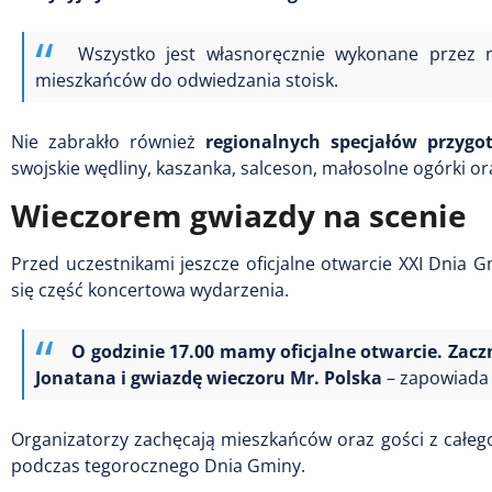
Wszystko jest własnoręcznie wykonane przez n
mieszkańców do odwiedzania stoisk.
Nie zabrakło również
regionalnych specjałów przygo
swojskie wędliny, kaszanka, salceson, małosolne ogórki or
Wieczorem gwiazdy na scenie
Przed uczestnikami jeszcze oficjalne otwarcie XXI Dnia
się część koncertowa wydarzenia.
O godzinie 17.00 mamy oficjalne otwarcie. Zac
Jonatana i gwiazdę wieczoru Mr. Polska
– zapowiada 
Organizatorzy zachęcają mieszkańców oraz gości z całe
podczas tegorocznego Dnia Gminy.