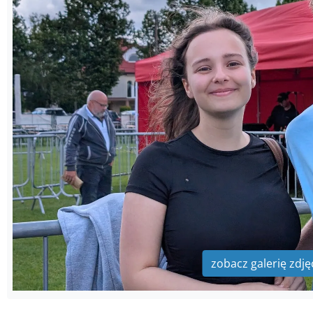
zobacz galerię zdję