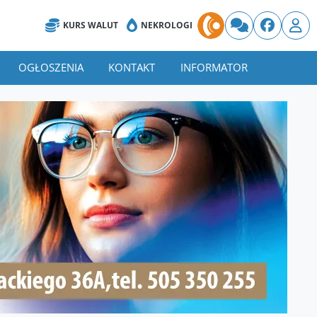
KURS WALUT
NEKROLOGI
OGŁOSZENIA
KONTAKT
INFORMATOR