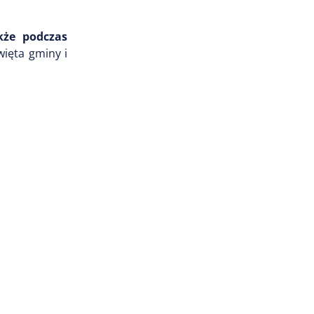
akże podczas
ięta gminy i