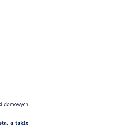
tki domowych
sta, a także