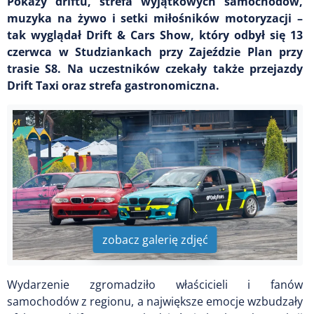
Pokazy driftu, strefa wyjątkowych samochodów,
muzyka na żywo i setki miłośników motoryzacji –
tak wyglądał Drift & Cars Show, który odbył się 13
czerwca w Studziankach przy Zajeździe Plan przy
trasie S8. Na uczestników czekały także przejazdy
Drift Taxi oraz strefa gastronomiczna.
zobacz galerię zdjęć
Wydarzenie zgromadziło właścicieli i fanów
samochodów z regionu, a największe emocje wzbudzały