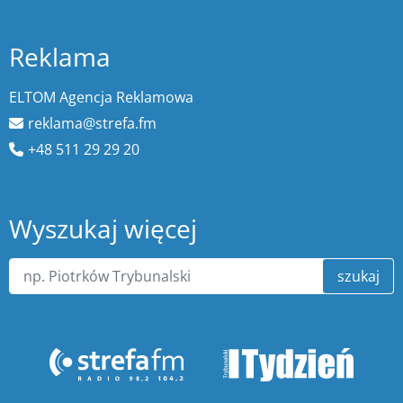
Reklama
ELTOM Agencja Reklamowa
reklama@strefa.fm
+48 511 29 29 20
Wyszukaj więcej
szukaj