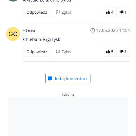
Odpowiedz
Zgłoś
4
1
~Gość
17.06.2026 14:54
Chleba nie igrzysk
Odpowiedz
Zgłoś
5
1
dodaj komentarz
reklama