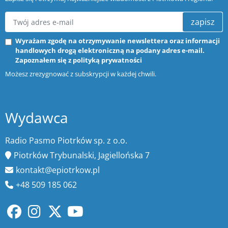
zapisz
Wyrażam zgodę na otrzymywanie newslettera oraz informacji
handlowych drogą elektroniczną na podany adres e-mail.
Zapoznałem się z
polityką prywatności
Możesz zrezygnować z subskrypcji w każdej chwili.
Wydawca
Radio Pasmo Piotrków sp. z o.o.
Piotrków Trybunalski, Jagiellońska 7
kontakt@epiotrkow.pl
+48 509 185 062