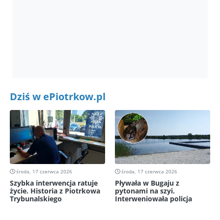
Dziś w ePiotrkow.pl
środa, 17 czerwca 2026
środa, 17 czerwca 2026
Szybka interwencja ratuje
Pływała w Bugaju z
życie. Historia z Piotrkowa
pytonami na szyi.
Trybunalskiego
Interweniowała policja