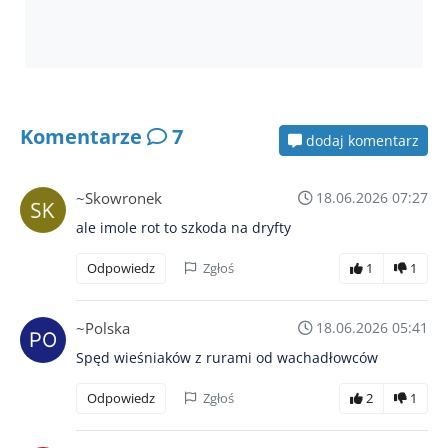
Komentarze
7
dodaj komentarz
~Skowronek
18.06.2026 07:27
ale imole rot to szkoda na dryfty
Odpowiedz
Zgłoś
1
1
~Polska
18.06.2026 05:41
Spęd wieśniaków z rurami od wachadłowców
Odpowiedz
Zgłoś
2
1