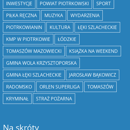
INWESTYCJE
POWIAT PIOTRKOWSKI
SPORT
PIŁKA RĘCZNA
MUZYKA
WYDARZENIA
PIOTRKOWIANIN
KULTURA
ŁĘKI SZLACHECKIE
KMP W PIOTRKOWIE
ŁÓDZKIE
TOMASZÓW MAZOWIECKI
KSIĄŻKA NA WEEKEND
GMINA WOLA KRZYSZTOPORSKA
GMINA ŁĘKI SZLACHECKIE
JAROSŁAW BĄKOWICZ
RADOMSKO
ORLEN SUPERLIGA
TOMASZÓW
KRYMINAŁ
STRAŻ POŻARNA
Na skróty