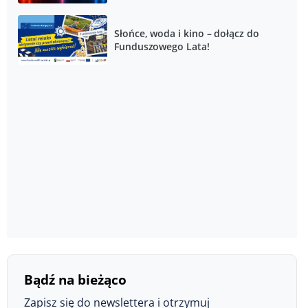
Słońce, woda i kino – dołącz do
Funduszowego Lata!
Bądź na bieżąco
Zapisz się do newslettera i otrzymuj