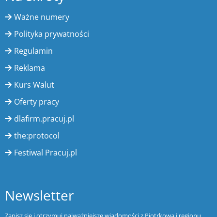
Ważne numery
Polityka prywatności
Regulamin
Reklama
Kurs Walut
Oferty pracy
dlafirm.pracuj.pl
the:protocol
Festiwal Pracuj.pl
Newsletter
Zapisz się i otrzymuj najważniejsze wiadomości z Piotrkowa i regionu.