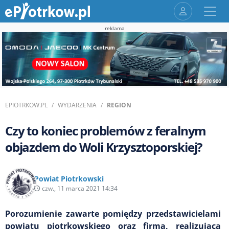
reklama
EPIOTRKOW.PL
WYDARZENIA
REGION
Czy to koniec problemów z feralnym
objazdem do Woli Krzysztoporskiej?
Powiat Piotrkowski
czw., 11 marca 2021 14:34
Porozumienie zawarte pomiędzy przedstawicielami
powiatu piotrkowskiego oraz firmą, realizującą