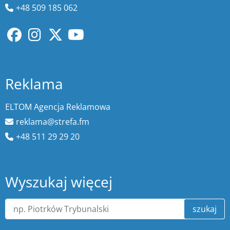
+48 509 185 062
Reklama
ELTOM Agencja Reklamowa
reklama@strefa.fm
+48 511 29 29 20
Wyszukaj więcej
szukaj