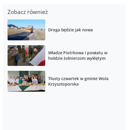
Zobacz również
Droga będzie jak nowa
Władze Piotrkowa i powiatu w
hołdzie żołnierzom wyklętym
Tłusty czwartek w gminie Wola
Krzysztoporska