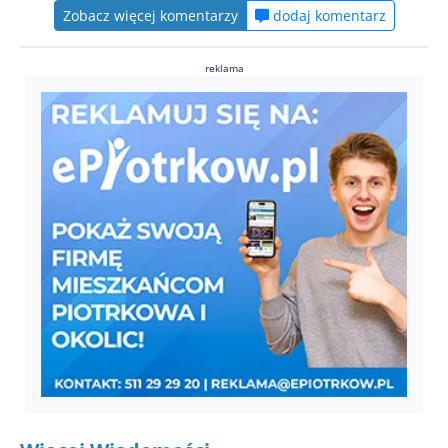
Zobacz więcej komentarzy
dodaj komentarz
reklama