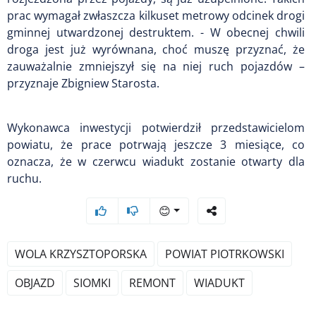
prac wymagał zwłaszcza kilkuset metrowy odcinek drogi
gminnej utwardzonej destruktem. - W obecnej chwili
droga jest już wyrównana, choć muszę przyznać, że
zauważalnie zmniejszył się na niej ruch pojazdów –
przyznaje Zbigniew Starosta.
Wykonawca inwestycji potwierdził przedstawicielom
powiatu, że prace potrwają jeszcze 3 miesiące, co
oznacza, że w czerwcu wiadukt zostanie otwarty dla
ruchu.
😊
WOLA KRZYSZTOPORSKA
POWIAT PIOTRKOWSKI
OBJAZD
SIOMKI
REMONT
WIADUKT