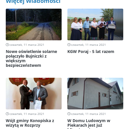
Więcej Wiadomości
czwartek, 11 marca 2021
czwartek, 11 marca 2021
Nowe oświetlenie solarne
KGW Poraj - 5 lat razem
połączyło Bujniczki z
większym
bezpieczeństwem
czwartek, 11 marca 2021
czwartek, 11 marca 2021
Wójt gminy Konopiska z
W Domu Ludowym w
wizytą w Rozprzy
Piekarach jest już