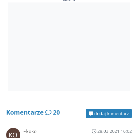
reklama
Komentarze
20
dodaj komentarz
~koko
28.03.2021 16:02