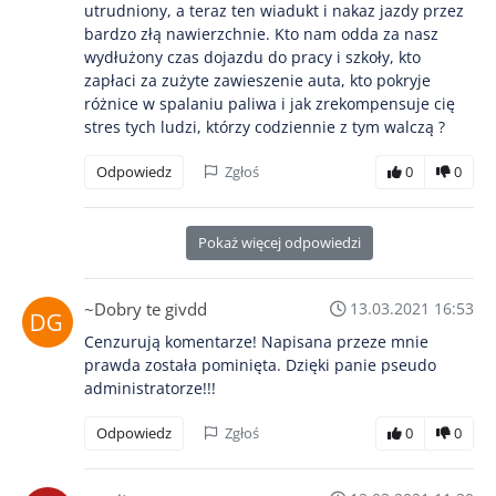
utrudniony, a teraz ten wiadukt i nakaz jazdy przez
bardzo złą nawierzchnie. Kto nam odda za nasz
wydłużony czas dojazdu do pracy i szkoły, kto
zapłaci za zużyte zawieszenie auta, kto pokryje
różnice w spalaniu paliwa i jak zrekompensuje cię
stres tych ludzi, którzy codziennie z tym walczą ?
Odpowiedz
Zgłoś
0
0
Pokaż więcej odpowiedzi
~Dobry te givdd
13.03.2021 16:53
Cenzurują komentarze! Napisana przeze mnie
prawda została pominięta. Dzięki panie pseudo
administratorze!!!
Odpowiedz
Zgłoś
0
0