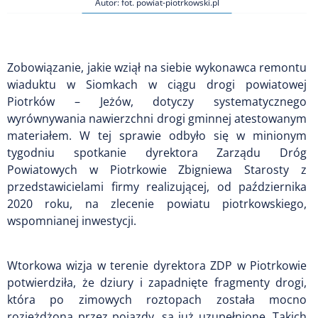
Autor: fot. powiat-piotrkowski.pl
Zobowiązanie, jakie wziął na siebie wykonawca remontu
wiaduktu w Siomkach w ciągu drogi powiatowej
Piotrków – Jeżów, dotyczy systematycznego
wyrównywania nawierzchni drogi gminnej atestowanym
materiałem. W tej sprawie odbyło się w minionym
tygodniu spotkanie dyrektora Zarządu Dróg
Powiatowych w Piotrkowie Zbigniewa Starosty z
przedstawicielami firmy realizującej, od października
2020 roku, na zlecenie powiatu piotrkowskiego,
wspomnianej inwestycji.
Wtorkowa wizja w terenie dyrektora ZDP w Piotrkowie
potwierdziła, że dziury i zapadnięte fragmenty drogi,
która po zimowych roztopach została mocno
rozjeżdżona przez pojazdy, są już uzupełnione. Takich