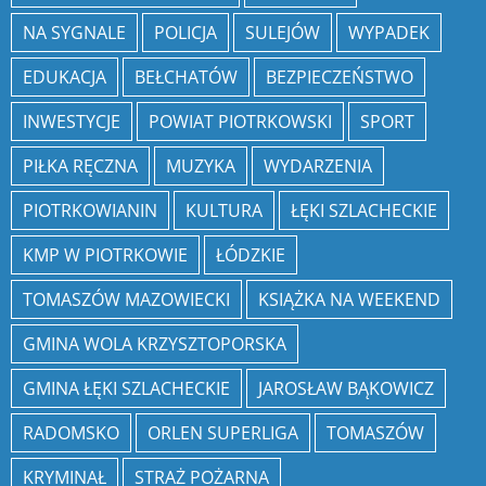
NA SYGNALE
POLICJA
SULEJÓW
WYPADEK
EDUKACJA
BEŁCHATÓW
BEZPIECZEŃSTWO
INWESTYCJE
POWIAT PIOTRKOWSKI
SPORT
PIŁKA RĘCZNA
MUZYKA
WYDARZENIA
PIOTRKOWIANIN
KULTURA
ŁĘKI SZLACHECKIE
KMP W PIOTRKOWIE
ŁÓDZKIE
TOMASZÓW MAZOWIECKI
KSIĄŻKA NA WEEKEND
GMINA WOLA KRZYSZTOPORSKA
GMINA ŁĘKI SZLACHECKIE
JAROSŁAW BĄKOWICZ
RADOMSKO
ORLEN SUPERLIGA
TOMASZÓW
KRYMINAŁ
STRAŻ POŻARNA