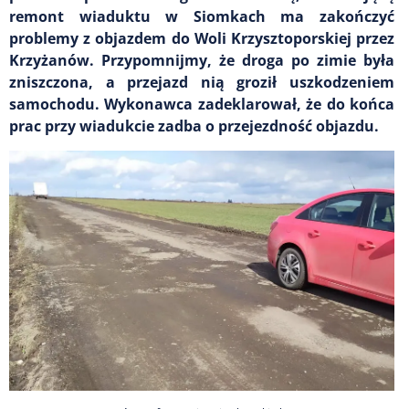
remont wiaduktu w Siomkach ma zakończyć
problemy z objazdem do Woli Krzysztoporskiej przez
Krzyżanów. Przypomnijmy, że droga po zimie była
zniszczona, a przejazd nią groził uszkodzeniem
samochodu. Wykonawca zadeklarował, że do końca
prac przy wiadukcie zadba o przejezdność objazdu.