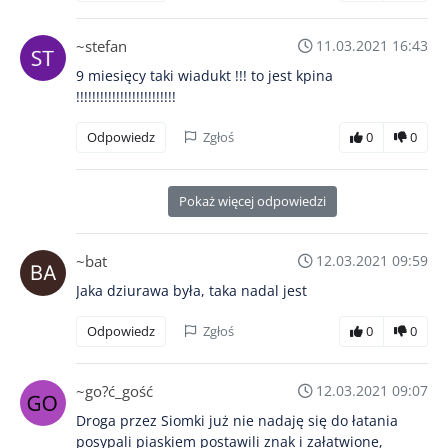
~stefan
11.03.2021 16:43
9 miesięcy taki wiadukt !!! to jest kpina
!!!!!!!!!!!!!!!!!!!!!!!!!
Odpowiedz
Zgłoś
0
0
Pokaż więcej odpowiedzi
~bat
12.03.2021 09:59
Jaka dziurawa była, taka nadal jest
Odpowiedz
Zgłoś
0
0
~go?ć_gość
12.03.2021 09:07
Droga przez Siomki już nie nadaję się do łatania
posypali piaskiem postawili znak i załatwione,