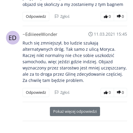
objazd się skończy a my zostaniemy z tym bagnem
Odpowiedz
Zgłoś
0
0
~EdiiieeeWonder
11.03.2021 15:45
Ruch się zmniejszył, bo ludzie szukają
alternatywnych dróg. Tak samo z ulicą Moryca.
Raczej nikt normalny nie chce sobie uszkodzić
samochodu, więc jeździ gdzie indziej. Objazd
wyznaczony przez starostwo jest mniej uczęszczany,
ale za to droga przez Glinę zdecydowanie częściej.
Za chwilę tam będzie problem.
Odpowiedz
Zgłoś
0
0
Pokaż więcej odpowiedzi