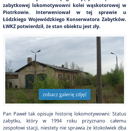
zabytkowej lokomotywowni kolei wąskotorowej w
Piotrkowie. Interweniował w tej sprawie u
Łódzkiego Wojewódzkiego Konserwatora Zabytków.
ŁWKZ potwierdził, że stan obiektu jest zły.
zobacz galerię zdjęć
Pan Paweł tak opisuje historię lokomotywowni: Status
zabytku, który w 1994 roku przyznano całemu
zespołowi stacji, niestety nie sprawia że ktokolwiek dba