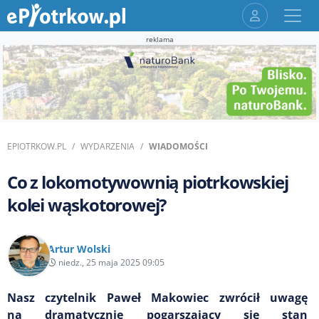
reklama
EPIOTRKOW.PL
WYDARZENIA
WIADOMOŚCI
Co z lokomotywownią piotrkowskiej
kolei wąskotorowej?
Artur Wolski
niedz., 25 maja 2025 09:05
Nasz czytelnik Paweł Makowiec zwrócił uwagę
na dramatycznie pogarszający się stan