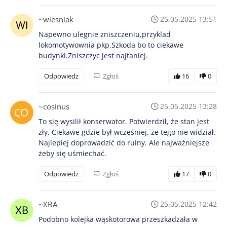
~wiesniak
25.05.2025 13:51
Napewno ulegnie zniszczeniu,przyklad
lokomotywownia pkp.Szkoda bo to ciekawe
budynki.Zniszczyc jest najtaniej.
Odpowiedz
Zgłoś
16
0
~cosinus
25.05.2025 13:28
To się wysilił konserwator. Potwierdził, że stan jest
zły. Ciekawe gdzie był wcześniej, że tego nie widział.
Najlepiej doprowadzić do ruiny. Ale najważniejsze
żeby się uśmiechać.
Odpowiedz
Zgłoś
17
0
~XBA
25.05.2025 12:42
Podobno kolejka wąskotorowa przeszkadzała w