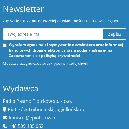
Newsletter
Zapisz się i otrzymuj najważniejsze wiadomości z Piotrkowa i regionu.
zapisz
Wyrażam zgodę na otrzymywanie newslettera oraz informacji
handlowych drogą elektroniczną na podany adres e-mail.
Zapoznałem się z
polityką prywatności
Możesz zrezygnować z subskrypcji w każdej chwili.
Wydawca
Radio Pasmo Piotrków sp. z o.o.
Piotrków Trybunalski, Jagiellońska 7
kontakt@epiotrkow.pl
+48 509 185 062