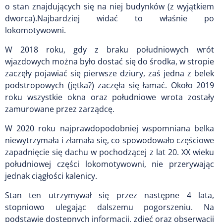
o stan znajdujących się na niej budynków (z wyjątkiem
dworca).Najbardziej widać to właśnie po
lokomotywowni.
W 2018 roku, gdy z braku południowych wrót
wjazdowych można było dostać się do środka, w stropie
zaczęły pojawiać się pierwsze dziury, zaś jedna z belek
podstropowych (jętka?) zaczęła się łamać. Około 2019
roku wszystkie okna oraz południowe wrota zostały
zamurowane przez zarządcę.
W 2020 roku najprawdopodobniej wspomniana belka
niewytrzymała i złamała się, co spowodowało częściowe
zapadnięcie się dachu w pochodzącej z lat 20. XX wieku
południowej części lokomotywowni, nie przerywając
jednak ciągłości kalenicy.
Stan ten utrzymywał się przez następne 4 lata,
stopniowo ulegając dalszemu pogorszeniu. Na
podstawie dostępnych informacji, zdjęć oraz obserwacji