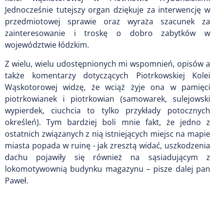
Jednocześnie tutejszy organ dziękuje za interwencję w
przedmiotowej sprawie oraz wyraża szacunek za
zainteresowanie i troskę o dobro zabytków w
województwie łódzkim.
Z wielu, wielu udostępnionych mi wspomnień, opisów a
także komentarzy dotyczących Piotrkowskiej Kolei
Wąskotorowej widzę, że wciąż żyje ona w pamięci
piotrkowianek i piotrkowian (samowarek, sulejowski
wypierdek, ciuchcia to tylko przykłady potocznych
określeń). Tym bardziej boli mnie fakt, że jedno z
ostatnich związanych z nią istniejących miejsc na mapie
miasta popada w ruinę - jak zresztą widać, uszkodzenia
dachu pojawiły się również na sąsiadującym z
lokomotywownią budynku magazynu – pisze dalej pan
Paweł.