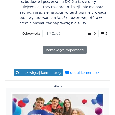
rozbudowie i poszerzaniu DK12 a także ulicy
Sulejowskiej. Tory rozebrano, kolejki nie ma oraz
żadnych prac się na odcinku tej drogi nie prowadzi
poza wybudowaniem ścieżki rowerowej, która w
efekcie nikomu tak naprawdę nie służy.
Odpowiedz
Zgłoś
10
5
Pokaż więcej odpowiedzi
Zobacz więcej komentarzy
dodaj komentarz
reklama