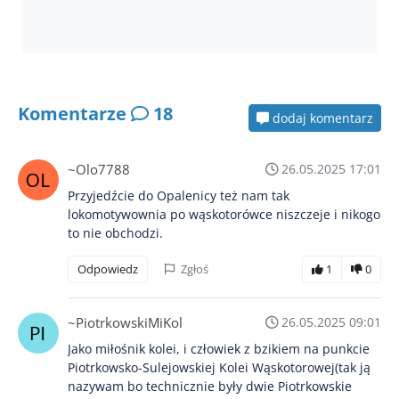
Komentarze
18
dodaj komentarz
~Olo7788
26.05.2025 17:01
Przyjedźcie do Opalenicy też nam tak
lokomotywownia po wąskotorówce niszczeje i nikogo
to nie obchodzi.
Odpowiedz
Zgłoś
1
0
~PiotrkowskiMiKol
26.05.2025 09:01
Jako miłośnik kolei, i człowiek z bzikiem na punkcie
Piotrkowsko-Sulejowskiej Kolei Wąskotorowej(tak ją
nazywam bo technicznie były dwie Piotrkowskie