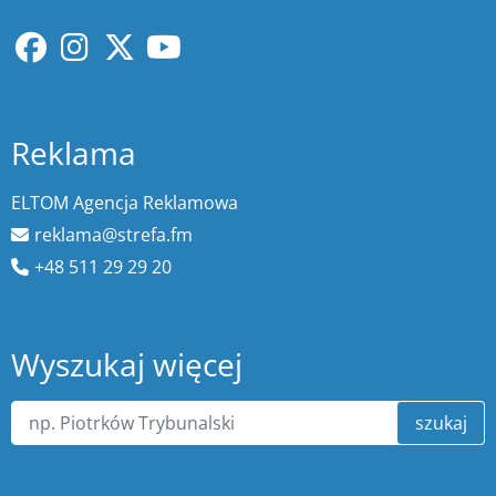
Reklama
ELTOM Agencja Reklamowa
reklama@strefa.fm
+48 511 29 29 20
Wyszukaj więcej
szukaj