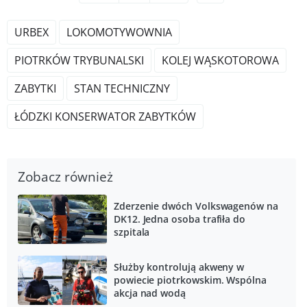
URBEX
LOKOMOTYWOWNIA
PIOTRKÓW TRYBUNALSKI
KOLEJ WĄSKOTOROWA
ZABYTKI
STAN TECHNICZNY
ŁÓDZKI KONSERWATOR ZABYTKÓW
Zobacz również
Zderzenie dwóch Volkswagenów na
DK12. Jedna osoba trafiła do
szpitala
Służby kontrolują akweny w
powiecie piotrkowskim. Wspólna
akcja nad wodą