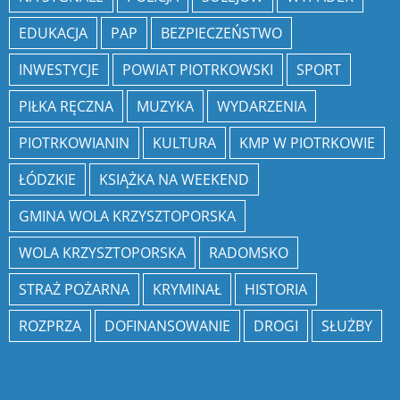
EDUKACJA
PAP
BEZPIECZEŃSTWO
INWESTYCJE
POWIAT PIOTRKOWSKI
SPORT
PIŁKA RĘCZNA
MUZYKA
WYDARZENIA
PIOTRKOWIANIN
KULTURA
KMP W PIOTRKOWIE
ŁÓDZKIE
KSIĄŻKA NA WEEKEND
GMINA WOLA KRZYSZTOPORSKA
WOLA KRZYSZTOPORSKA
RADOMSKO
STRAŻ POŻARNA
KRYMINAŁ
HISTORIA
ROZPRZA
DOFINANSOWANIE
DROGI
SŁUŻBY