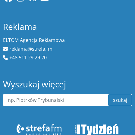
Reklama
ELTOM Agencja Reklamowa
reklama@strefa.fm
+48 511 29 29 20
Wyszukaj więcej
szukaj