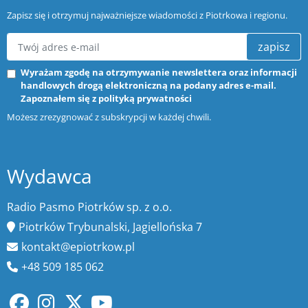
Zapisz się i otrzymuj najważniejsze wiadomości z Piotrkowa i regionu.
zapisz
Wyrażam zgodę na otrzymywanie newslettera oraz informacji
handlowych drogą elektroniczną na podany adres e-mail.
Zapoznałem się z
polityką prywatności
Możesz zrezygnować z subskrypcji w każdej chwili.
Wydawca
Radio Pasmo Piotrków sp. z o.o.
Piotrków Trybunalski, Jagiellońska 7
kontakt@epiotrkow.pl
+48 509 185 062