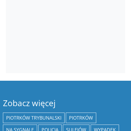
Zobacz więcej
PIOTRKÓW TRYBUNALSKI
PIOTRKÓW
NA SYGNALE
POLICJA
SULEJÓW
WYPADEK