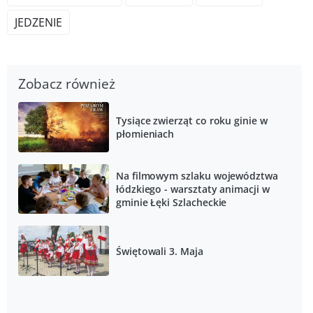
JEDZENIE
Zobacz również
Tysiące zwierząt co roku ginie w
płomieniach
Na filmowym szlaku województwa
łódzkiego - warsztaty animacji w
gminie Łęki Szlacheckie
Świętowali 3. Maja