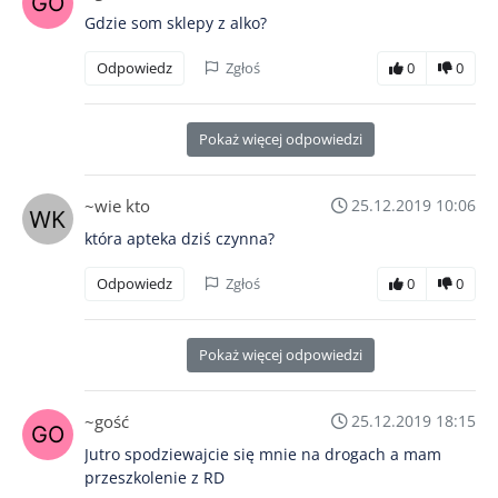
Gdzie som sklepy z alko?
Odpowiedz
Zgłoś
0
0
Pokaż więcej odpowiedzi
~wie kto
25.12.2019 10:06
która apteka dziś czynna?
Odpowiedz
Zgłoś
0
0
Pokaż więcej odpowiedzi
~gość
25.12.2019 18:15
Jutro spodziewajcie się mnie na drogach a mam
przeszkolenie z RD