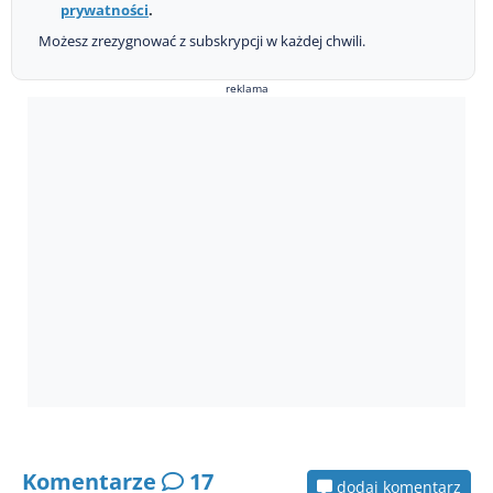
prywatności
.
Możesz zrezygnować z subskrypcji w każdej chwili.
reklama
Komentarze
17
dodaj komentarz