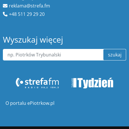
reklama@strefa.fm
+48 511 29 29 20
Wyszukaj więcej
szukaj
O portalu ePiotrkow.pl