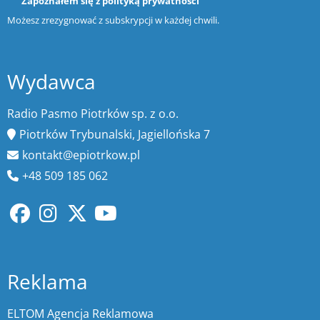
Zapoznałem się z
polityką prywatności
Możesz zrezygnować z subskrypcji w każdej chwili.
Wydawca
Radio Pasmo Piotrków sp. z o.o.
Piotrków Trybunalski, Jagiellońska 7
kontakt@epiotrkow.pl
+48 509 185 062
Reklama
ELTOM Agencja Reklamowa