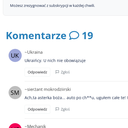
Możesz zrezygnować z subskrypcji w każdej chwili.
Komentarze
19
~Ukraina
Ukraińcy. U nich nie obowiązuje
Odpowiedz
Zgłoś
~sierżant mokrodziirski
Ach,ta asterka boża... auto po ch**u, ugułem całe te! 
Odpowiedz
Zgłoś
~Mechanik