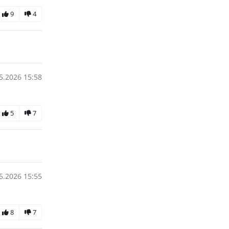
9
4
5.2026 15:58
5
7
5.2026 15:55
8
7