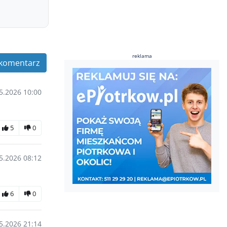
reklama
komentarz
5.2026 10:00
5
0
5.2026 08:12
6
0
5.2026 21:14