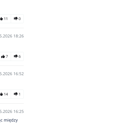
11
0
5.2026 18:26
7
6
5.2026 16:52
14
1
5.2026 16:25
ąc między