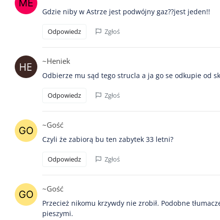
Gdzie niby w Astrze jest podwójny gaz??jest jeden!!
Odpowiedz
Zgłoś
~Heniek
Odbierze mu sąd tego strucla a ja go se odkupie od s
Odpowiedz
Zgłoś
~Gość
Czyli że zabiorą bu ten zabytek 33 letni?
Odpowiedz
Zgłoś
~Gość
Przecież nikomu krzywdy nie zrobił. Podobne tłumac
pieszymi.