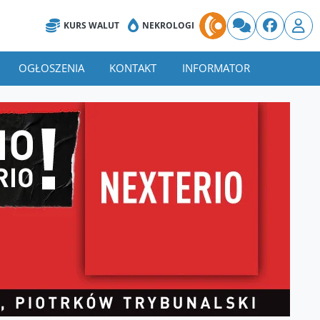
KURS WALUT
NEKROLOGI
OGŁOSZENIA
KONTAKT
INFORMATOR