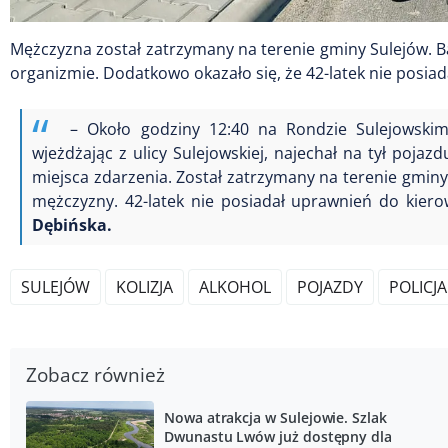
Mężczyzna został zatrzymany na terenie gminy Sulejów. B
organizmie. Dodatkowo okazało się, że 42-latek nie posi
– Około godziny 12:40 na Rondzie Sulejowskim
wjeżdżając z ulicy Sulejowskiej, najechał na tył poja
miejsca zdarzenia. Został zatrzymany na terenie gmin
mężczyzny. 42-latek nie posiadał uprawnień do kie
Dębińska.
SULEJÓW
KOLIZJA
ALKOHOL
POJAZDY
POLICJA
Zobacz również
Nowa atrakcja w Sulejowie. Szlak
Dwunastu Lwów już dostępny dla