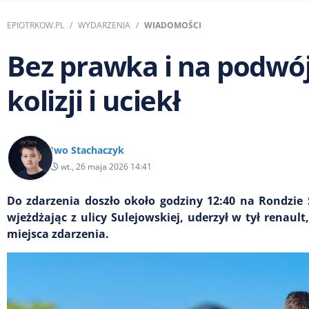
EPIOTRKOW.PL
WYDARZENIA
WIADOMOŚCI
Bez prawka i na podwó
kolizji i uciekł
Iwo Stachaczyk
wt., 26 maja 2026 14:41
Do zdarzenia doszło około godziny 12:40 na Rondzie S
wjeżdżając z ulicy Sulejowskiej, uderzył w tył renault
miejsca zdarzenia.