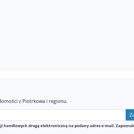
domości z Piotrkowa i regionu.
Za
i handlowych drogą elektroniczną na podany adres e-mail. Zapoznał