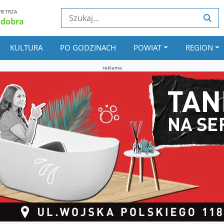
IETRZA
 dobra
KULTURA
PO GODZINACH
POWIAT
REGION
reklama