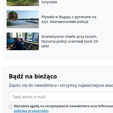
turystów
Pływała w Bugaju z pytonami na
szyi. Interweniowała policja
Dramatyczne chwile przy torach.
Dyżurny policji uratował życie 23-
latki
Bądź na bieżąco
Zapisz się do newslettera i otrzymuj najważniejsze wia
Wyrażam zgodę na otrzymywanie newslettera oraz informacj
polityką prywatności
.