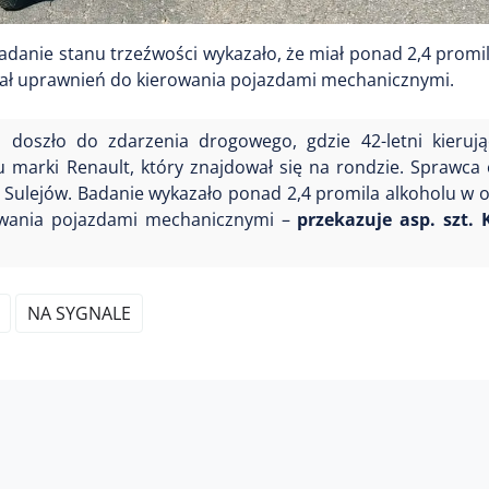
adanie stanu trzeźwości wykazało, że miał ponad 2,4 promi
adał uprawnień do kierowania pojazdami mechanicznymi.
 doszło do zdarzenia drogowego, gdzie 42-letni kieruj
zdu marki Renault, który znajdował się na rondzie. Sprawca 
y Sulejów. Badanie wykazało ponad 2,4 promila alkoholu w 
rowania pojazdami mechanicznymi –
przekazuje asp. szt.
NA SYGNALE