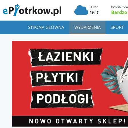
JAKOŚĆ POW
TERAZ
Bardzo
16°C
STRONA GŁÓWNA
WYDARZENIA
SPORT